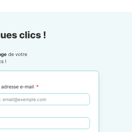
ues clics !
age
de votre
s !
 adresse e-mail