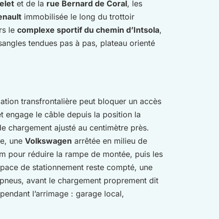
elet
et de la
rue Bernard de Coral
, les
enault
immobilisée le long du trottoir
rs le
complexe sportif du chemin d’Intsola
,
sangles tendues pas à pas, plateau orienté
ulation transfrontalière peut bloquer un accès
t engage le câble depuis la position la
 de chargement ajusté au centimètre près.
ne, une
Volkswagen
arrêtée en milieu de
um pour réduire la rampe de montée, puis les
espace de stationnement reste compté, une
 pneus, avant le chargement proprement dit
 pendant l’arrimage : garage local,