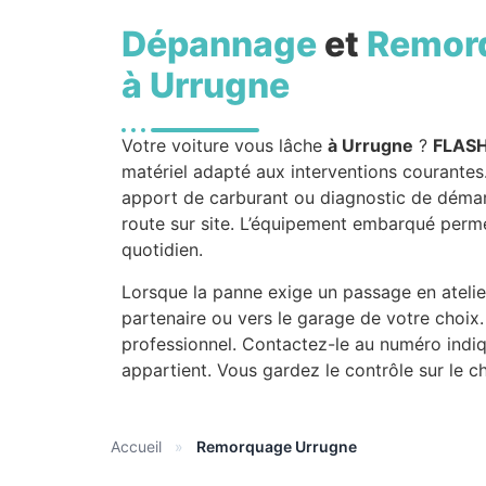
Dépannage
et
Remor
à Urrugne
Votre voiture vous lâche
à Urrugne
?
FLAS
matériel adapté aux interventions courante
apport de carburant ou diagnostic de démarra
route sur site. L’équipement embarqué perme
quotidien.
Lorsque la panne exige un passage en atelie
partenaire ou vers le garage de votre choix.
professionnel. Contactez-le au numéro indiq
appartient. Vous gardez le contrôle sur le c
Accueil
»
Remorquage Urrugne