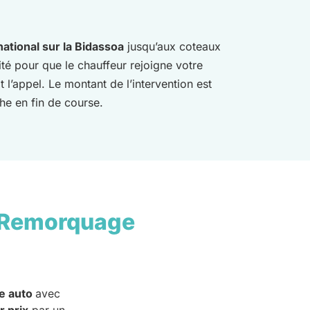
national sur la Bidassoa
jusqu’aux coteaux
té pour que le chauffeur rejoigne votre
l’appel. Le montant de l’intervention est
he en fin de course.
 Remorquage
e auto
avec
r prix
par un