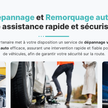
épannage
et
Remorquage au
 assistance rapide et sécuris
rtenaire met à votre disposition un service de
dépannage v
 auto
efficace, assurant une intervention rapide et fiable p
de véhicules, afin de garantir votre sécurité sur la route.