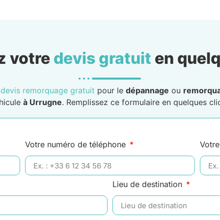
 votre
devis gratuit
en quelq
n
devis remorquage gratuit
pour le
dépannage
ou
remorqu
hicule
à Urrugne
. Remplissez ce formulaire en quelques clic
Votre numéro de téléphone
Votre
Lieu de destination