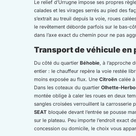
Le relief d’Urrugne impose ses propres règ
calades et les virages serrés au pied des 
s’extrait au treuil depuis la voie, roues cal
le revêtement déborde parfois sur le bas-cô
dans l’axe exact du chemin pour ne pas aggra
Transport de véhicule en 
Du côté du quartier
Béhobie
, à l’approche 
entier : le chauffeur repère la voie restée l
moins exposée au flux. Une
Citroën
calée à 
Dans les coteaux du quartier
Olhette-Herbo
montée oblige à caler les roues en deux temp
sangles croisées verrouillent la carrosserie p
SEAT
bloquée devant l’entrée se pousse man
sur le plateau. Peu importe l’endroit exact 
concession ou domicile, le choix vous appar