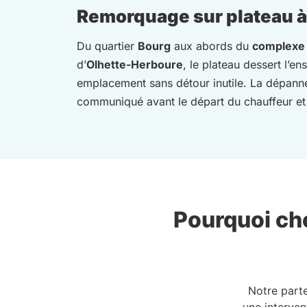
Remorquage sur plateau à U
Du quartier
Bourg
aux abords du
complexe 
d’
Olhette-Herboure
, le plateau dessert l’
emplacement sans détour inutile. La dépanneu
communiqué avant le départ du chauffeur et r
Pourquoi cho
Notre part
une interven