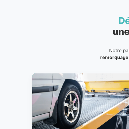
D
une
Notre pa
remorquage