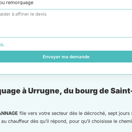
 ou remorquage
té
.
Envoyer ma demande
uage à Urrugne, du bourg de Saint
ANNAGE
file vers votre secteur dès le décroché, sept jours 
 au chauffeur dès qu’il répond, pour qu’il choisisse le chemi