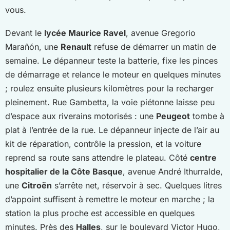
vous.
Devant le
lycée Maurice Ravel
, avenue Gregorio
Marañón, une
Renault
refuse de démarrer un matin de
semaine. Le dépanneur teste la batterie, fixe les pinces
de démarrage et relance le moteur en quelques minutes
; roulez ensuite plusieurs kilomètres pour la recharger
pleinement. Rue Gambetta, la voie piétonne laisse peu
d’espace aux riverains motorisés : une
Peugeot
tombe à
plat à l’entrée de la rue. Le dépanneur injecte de l’air au
kit de réparation, contrôle la pression, et la voiture
reprend sa route sans attendre le plateau. Côté
centre
hospitalier de la Côte Basque
, avenue André Ithurralde,
une
Citroën
s’arrête net, réservoir à sec. Quelques litres
d’appoint suffisent à remettre le moteur en marche ; la
station la plus proche est accessible en quelques
minutes. Près des
Halles
, sur le boulevard Victor Hugo,