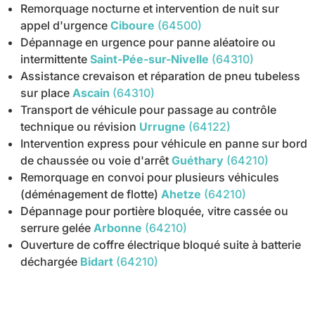
Remorquage nocturne et intervention de nuit sur
appel d'urgence
Ciboure
(64500)
Dépannage en urgence pour panne aléatoire ou
intermittente
Saint-Pée-sur-Nivelle
(64310)
Assistance crevaison et réparation de pneu tubeless
sur place
Ascain
(64310)
Transport de véhicule pour passage au contrôle
technique ou révision
Urrugne
(64122)
Intervention express pour véhicule en panne sur bord
de chaussée ou voie d'arrêt
Guéthary
(64210)
Remorquage en convoi pour plusieurs véhicules
(déménagement de flotte)
Ahetze
(64210)
Dépannage pour portière bloquée, vitre cassée ou
serrure gelée
Arbonne
(64210)
Ouverture de coffre électrique bloqué suite à batterie
déchargée
Bidart
(64210)