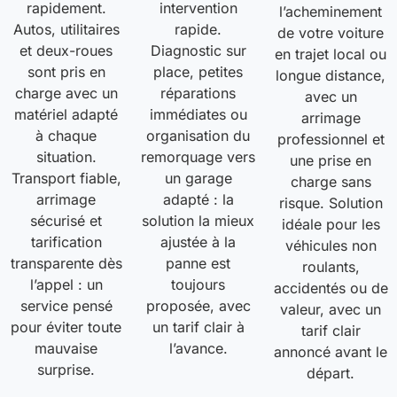
rapidement.
intervention
l’acheminement
Autos, utilitaires
rapide.
de votre voiture
et deux-roues
Diagnostic sur
en trajet local ou
sont pris en
place, petites
longue distance,
charge avec un
réparations
avec un
matériel adapté
immédiates ou
arrimage
à chaque
organisation du
professionnel et
situation.
remorquage vers
une prise en
Transport fiable,
un garage
charge sans
arrimage
adapté : la
risque. Solution
sécurisé et
solution la mieux
idéale pour les
tarification
ajustée à la
véhicules non
transparente dès
panne est
roulants,
l’appel : un
toujours
accidentés ou de
service pensé
proposée, avec
valeur, avec un
pour éviter toute
un tarif clair à
tarif clair
mauvaise
l’avance.
annoncé avant le
surprise.
départ.