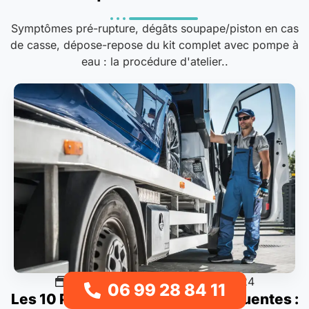
Symptômes pré-rupture, dégâts soupape/piston en cas
de casse, dépose-repose du kit complet avec pompe à
eau : la procédure d'atelier..
Pannes & diagnostics
13/01/2024
06 99 28 84 11
Les 10 Pannes Auto les Plus Fréquentes :