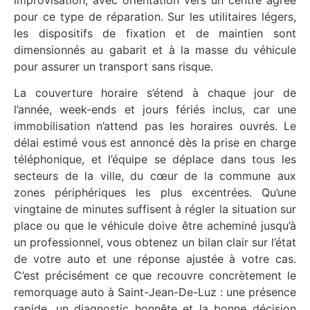
improvisation, avec orientation vers un centre agréé
pour ce type de réparation. Sur les utilitaires légers,
les dispositifs de fixation et de maintien sont
dimensionnés au gabarit et à la masse du véhicule
pour assurer un transport sans risque.
La couverture horaire s’étend à chaque jour de
l’année, week-ends et jours fériés inclus, car une
immobilisation n’attend pas les horaires ouvrés. Le
délai estimé vous est annoncé dès la prise en charge
téléphonique, et l’équipe se déplace dans tous les
secteurs de la ville, du cœur de la commune aux
zones périphériques les plus excentrées. Qu’une
vingtaine de minutes suffisent à régler la situation sur
place ou que le véhicule doive être acheminé jusqu’à
un professionnel, vous obtenez un bilan clair sur l’état
de votre auto et une réponse ajustée à votre cas.
C’est précisément ce que recouvre concrètement le
remorquage auto à Saint-Jean-De-Luz : une présence
rapide, un diagnostic honnête et la bonne décision