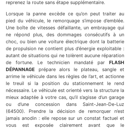
reprenez la route sans étape supplémentaire.
Lorsque la panne excède ce qu’on peut traiter au
pied du véhicule, le remorquage s’impose d’emblée.
Une boîte de vitesses défaillante, un embrayage qui
ne répond plus, des dommages consécutifs à un
choc, ou bien une voiture électrique dont la batterie
de propulsion ne contient plus d’énergie exploitable :
autant de situations qui ne tolèrent aucune réparation
de fortune. Le technicien mandaté par
FLASH
DÉPANNAGE
prépare alors le plateau, sangle et
arrime le véhicule dans les règles de l’art, et actionne
le treuil si la position du stationnement le rend
nécessaire. Le véhicule est orienté vers la structure la
mieux adaptée à votre cas, qu’il s’agisse d’un garage
ou d’une concession dans Saint-Jean-De-Luz
(64500). Prendre la décision de remorquer n’est
jamais anodin : elle repose sur un constat factuel et
vous est exposée clairement avant que le