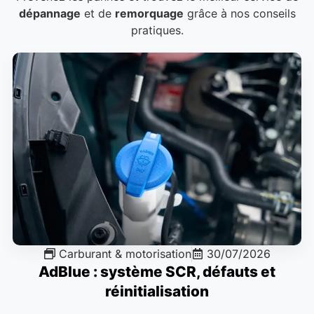
dépannage
et de
remorquage
grâce à nos conseils
pratiques.
Carburant & motorisation
30/07/2026
AdBlue : système SCR, défauts et
réinitialisation