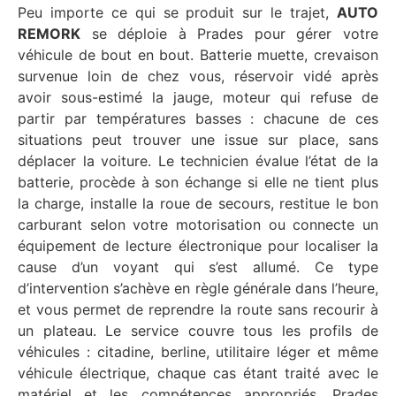
Peu importe ce qui se produit sur le trajet,
AUTO
REMORK
se déploie à Prades pour gérer votre
véhicule de bout en bout. Batterie muette, crevaison
survenue loin de chez vous, réservoir vidé après
avoir sous-estimé la jauge, moteur qui refuse de
partir par températures basses : chacune de ces
situations peut trouver une issue sur place, sans
déplacer la voiture. Le technicien évalue l’état de la
batterie, procède à son échange si elle ne tient plus
la charge, installe la roue de secours, restitue le bon
carburant selon votre motorisation ou connecte un
équipement de lecture électronique pour localiser la
cause d’un voyant qui s’est allumé. Ce type
d’intervention s’achève en règle générale dans l’heure,
et vous permet de reprendre la route sans recourir à
un plateau. Le service couvre tous les profils de
véhicules : citadine, berline, utilitaire léger et même
véhicule électrique, chaque cas étant traité avec le
matériel et les compétences appropriés. Prades