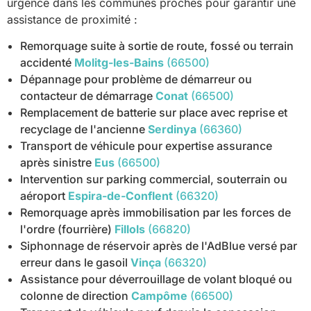
urgence dans les communes proches pour garantir une
assistance de proximité :
Remorquage suite à sortie de route, fossé ou terrain
accidenté
Molitg-les-Bains
(66500)
Dépannage pour problème de démarreur ou
contacteur de démarrage
Conat
(66500)
Remplacement de batterie sur place avec reprise et
recyclage de l'ancienne
Serdinya
(66360)
Transport de véhicule pour expertise assurance
après sinistre
Eus
(66500)
Intervention sur parking commercial, souterrain ou
aéroport
Espira-de-Conflent
(66320)
Remorquage après immobilisation par les forces de
l'ordre (fourrière)
Fillols
(66820)
Siphonnage de réservoir après de l'AdBlue versé par
erreur dans le gasoil
Vinça
(66320)
Assistance pour déverrouillage de volant bloqué ou
colonne de direction
Campôme
(66500)