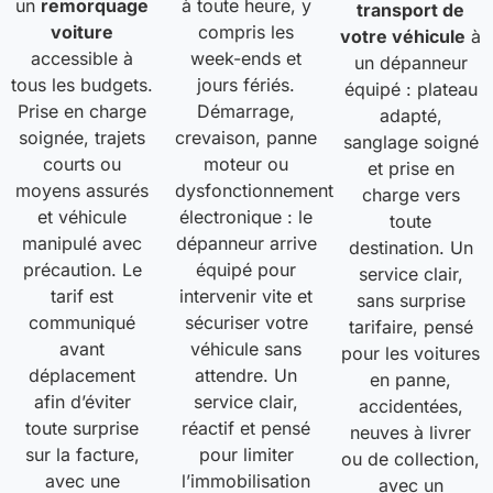
un
remorquage
à toute heure, y
transport de
voiture
compris les
votre véhicule
à
accessible à
week-ends et
un dépanneur
tous les budgets.
jours fériés.
équipé : plateau
Prise en charge
Démarrage,
adapté,
soignée, trajets
crevaison, panne
sanglage soigné
courts ou
moteur ou
et prise en
moyens assurés
dysfonctionnement
charge vers
et véhicule
électronique : le
toute
manipulé avec
dépanneur arrive
destination. Un
précaution. Le
équipé pour
service clair,
tarif est
intervenir vite et
sans surprise
communiqué
sécuriser votre
tarifaire, pensé
avant
véhicule sans
pour les voitures
déplacement
attendre. Un
en panne,
afin d’éviter
service clair,
accidentées,
toute surprise
réactif et pensé
neuves à livrer
sur la facture,
pour limiter
ou de collection,
avec une
l’immobilisation
avec un