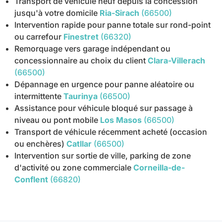
Transport de véhicule neuf depuis la concession
jusqu'à votre domicile
Ria-Sirach
(66500)
Intervention rapide pour panne totale sur rond-point
ou carrefour
Finestret
(66320)
Remorquage vers garage indépendant ou
concessionnaire au choix du client
Clara-Villerach
(66500)
Dépannage en urgence pour panne aléatoire ou
intermittente
Taurinya
(66500)
Assistance pour véhicule bloqué sur passage à
niveau ou pont mobile
Los Masos
(66500)
Transport de véhicule récemment acheté (occasion
ou enchères)
Catllar
(66500)
Intervention sur sortie de ville, parking de zone
d'activité ou zone commerciale
Corneilla-de-
Conflent
(66820)