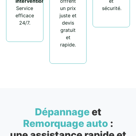
intervention
.
offrent
et
Service
un prix
sécurité.
efficace
juste et
24/7.
devis
gratuit
et
rapide.
Dépannage
et
Remorquage auto
:
une assistance rapide et