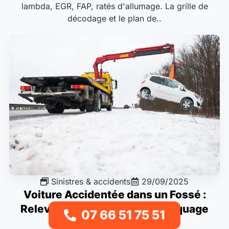
lambda, EGR, FAP, ratés d'allumage. La grille de
décodage et le plan de..
Sinistres & accidents
29/09/2025
Voiture Accidentée dans un Fossé :
Relevage, Treuillage et Remorquage
07 66 51 75 51