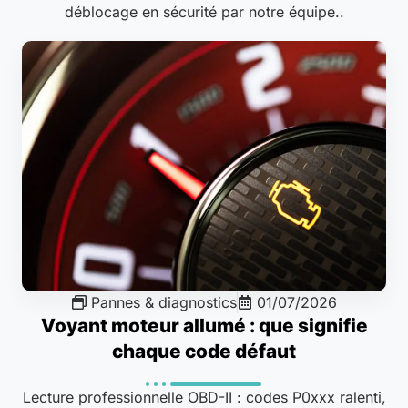
déblocage en sécurité par notre équipe..
Pannes & diagnostics
01/07/2026
Voyant moteur allumé : que signifie
chaque code défaut
Lecture professionnelle OBD-II : codes P0xxx ralenti,