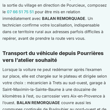
la sortie du village en direction de Pourcieux, composez
le
07 66 51 75 51
pour être mis en relation
immédiatement avec
BALAN REMORQUAGE
. Un
technicien confirme votre localisation, indispensable
dans ce territoire rural aux adresses parfois difficiles à
repérer, avant de prendre la route vers vous.
Transport du véhicule depuis Pourrières
vers l’atelier souhaité
Lorsque la voiture ne peut redémarrer après l’examen
sur place, elle est chargée sur le plateau et dirigée selon
votre choix : mécanicien à Trets au sud-ouest, garage à
Saint-Maximin-la-Sainte-Baume à une douzaine de
kilomètres à l’est, ou carrossier vers Aix-en-Provence à
l’ouest.
BALAN REMORQUAGE
couvre aussi les
communes contiguës de Puyloubier au nord-ouest et de