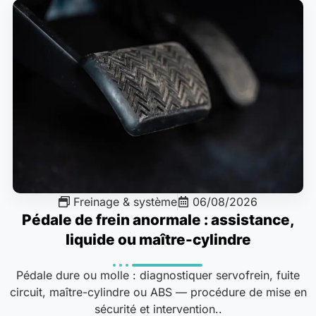
Freinage & système
06/08/2026
Pédale de frein anormale : assistance,
liquide ou maître-cylindre
Pédale dure ou molle : diagnostiquer servofrein, fuite
circuit, maître-cylindre ou ABS — procédure de mise en
sécurité et intervention..