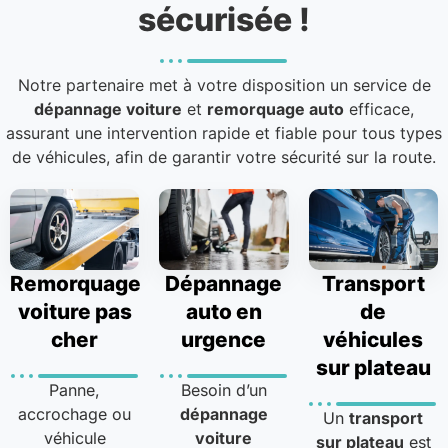
sécurisée !
Notre partenaire met à votre disposition un service de
dépannage voiture
et
remorquage auto
efficace,
assurant une intervention rapide et fiable pour tous types
de véhicules, afin de garantir votre sécurité sur la route.
Remorquage
Dépannage
Transport
voiture pas
auto en
de
cher
urgence
véhicules
sur plateau
Panne,
Besoin d’un
accrochage ou
dépannage
Un
transport
véhicule
voiture
sur plateau
est