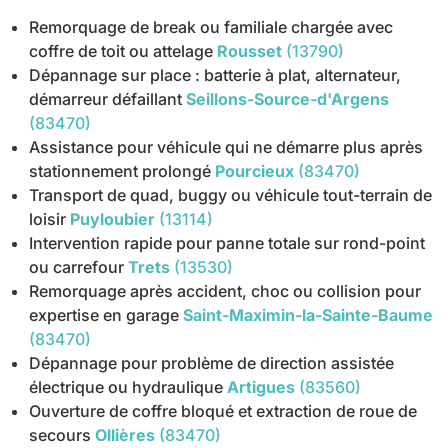
Remorquage de break ou familiale chargée avec
coffre de toit ou attelage
Rousset
(13790)
Dépannage sur place : batterie à plat, alternateur,
démarreur défaillant
Seillons-Source-d'Argens
(83470)
Assistance pour véhicule qui ne démarre plus après
stationnement prolongé
Pourcieux
(83470)
Transport de quad, buggy ou véhicule tout-terrain de
loisir
Puyloubier
(13114)
Intervention rapide pour panne totale sur rond-point
ou carrefour
Trets
(13530)
Remorquage après accident, choc ou collision pour
expertise en garage
Saint-Maximin-la-Sainte-Baume
(83470)
Dépannage pour problème de direction assistée
électrique ou hydraulique
Artigues
(83560)
Ouverture de coffre bloqué et extraction de roue de
secours
Ollières
(83470)