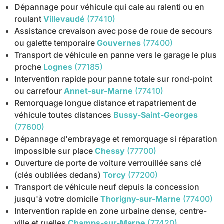
Dépannage pour véhicule qui cale au ralenti ou en
roulant
Villevaudé
(77410)
Assistance crevaison avec pose de roue de secours
ou galette temporaire
Gouvernes
(77400)
Transport de véhicule en panne vers le garage le plus
proche
Lognes
(77185)
Intervention rapide pour panne totale sur rond-point
ou carrefour
Annet-sur-Marne
(77410)
Remorquage longue distance et rapatriement de
véhicule toutes distances
Bussy-Saint-Georges
(77600)
Dépannage d'embrayage et remorquage si réparation
impossible sur place
Chessy
(77700)
Ouverture de porte de voiture verrouillée sans clé
(clés oubliées dedans)
Torcy
(77200)
Transport de véhicule neuf depuis la concession
jusqu'à votre domicile
Thorigny-sur-Marne
(77400)
Intervention rapide en zone urbaine dense, centre-
ville et ruelles
Champs-sur-Marne
(77420)