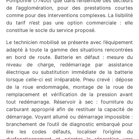
Pomponne (77400) que dans l’ensemble des secteurs
de l’agglomération, pour des prestations courtes
comme pour des interventions complexes. La lisibilité
du tarif n’est pas une option commerciale : elle
constitue le socle du service proposé.
Le technicien mobilisé se présente avec l’équipement
adapté à toute la gamme des situations rencontrées
en bord de route. Batterie en défaut : mesure du
niveau de charge, redémarrage par assistance
électrique ou substitution immédiate de la batterie
lorsque celle-ci est irréparable. Pneu crevé : dépose
de la roue endommagée, montage de la roue de
remplacement et vérification de la pression avant
tout redémarrage. Réservoir à sec : fourniture du
carburant approprié afin de restituer la capacité de
démarrage. Voyant allumé ou démarrage impossible :
branchement de l’outil de diagnostic embarqué pour
lire les codes défauts, localiser l’origine du
dysfonctionnement et orienter la réparation vers