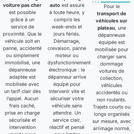
voiture pas cher
auto
est assuré
Pour le
est possible
à toute heure, y
transport de
grâce à un
compris les
véhicules sur
service de
week-ends et
plateau
, une
proximité. Que le
jours fériés.
dépanneuse
véhicule soit en
Démarrage,
équipée est
panne, accidenté
crevaison, panne
mobilisée pour
ou simplement
moteur ou
charger sans
immobilisé, une
dysfonctionnement
dommage
dépanneuse
électronique : le
voitures de
adaptée est
dépanneur arrive
collection,
mobilisée avec
équipé pour
véhicules
un tarif clair dès
intervenir vite et
accidentés ou
l’appel. Aucun
sécuriser votre
non roulants.
frais caché,
véhicule sans
Trajets courts ou
prise en charge
attendre. Un
longs organisés
sécurisée et
service clair,
sur mesure, avec
intervention
réactif et pensé
arrimage normé,