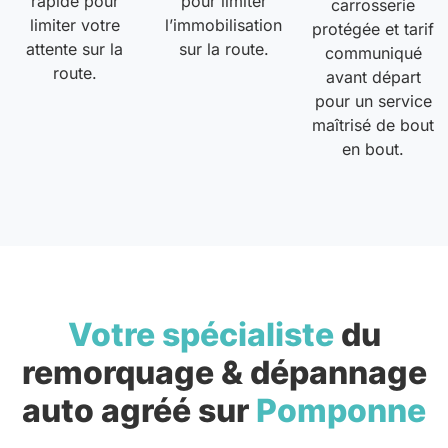
rapide pour
pour limiter
carrosserie
limiter votre
l’immobilisation
protégée et tarif
attente sur la
sur la route.
communiqué
route.
avant départ
pour un service
maîtrisé de bout
en bout.
Votre spécialiste
du
remorquage & dépannage
auto agréé sur
Pomponne