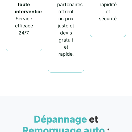
toute
partenaires
rapidité
intervention
.
offrent
et
Service
un prix
sécurité.
efficace
juste et
24/7.
devis
gratuit
et
rapide.
Dépannage
et
Remorquage auto
: