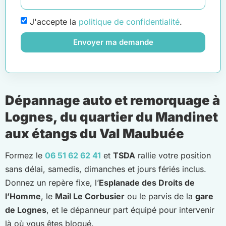
J'accepte la
politique de confidentialité
.
Envoyer ma demande
Dépannage auto et remorquage à
Lognes, du quartier du Mandinet
aux étangs du Val Maubuée
Formez le
06 51 62 62 41
et
TSDA
rallie votre position
sans délai, samedis, dimanches et jours fériés inclus.
Donnez un repère fixe, l’
Esplanade des Droits de
l’Homme
, le
Mail Le Corbusier
ou le parvis de la
gare
de Lognes
, et le dépanneur part équipé pour intervenir
là où vous êtes bloqué.