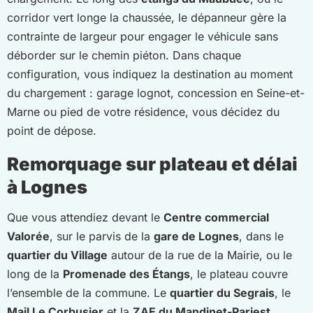
corridor vert longe la chaussée, le dépanneur gère la
contrainte de largeur pour engager le véhicule sans
déborder sur le chemin piéton. Dans chaque
configuration, vous indiquez la destination au moment
du chargement : garage lognot, concession en Seine-et-
Marne ou pied de votre résidence, vous décidez du
point de dépose.
Remorquage sur plateau et délai
à Lognes
Que vous attendiez devant le
Centre commercial
Valorée
, sur le parvis de la
gare de Lognes
, dans le
quartier du Village
autour de la rue de la Mairie, ou le
long de la
Promenade des Étangs
, le plateau couvre
l’ensemble de la commune. Le
quartier du Segrais
, le
Mail Le Corbusier
et la
ZAE du Mandinet-Pariest