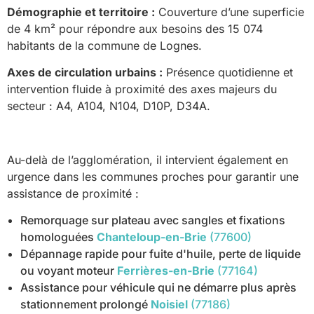
Démographie et territoire :
Couverture d’une superficie
de 4 km² pour répondre aux besoins des 15 074
habitants de la commune de Lognes.
Axes de circulation urbains :
Présence quotidienne et
intervention fluide à proximité des axes majeurs du
secteur : A4, A104, N104, D10P, D34A.
Au-delà de l’agglomération, il intervient également en
urgence dans les communes proches pour garantir une
assistance de proximité :
Remorquage sur plateau avec sangles et fixations
homologuées
Chanteloup-en-Brie
(77600)
Dépannage rapide pour fuite d'huile, perte de liquide
ou voyant moteur
Ferrières-en-Brie
(77164)
Assistance pour véhicule qui ne démarre plus après
stationnement prolongé
Noisiel
(77186)