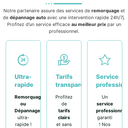
Notre partenaire assure des services de
remorquage
et
de
dépannage auto
avec une intervention rapide 24h/7j.
Profitez d’un service efficace
au meilleur prix
par un
professionnel.
Ultra-
Tarifs
Service
rapide
transparents
profession
Remorquage
Profitez
Un
ou
de
service
Dépannage
tarifs
professionnel
ultra-
clairs
garanti
rapide !
et sans
! Nos