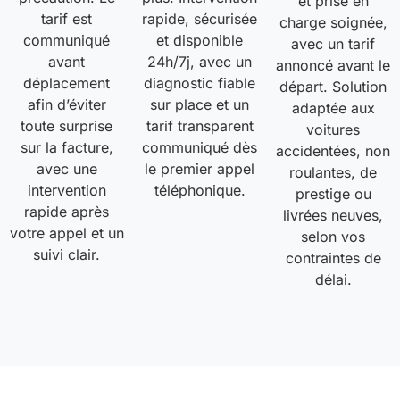
et prise en
tarif est
rapide, sécurisée
charge soignée,
communiqué
et disponible
avec un tarif
avant
24h/7j, avec un
annoncé avant le
déplacement
diagnostic fiable
départ. Solution
afin d’éviter
sur place et un
adaptée aux
toute surprise
tarif transparent
voitures
sur la facture,
communiqué dès
accidentées, non
avec une
le premier appel
roulantes, de
intervention
téléphonique.
prestige ou
rapide après
livrées neuves,
votre appel et un
selon vos
suivi clair.
contraintes de
délai.