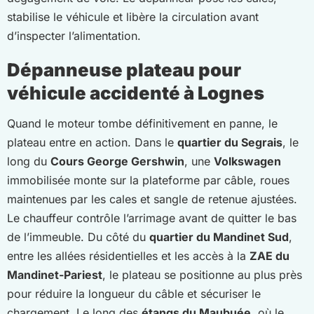
stabilise le véhicule et libère la circulation avant
d’inspecter l’alimentation.
Dépanneuse plateau pour
véhicule accidenté à Lognes
Quand le moteur tombe définitivement en panne, le
plateau entre en action. Dans le
quartier du Segrais
, le
long du
Cours George Gershwin
, une
Volkswagen
immobilisée monte sur la plateforme par câble, roues
maintenues par les cales et sangle de retenue ajustées.
Le chauffeur contrôle l’arrimage avant de quitter le bas
de l’immeuble. Du côté du
quartier du Mandinet Sud
,
entre les allées résidentielles et les accès à la
ZAE du
Mandinet-Pariest
, le plateau se positionne au plus près
pour réduire la longueur du câble et sécuriser le
chargement. Le long des
étangs du Maubuée
, où le