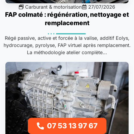
Carburant & motorisation
27/07/2026
FAP colmaté : régénération, nettoyage et
remplacement
Régé passive, active et forcée à la valise, additif Eolys,
hydrocurage, pyrolyse, FAP virtuel après remplacement.
La méthodologie atelier complète...
07 53 13 97 67