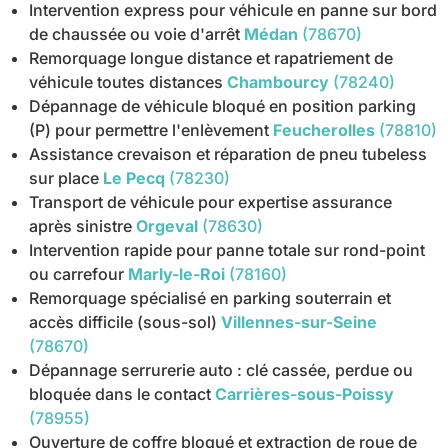
Intervention express pour véhicule en panne sur bord
de chaussée ou voie d'arrêt
Médan
(78670)
Remorquage longue distance et rapatriement de
véhicule toutes distances
Chambourcy
(78240)
Dépannage de véhicule bloqué en position parking
(P) pour permettre l'enlèvement
Feucherolles
(78810)
Assistance crevaison et réparation de pneu tubeless
sur place
Le Pecq
(78230)
Transport de véhicule pour expertise assurance
après sinistre
Orgeval
(78630)
Intervention rapide pour panne totale sur rond-point
ou carrefour
Marly-le-Roi
(78160)
Remorquage spécialisé en parking souterrain et
accès difficile (sous-sol)
Villennes-sur-Seine
(78670)
Dépannage serrurerie auto : clé cassée, perdue ou
bloquée dans le contact
Carrières-sous-Poissy
(78955)
Ouverture de coffre bloqué et extraction de roue de