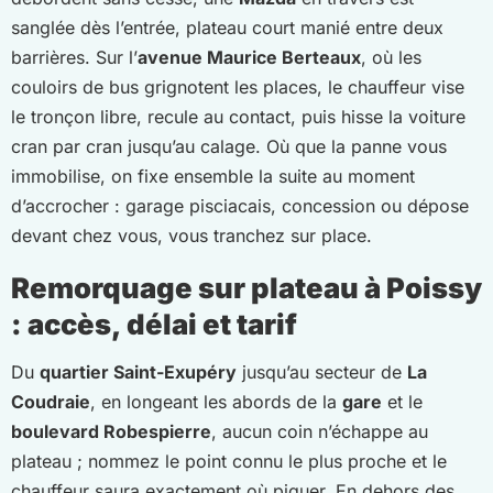
sanglée dès l’entrée, plateau court manié entre deux
barrières. Sur l’
avenue Maurice Berteaux
, où les
couloirs de bus grignotent les places, le chauffeur vise
le tronçon libre, recule au contact, puis hisse la voiture
cran par cran jusqu’au calage. Où que la panne vous
immobilise, on fixe ensemble la suite au moment
d’accrocher : garage pisciacais, concession ou dépose
devant chez vous, vous tranchez sur place.
Remorquage sur plateau à Poissy
: accès, délai et tarif
Du
quartier Saint-Exupéry
jusqu’au secteur de
La
Coudraie
, en longeant les abords de la
gare
et le
boulevard Robespierre
, aucun coin n’échappe au
plateau ; nommez le point connu le plus proche et le
chauffeur saura exactement où piquer. En dehors des