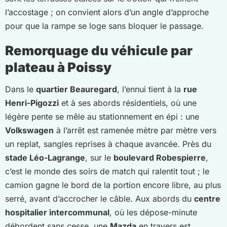
l’accostage ; on convient alors d’un angle d’approche
pour que la rampe se loge sans bloquer le passage.
Remorquage du véhicule par
plateau à Poissy
Dans le
quartier Beauregard
, l’ennui tient à la
rue
Henri-Pigozzi
et à ses abords résidentiels, où une
légère pente se mêle au stationnement en épi : une
Volkswagen
à l’arrêt est ramenée mètre par mètre vers
un replat, sangles reprises à chaque avancée. Près du
stade Léo-Lagrange
, sur le
boulevard Robespierre
,
c’est le monde des soirs de match qui ralentit tout ; le
camion gagne le bord de la portion encore libre, au plus
serré, avant d’accrocher le câble. Aux abords du
centre
hospitalier intercommunal
, où les dépose-minute
débordent sans cesse, une
Mazda
en travers est