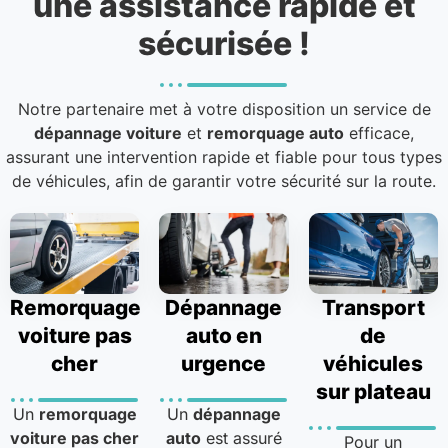
une assistance rapide et
sécurisée !
Notre partenaire met à votre disposition un service de
dépannage voiture
et
remorquage auto
efficace,
assurant une intervention rapide et fiable pour tous types
de véhicules, afin de garantir votre sécurité sur la route.
Remorquage
Dépannage
Transport
voiture pas
auto en
de
cher
urgence
véhicules
sur plateau
Un
remorquage
Un
dépannage
voiture pas cher
auto
est assuré
Pour un