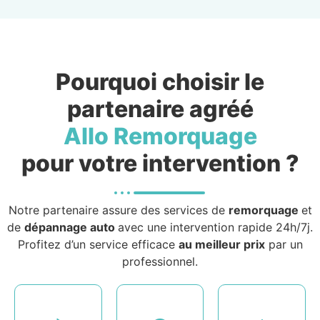
Pourquoi choisir le
partenaire agréé
Allo Remorquage
pour votre intervention ?
Notre partenaire assure des services de
remorquage
et
de
dépannage auto
avec une intervention rapide 24h/7j.
Profitez d’un service efficace
au meilleur prix
par un
professionnel.