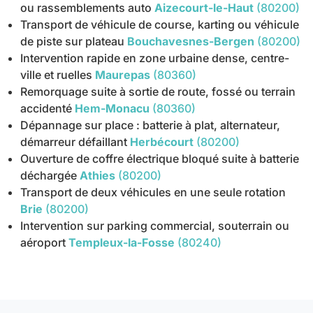
ou rassemblements auto
Aizecourt-le-Haut
(80200)
Transport de véhicule de course, karting ou véhicule
de piste sur plateau
Bouchavesnes-Bergen
(80200)
Intervention rapide en zone urbaine dense, centre-
ville et ruelles
Maurepas
(80360)
Remorquage suite à sortie de route, fossé ou terrain
accidenté
Hem-Monacu
(80360)
Dépannage sur place : batterie à plat, alternateur,
démarreur défaillant
Herbécourt
(80200)
Ouverture de coffre électrique bloqué suite à batterie
déchargée
Athies
(80200)
Transport de deux véhicules en une seule rotation
Brie
(80200)
Intervention sur parking commercial, souterrain ou
aéroport
Templeux-la-Fosse
(80240)