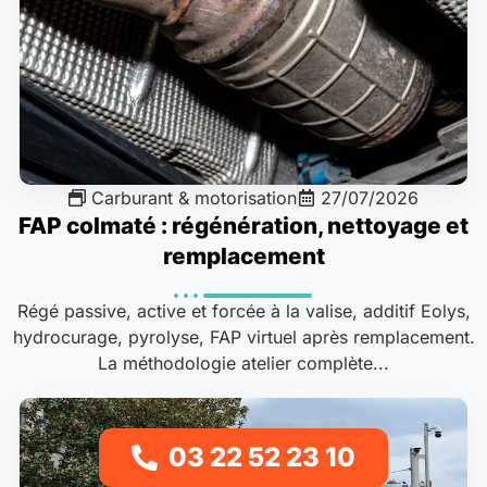
Carburant & motorisation
27/07/2026
FAP colmaté : régénération, nettoyage et
remplacement
Régé passive, active et forcée à la valise, additif Eolys,
hydrocurage, pyrolyse, FAP virtuel après remplacement.
La méthodologie atelier complète...
03 22 52 23 10