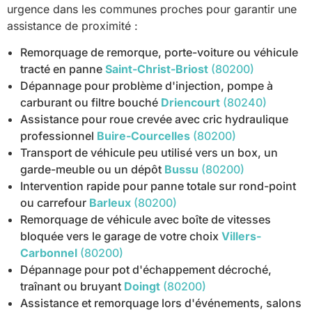
urgence dans les communes proches pour garantir une
assistance de proximité :
Remorquage de remorque, porte-voiture ou véhicule
tracté en panne
Saint-Christ-Briost
(80200)
Dépannage pour problème d'injection, pompe à
carburant ou filtre bouché
Driencourt
(80240)
Assistance pour roue crevée avec cric hydraulique
professionnel
Buire-Courcelles
(80200)
Transport de véhicule peu utilisé vers un box, un
garde-meuble ou un dépôt
Bussu
(80200)
Intervention rapide pour panne totale sur rond-point
ou carrefour
Barleux
(80200)
Remorquage de véhicule avec boîte de vitesses
bloquée vers le garage de votre choix
Villers-
Carbonnel
(80200)
Dépannage pour pot d'échappement décroché,
traînant ou bruyant
Doingt
(80200)
Assistance et remorquage lors d'événements, salons