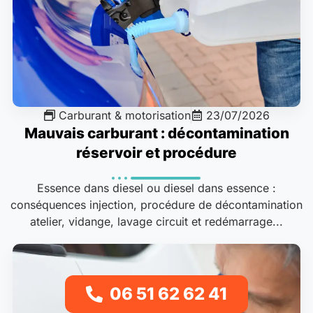
Carburant & motorisation
23/07/2026
Mauvais carburant : décontamination
réservoir et procédure
Essence dans diesel ou diesel dans essence :
conséquences injection, procédure de décontamination
atelier, vidange, lavage circuit et redémarrage...
06 51 62 62 41