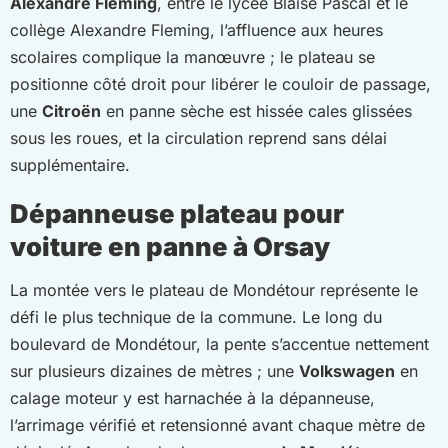
Alexandre Fleming
, entre le lycée Blaise Pascal et le
collège Alexandre Fleming, l’affluence aux heures
scolaires complique la manœuvre ; le plateau se
positionne côté droit pour libérer le couloir de passage,
une
Citroën
en panne sèche est hissée cales glissées
sous les roues, et la circulation reprend sans délai
supplémentaire.
Dépanneuse plateau pour
voiture en panne à Orsay
La montée vers le plateau de Mondétour représente le
défi le plus technique de la commune. Le long du
boulevard de Mondétour, la pente s’accentue nettement
sur plusieurs dizaines de mètres ; une
Volkswagen
en
calage moteur y est harnachée à la dépanneuse,
l’arrimage vérifié et retensionné avant chaque mètre de