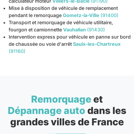
calculateur moteur
Villiers-le-Bâcle
(91190)
Mise à disposition de véhicule de remplacement
pendant le remorquage
Gometz-la-Ville
(91400)
Transport et remorquage de véhicule utilitaire,
fourgon et camionnette
Vauhallan
(91430)
Intervention express pour véhicule en panne sur bord
de chaussée ou voie d'arrêt
Saulx-les-Chartreux
(91160)
Remorquage
et
Dépannage auto
dans les
grandes villes de France