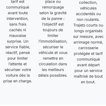
tarif est
place ou
collection,
communiqué
remorquage
véhicules
avant toute
selon la gravité
accidentés ou
intervention,
de la panne :
non roulants.
sans frais
l’objectif est
Trajets courts ou
cachés ni
toujours de
longs organisés
mauvaise
limiter
sur mesure, avec
surprise. Un
l’immobilisation,
arrimage normé,
service fiable,
sécuriser le
carrosserie
réactif, pensé
véhicule et vous
protégée et tarif
pour limiter
remettre en
communiqué
l’attente et
circulation dans
avant départ
sécuriser votre
les meilleurs
pour un service
voiture dès la
délais possibles.
maîtrisé de bout
prise en charge.
en bout.