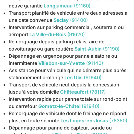
neuve garantie
Longjumeau
(91160)
Transport planifié de véhicule entre deux adresses à
une date convenue
Saclay
(91400)
Intervention sur parking commercial, souterrain ou
aéroport
La Ville-du-Bois
(91620)
Remorquage depuis parking relais, aire de
covoiturage ou gare routière
Saint-Aubin
(91190)
Dépannage en urgence pour panne aléatoire ou
intermittente
Villebon-sur-Yvette
(91140)
Assistance pour véhicule qui ne démarre plus après
stationnement prolongé
Les Ulis
(91940)
Transport de véhicule neuf depuis la concession
jusqu'à votre domicile
Châteaufort
(78117)
Intervention rapide pour panne totale sur rond-point
ou carrefour
Gometz-le-Châtel
(91940)
Remorquage de véhicule dont le freinage ne répond
plus, en toute sécurité
Les Loges-en-Josas
(78350)
Dépannage pour panne de capteur, sonde ou