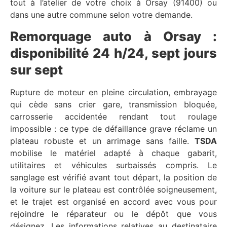
tout à l’atelier de votre choix à Orsay (91400) ou
dans une autre commune selon votre demande.
Remorquage auto à Orsay :
disponibilité 24 h/24, sept jours
sur sept
Rupture de moteur en pleine circulation, embrayage
qui cède sans crier gare, transmission bloquée,
carrosserie accidentée rendant tout roulage
impossible : ce type de défaillance grave réclame un
plateau robuste et un arrimage sans faille.
TSDA
mobilise le matériel adapté à chaque gabarit,
utilitaires et véhicules surbaissés compris. Le
sanglage est vérifié avant tout départ, la position de
la voiture sur le plateau est contrôlée soigneusement,
et le trajet est organisé en accord avec vous pour
rejoindre le réparateur ou le dépôt que vous
désignez. Les informations relatives au destinataire