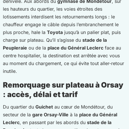
dénivelé. Aux abords du
gymnase de Mondétour
, sur
les hauteurs du quartier, les voies étroites des
lotissements interdisent les retournements longs : le
chauffeur engage le câble depuis l’embranchement le
plus proche, hale la
Toyota
jusqu’à un palier plat, puis
charge sur plateau. Qu’il s’agisse du
stade de la
Peupleraie
ou de la
place du Général Leclerc
face au
centre hospitalier, la destination est arrêtée avec vous
au moment du chargement, ce qui évite tout aller-retour
inutile.
Remorquage sur plateau à Orsay
: accès, délai et tarif
Du quartier du
Guichet
au cœur de Mondétour, du
secteur de la
gare Orsay-Ville
à la
place du Général
Leclerc
, en passant par les abords du
stade de la