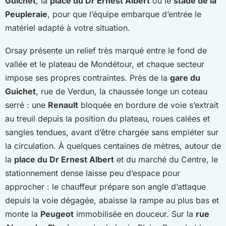
Guichet
, la
place du Dr Ernest Albert
ou le
stade de la
Peupleraie
, pour que l’équipe embarque d’entrée le
matériel adapté à votre situation.
Orsay présente un relief très marqué entre le fond de
vallée et le plateau de Mondétour, et chaque secteur
impose ses propres contraintes. Près de la
gare du
Guichet
, rue de Verdun, la chaussée longe un coteau
serré : une
Renault
bloquée en bordure de voie s’extrait
au treuil depuis la position du plateau, roues calées et
sangles tendues, avant d’être chargée sans empiéter sur
la circulation. À quelques centaines de mètres, autour de
la
place du Dr Ernest Albert
et du marché du Centre, le
stationnement dense laisse peu d’espace pour
approcher : le chauffeur prépare son angle d’attaque
depuis la voie dégagée, abaisse la rampe au plus bas et
monte la
Peugeot
immobilisée en douceur. Sur la
rue