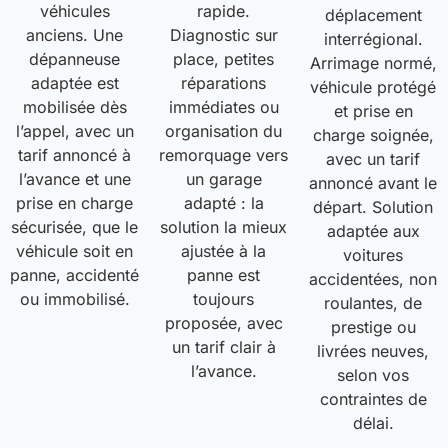
véhicules
rapide.
déplacement
anciens. Une
Diagnostic sur
interrégional.
dépanneuse
place, petites
Arrimage normé,
adaptée est
réparations
véhicule protégé
mobilisée dès
immédiates ou
et prise en
l’appel, avec un
organisation du
charge soignée,
tarif annoncé à
remorquage vers
avec un tarif
l’avance et une
un garage
annoncé avant le
prise en charge
adapté : la
départ. Solution
sécurisée, que le
solution la mieux
adaptée aux
véhicule soit en
ajustée à la
voitures
panne, accidenté
panne est
accidentées, non
ou immobilisé.
toujours
roulantes, de
proposée, avec
prestige ou
un tarif clair à
livrées neuves,
l’avance.
selon vos
contraintes de
délai.