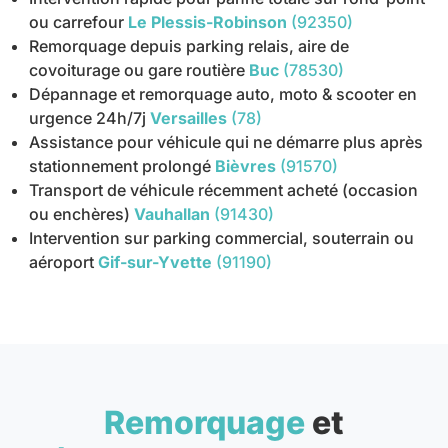
ou carrefour
Le Plessis-Robinson
(92350)
Remorquage depuis parking relais, aire de
covoiturage ou gare routière
Buc
(78530)
Dépannage et remorquage auto, moto & scooter en
urgence 24h/7j
Versailles
(78)
Assistance pour véhicule qui ne démarre plus après
stationnement prolongé
Bièvres
(91570)
Transport de véhicule récemment acheté (occasion
ou enchères)
Vauhallan
(91430)
Intervention sur parking commercial, souterrain ou
aéroport
Gif-sur-Yvette
(91190)
Remorquage
et