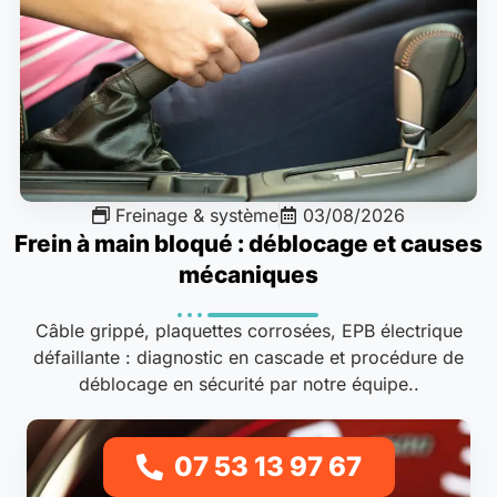
Freinage & système
03/08/2026
Frein à main bloqué : déblocage et causes
mécaniques
Câble grippé, plaquettes corrosées, EPB électrique
défaillante : diagnostic en cascade et procédure de
déblocage en sécurité par notre équipe..
07 53 13 97 67