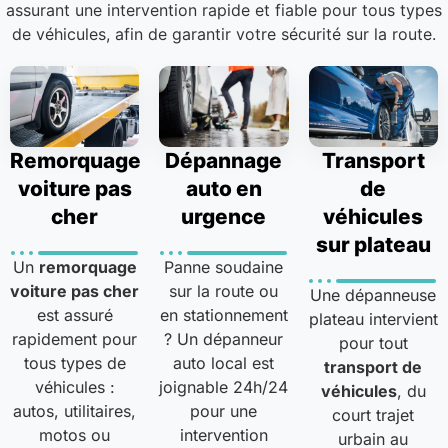
assurant une intervention rapide et fiable pour tous types
de véhicules, afin de garantir votre sécurité sur la route.
Remorquage
Dépannage
Transport
voiture pas
auto en
de
cher
urgence
véhicules
sur plateau
Un
remorquage
Panne soudaine
voiture pas cher
sur la route ou
Une dépanneuse
est assuré
en stationnement
plateau intervient
rapidement pour
? Un dépanneur
pour tout
tous types de
auto local est
transport de
véhicules :
joignable 24h/24
véhicules
, du
autos, utilitaires,
pour une
court trajet
motos ou
intervention
urbain au