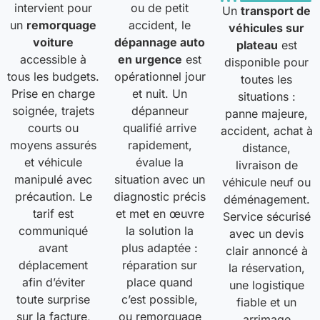
intervient pour
ou de petit
Un
transport de
un
remorquage
accident, le
véhicules sur
voiture
dépannage auto
plateau
est
accessible à
en urgence
est
disponible pour
tous les budgets.
opérationnel jour
toutes les
Prise en charge
et nuit. Un
situations :
soignée, trajets
dépanneur
panne majeure,
courts ou
qualifié arrive
accident, achat à
moyens assurés
rapidement,
distance,
et véhicule
évalue la
livraison de
manipulé avec
situation avec un
véhicule neuf ou
précaution. Le
diagnostic précis
déménagement.
tarif est
et met en œuvre
Service sécurisé
communiqué
la solution la
avec un devis
avant
plus adaptée :
clair annoncé à
déplacement
réparation sur
la réservation,
afin d’éviter
place quand
une logistique
toute surprise
c’est possible,
fiable et un
sur la facture,
ou remorquage
arrimage