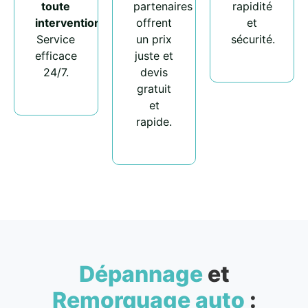
toute
partenaires
rapidité
intervention
.
offrent
et
Service
un prix
sécurité.
efficace
juste et
24/7.
devis
gratuit
et
rapide.
Dépannage
et
Remorquage auto
: