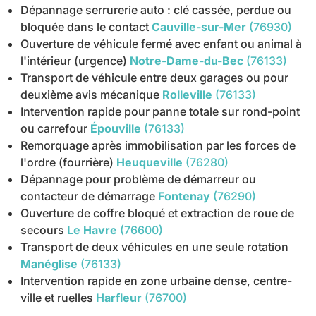
Dépannage serrurerie auto : clé cassée, perdue ou
bloquée dans le contact
Cauville-sur-Mer
(76930)
Ouverture de véhicule fermé avec enfant ou animal à
l'intérieur (urgence)
Notre-Dame-du-Bec
(76133)
Transport de véhicule entre deux garages ou pour
deuxième avis mécanique
Rolleville
(76133)
Intervention rapide pour panne totale sur rond-point
ou carrefour
Épouville
(76133)
Remorquage après immobilisation par les forces de
l'ordre (fourrière)
Heuqueville
(76280)
Dépannage pour problème de démarreur ou
contacteur de démarrage
Fontenay
(76290)
Ouverture de coffre bloqué et extraction de roue de
secours
Le Havre
(76600)
Transport de deux véhicules en une seule rotation
Manéglise
(76133)
Intervention rapide en zone urbaine dense, centre-
ville et ruelles
Harfleur
(76700)