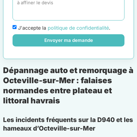
J'accepte la
politique de confidentialité
.
Envoyer ma demande
Dépannage auto et remorquage à
Octeville-sur-Mer : falaises
normandes entre plateau et
littoral havrais
Les incidents fréquents sur la D940 et les
hameaux d’Octeville-sur-Mer