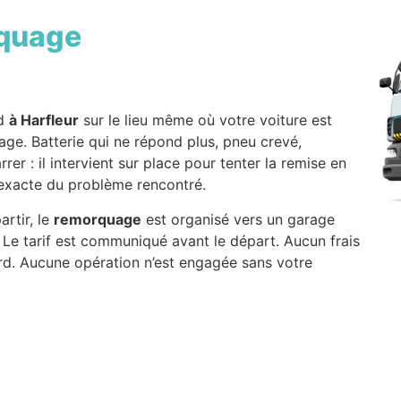
quage
nd
à Harfleur
sur le lieu même où votre voiture est
age. Batterie qui ne répond plus, pneu crevé,
er : il intervient sur place pour tenter la remise en
e exacte du problème rencontré.
artir, le
remorquage
est organisé vers un garage
 Le tarif est communiqué avant le départ. Aucun frais
rd. Aucune opération n’est engagée sans votre