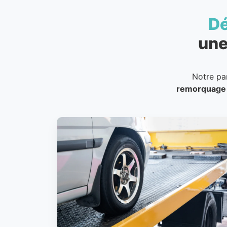
D
une
Notre pa
remorquage