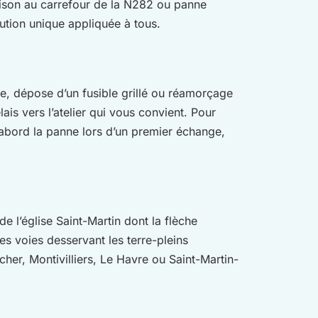
vaison au carrefour de la N282 ou panne
tion unique appliquée à tous.
ue, dépose d’un fusible grillé ou réamorçage
ais vers l’atelier qui vous convient. Pour
’abord la panne lors d’un premier échange,
e l’église Saint-Martin dont la flèche
es voies desservant les terre-pleins
her, Montivilliers, Le Havre ou Saint-Martin-