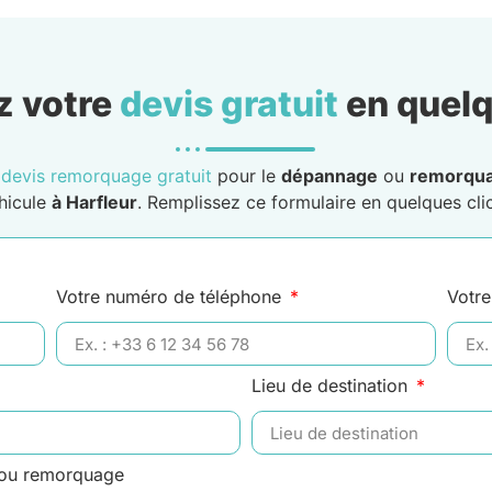
 votre
devis gratuit
en quelq
n
devis remorquage gratuit
pour le
dépannage
ou
remorqu
hicule
à Harfleur
. Remplissez ce formulaire en quelques clic
Votre numéro de téléphone
Votre
Lieu de destination
 ou remorquage