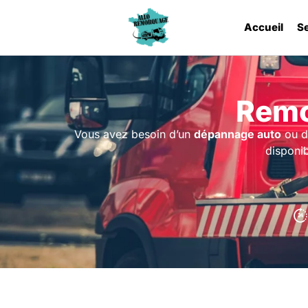
Accueil
S
Remo
Vous avez besoin d’un
dépannage auto
ou d
disponi