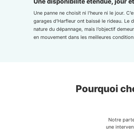
Une disponibilité étendue, jour et
Une panne ne choisit ni l’heure ni le jour. C’
garages d’Harfleur ont baissé le rideau. Le d
nature du dépannage, mais l’objectif demeure
en mouvement dans les meilleures condition
Pourquoi cho
Notre part
une interven