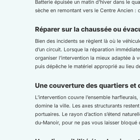
Batterie épuisée un matin d’hiver dans le qu
sèche en remontant vers le Centre Ancien :
Réparer sur la chaussée ou évacu
Bien des incidents se règlent là où le véhic
d’un circuit. Lorsque la réparation immédiate 
organiser l’intervention la mieux adaptée à 
puis dépêche le matériel approprié au lieu de
Une couverture des quartiers e
L’intervention couvre l’ensemble harfleurais,
domine la ville. Les axes structurants resten
portuaires. Le rayon d’action s’étend naturel
du-Manoir, pour ne pas vous laisser bloqué d