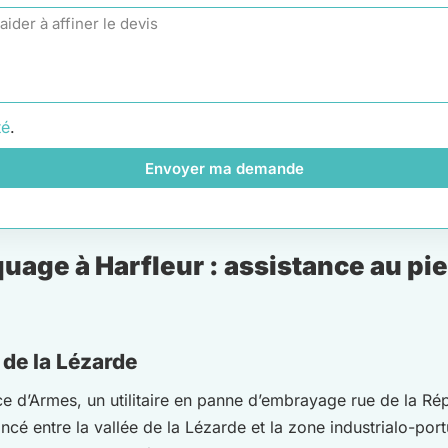
té
.
Envoyer ma demande
age à Harfleur : assistance au pied
 de la Lézarde
ce d’Armes, un utilitaire en panne d’embrayage rue de la Ré
incé entre la vallée de la Lézarde et la zone industrialo-po