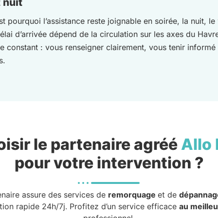
 nuit
est pourquoi l’assistance reste joignable en soirée, la nuit, l
élai d’arrivée dépend de la circulation sur les axes du Havr
 constant : vous renseigner clairement, vous tenir informé 
s.
isir le partenaire agréé
Allo
pour votre intervention ?
enaire assure des services de
remorquage
et de
dépannag
tion rapide 24h/7j. Profitez d’un service efficace
au meilleu
professionnel.