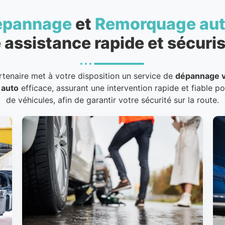
épannage
et
Remorquage au
 assistance rapide et sécuris
rtenaire met à votre disposition un service de
dépannage v
 auto
efficace, assurant une intervention rapide et fiable p
de véhicules, afin de garantir votre sécurité sur la route.