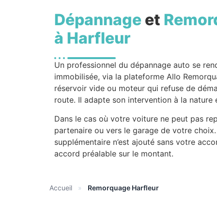
Dépannage
et
Remor
à Harfleur
Un professionnel du dépannage auto se re
immobilisée, via la plateforme Allo Remorqu
réservoir vide ou moteur qui refuse de démarr
route. Il adapte son intervention à la natur
Dans le cas où votre voiture ne peut pas rep
partenaire ou vers le garage de votre choix.
supplémentaire n’est ajouté sans votre acco
accord préalable sur le montant.
Accueil
»
Remorquage Harfleur