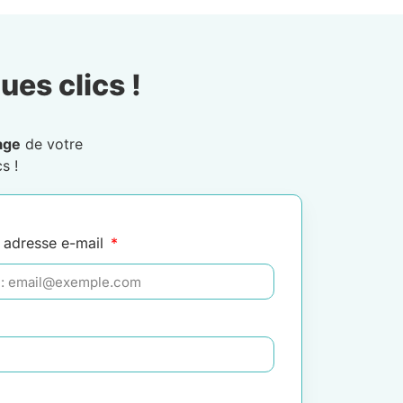
ues clics !
age
de votre
s !
 adresse e-mail