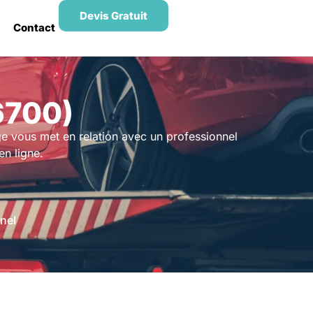
Devis Gratuit
Contact
6700)
 vous met en relation avec un professionnel
n ligne.
nel