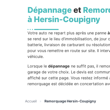
Dépannage
et
Remor
à Hersin-Coupigny
Votre auto ne repart plus après une panne
à
se rend sur le lieu d’immobilisation, de jo
batterie, livraison de carburant ou résoluti
pour vous remettre en route sur site. Il inte
véhicule.
Lorsque le
dépannage
ne suffit pas, il rem
garage de votre choix. Le devis est commun
affiché sur cette page. Vous restez informé 
remorquage est décidée en concertation av
Accueil
»
Remorquage Hersin-Coupigny