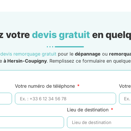
 votre
devis gratuit
en quelq
n
devis remorquage gratuit
pour le
dépannage
ou
remorqu
le
à Hersin-Coupigny
. Remplissez ce formulaire en quelques
Votre numéro de téléphone
Votre
Lieu de destination