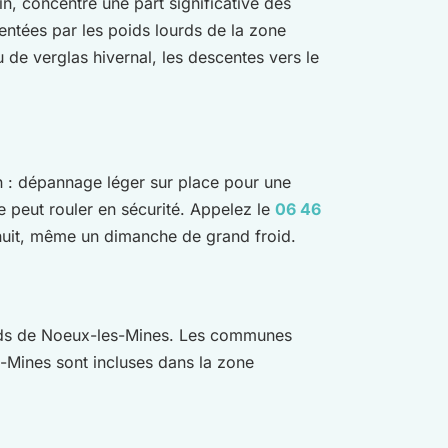
in, concentre une part significative des
entées par les poids lourds de la zone
 de verglas hivernal, les descentes vers le
on : dépannage léger sur place pour une
e peut rouler en sécurité. Appelez le
06 46
uit, même un dimanche de grand froid.
bords de Noeux-les-Mines. Les communes
s-Mines sont incluses dans la zone