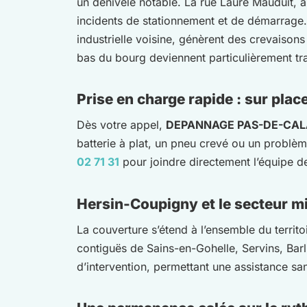
un dénivelé notable. La rue Laure Mauduit, ar
incidents de stationnement et de démarrage. 
industrielle voisine, génèrent des crevaison
bas du bourg deviennent particulièrement tra
Prise en charge rapide : sur plac
Dès votre appel,
DEPANNAGE PAS-DE-CAL
batterie à plat, un pneu crevé ou un problème
02 71 31
pour joindre directement l’équipe 
Hersin-Coupigny et le secteur m
La couverture s’étend à l’ensemble du terri
contiguës de Sains-en-Gohelle, Servins, Bar
d’intervention, permettant une assistance sa