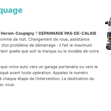
quage
 Hersin-Coupigny
?
DEPANNAGE PAS-DE-CALAIS
ur comme de nuit. Changement de roue, assistance
on d’un problème de démarrage : il fait le maximum
rvient quelle que soit la marque ou le modèle de votre
orque votre auto vers un garage partenaire ou vers le
iqué avant toute opération. Appelez le numéro
à chaque étape de l’intervention. La destination du
ec vous.