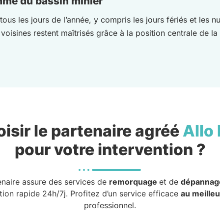
hme du bassin minier
us les jours de l’année, y compris les jours fériés et les n
isines restent maîtrisés grâce à la position centrale de l
isir le partenaire agréé
Allo
pour votre intervention ?
enaire assure des services de
remorquage
et de
dépannag
tion rapide 24h/7j. Profitez d’un service efficace
au meilleu
professionnel.