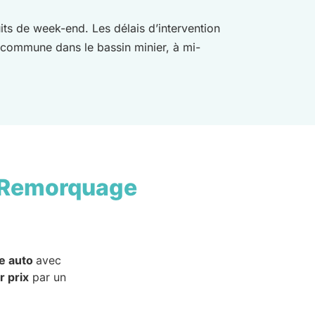
uits de week-end. Les délais d’intervention
a commune dans le bassin minier, à mi-
 Remorquage
e auto
avec
r prix
par un