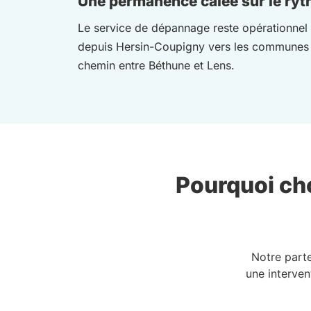
Une permanence calée sur le ryt
Le service de dépannage reste opérationnel to
depuis Hersin-Coupigny vers les communes vo
chemin entre Béthune et Lens.
Pourquoi cho
Notre part
une interven