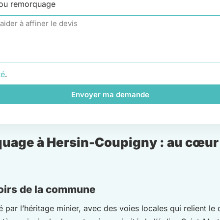
 ou remorquage
té
.
Envoyer ma demande
uage à Hersin-Coupigny : au cœur 
 noirs de la commune
par l’héritage minier, avec des voies locales qui relient le 