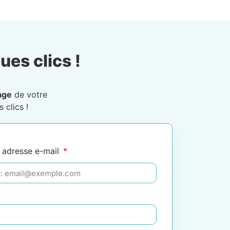
ues clics !
age
de votre
 clics !
 adresse e-mail