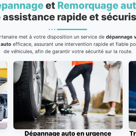
épannage
et
Remorquage au
 assistance rapide et sécuris
rtenaire met à votre disposition un service de
dépannage v
 auto
efficace, assurant une intervention rapide et fiable p
de véhicules, afin de garantir votre sécurité sur la route.
Dépannage auto en urgence
Tr