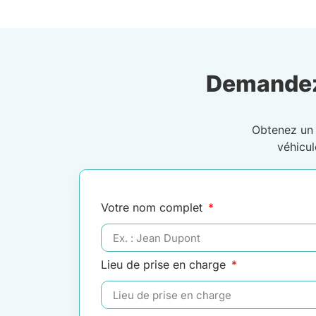
Demandez
Obtenez u
véhicu
Votre nom complet
Lieu de prise en charge