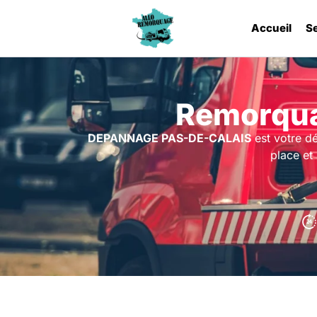
Accueil
S
Remorqua
DEPANNAGE PAS-DE-CALAIS
est votre d
place et