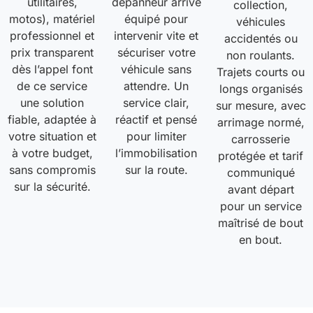
utilitaires,
dépanneur arrive
collection,
motos), matériel
équipé pour
véhicules
professionnel et
intervenir vite et
accidentés ou
prix transparent
sécuriser votre
non roulants.
dès l’appel font
véhicule sans
Trajets courts ou
de ce service
attendre. Un
longs organisés
une solution
service clair,
sur mesure, avec
fiable, adaptée à
réactif et pensé
arrimage normé,
votre situation et
pour limiter
carrosserie
à votre budget,
l’immobilisation
protégée et tarif
sans compromis
sur la route.
communiqué
sur la sécurité.
avant départ
pour un service
maîtrisé de bout
en bout.