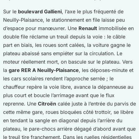
Sur le
boulevard Gallieni
, l’axe le plus fréquenté de
Neuilly-Plaisance, le stationnement en file laisse peu
d’espace pour manœuvrer. Une
Renault
immobilisée en
double file réclame un treuil depuis la voie : le câble
part en biais, les roues sont calées, la voiture gagne le
plateau abaissé sans empiéter sur la circulation. Le
moteur réellement mort, on bascule sur le plateau. Vers
la
gare RER A Neuilly-Plaisance
, les déposes-minute et
les cars scolaires rendent l’approche serrée ; le
chauffeur repère la voie libre, avance la dépanneuse au
plus court et boucle l’arrimage avant que le flux
reprenne. Une
Citroën
calée juste à l’entrée du parvis de
cette même gare, roues bloquées côté trottoir, se libère
en tendant la sangle en diagonal depuis l’arrière du
plateau, le pare-chocs arrière dégagé d’abord avant que
le treuil tire franchement. Dans les ruelles résidentielles