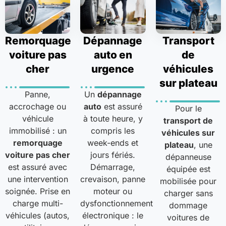
Remorquage
Dépannage
Transport
voiture pas
auto en
de
cher
urgence
véhicules
sur plateau
Panne,
Un
dépannage
accrochage ou
auto
est assuré
Pour le
véhicule
à toute heure, y
transport de
immobilisé : un
compris les
véhicules sur
remorquage
week-ends et
plateau
, une
voiture pas cher
jours fériés.
dépanneuse
est assuré avec
Démarrage,
équipée est
une intervention
crevaison, panne
mobilisée pour
soignée. Prise en
moteur ou
charger sans
charge multi-
dysfonctionnement
dommage
véhicules (autos,
électronique : le
voitures de