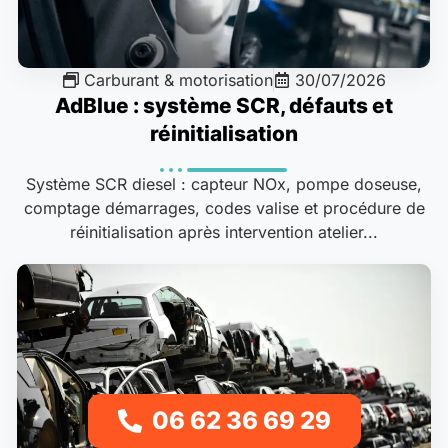
Carburant & motorisation
30/07/2026
AdBlue : système SCR, défauts et
réinitialisation
Système SCR diesel : capteur NOx, pompe doseuse,
comptage démarrages, codes valise et procédure de
réinitialisation après intervention atelier...
06 62 36 69 29