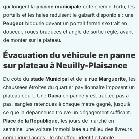
qui longent la
piscine municipale
côté chemin Tortu, les
portails et les haies réduisent le gabarit disponible : une
Peugeot
bloquée devant un portail fermé s’extrait en
douceur, roues braquées et angle de sortie réglé, avant
de monter sur le plateau.
Évacuation du véhicule en panne
sur plateau à Neuilly-Plaisance
Du côté du
stade Municipal
et de la
rue Marguerite
, les
chaussées étroites du quartier pavillonnaire imposent un
plateau court. Une
Dacia
en panne y est tractée pas à
pas, sangles retendues à chaque mètre gagné, jusqu’à
ce que la dépanneuse trouve un dégagement suffisant.
Place de la République
, les jours de marché en
semaine, une voiture immobilisée au milieu des livreurs
complique l’accès : le chauffeur identifie l’angle