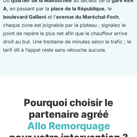
Du
quartier de la Maltournée
au secteur de la
gare RER
A
, en passant par la
place de la République
, le
boulevard Gallieni
et l’
avenue du Maréchal-Foch
,
chaque zone est joignable par le plateau ; signalez le
point de repère le plus net afin que le chauffeur arrive
droit au but. Une trentaine de minutes selon le trafic ; le
tarif dit à l’appel reste sans retouche aucune.
Pourquoi choisir le
partenaire agréé
Allo Remorquage