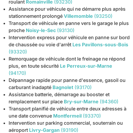
roulant
Romainville
(93230)
Assistance pour véhicule qui ne démarre plus après
stationnement prolongé
Villemomble
(93250)
Transport de véhicule en panne vers le garage le plus
proche
Noisy-le-Sec
(93130)
Intervention express pour véhicule en panne sur bord
de chaussée ou voie d'arrêt
Les Pavillons-sous-Bois
(93320)
Remorquage de véhicule dont le freinage ne répond
plus, en toute sécurité
Le Perreux-sur-Marne
(94170)
Dépannage rapide pour panne d'essence, gasoil ou
carburant inadapté
Bagnolet
(93170)
Assistance batterie, démarrage au booster et
remplacement sur place
Bry-sur-Marne
(94360)
Transport planifié de véhicule entre deux adresses à
une date convenue
Montfermeil
(93370)
Intervention sur parking commercial, souterrain ou
aéroport
Livry-Gargan
(93190)