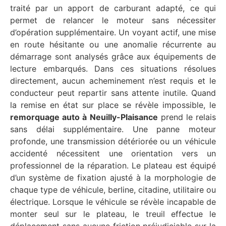
traité par un apport de carburant adapté, ce qui
permet de relancer le moteur sans nécessiter
d’opération supplémentaire. Un voyant actif, une mise
en route hésitante ou une anomalie récurrente au
démarrage sont analysés grâce aux équipements de
lecture embarqués. Dans ces situations résolues
directement, aucun acheminement n’est requis et le
conducteur peut repartir sans attente inutile. Quand
la remise en état sur place se révèle impossible, le
remorquage auto à Neuilly-Plaisance
prend le relais
sans délai supplémentaire. Une panne moteur
profonde, une transmission détériorée ou un véhicule
accidenté nécessitent une orientation vers un
professionnel de la réparation. Le plateau est équipé
d’un système de fixation ajusté à la morphologie de
chaque type de véhicule, berline, citadine, utilitaire ou
électrique. Lorsque le véhicule se révèle incapable de
monter seul sur le plateau, le treuil effectue le
déplacement sans aucune friction préjudiciable sur la