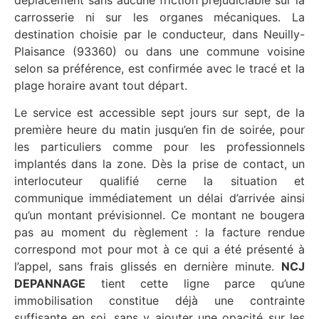
carrosserie ni sur les organes mécaniques. La
destination choisie par le conducteur, dans Neuilly-
Plaisance (93360) ou dans une commune voisine
selon sa préférence, est confirmée avec le tracé et la
plage horaire avant tout départ.
Le service est accessible sept jours sur sept, de la
première heure du matin jusqu’en fin de soirée, pour
les particuliers comme pour les professionnels
implantés dans la zone. Dès la prise de contact, un
interlocuteur qualifié cerne la situation et
communique immédiatement un délai d’arrivée ainsi
qu’un montant prévisionnel. Ce montant ne bougera
pas au moment du règlement : la facture rendue
correspond mot pour mot à ce qui a été présenté à
l’appel, sans frais glissés en dernière minute.
NCJ
DEPANNAGE
tient cette ligne parce qu’une
immobilisation constitue déjà une contrainte
suffisante en soi, sans y ajouter une opacité sur les