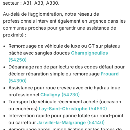
secteur : A31, A33, A330.
Au-delà de l’agglomération, notre réseau de
professionnels intervient également en urgence dans les
communes proches pour garantir une assistance de
proximité :
Remorquage de véhicule de luxe ou GT sur plateau
bâché avec sangles douces
Champigneulles
(54250)
Dépannage rapide par lecture des codes défaut pour
décider réparation simple ou remorquage
Frouard
(54390)
Assistance pour roue crevée avec cric hydraulique
professionnel
Chaligny
(54230)
Transport de véhicule récemment acheté (occasion
ou enchères)
Lay-Saint-Christophe
(54690)
Intervention rapide pour panne totale sur rond-point
ou carrefour
Jarville-la-Malgrange
(54140)
Remorquage après immobilisation par les forces de