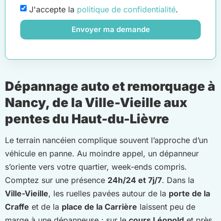
J'accepte la
politique de confidentialité
.
Envoyer ma demande
Dépannage auto et remorquage à
Nancy, de la Ville-Vieille aux
pentes du Haut-du-Lièvre
Le terrain nancéien complique souvent l’approche d’un
véhicule en panne. Au moindre appel, un dépanneur
s’oriente vers votre quartier, week-ends compris.
Comptez sur une présence
24h/24 et 7j/7
. Dans la
Ville-Vieille
, les ruelles pavées autour de la
porte de la
Craffe
et de la
place de la Carrière
laissent peu de
marge à une dépanneuse ; sur le
cours Léopold
et près