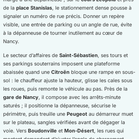
de la
place Stanislas
, le stationnement dense pousse à
signaler un numéro de rue précis. Donner un repère
visible, une entrée de parking ou un angle de rue, évite
à la dépanneuse de tourner inutilement au cœur de
Nancy.
Le secteur d’affaires de
Saint-Sébastien
, ses tours et
ses parkings souterrains imposent une plateforme
abaissée quand une
Citroën
bloque une rampe en sous-
sol : le chauffeur ajuste la hauteur, glisse les cales sous
les roues, puis remonte le véhicule au pas. Près de la
gare de Nancy
, il compose avec les arrêts-minute
saturés ; il positionne la dépanneuse, sécurise le
périmètre, puis treuille une
Peugeot
au démarreur muet
sur le plateau, sangles vérifiées avant de dégager la
voie. Vers
Boudonville
et
Mon-Désert
, les rues qui
montent demandent d’ajuster l’angle de chargement