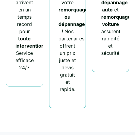
arrivent
votre
dépannage
en un
remorquage
auto
et
temps
ou
remorquage
record
dépannage
voiture
pour
! Nos
assurent
toute
partenaires
rapidité
intervention
.
offrent
et
Service
un prix
sécurité.
efficace
juste et
24/7.
devis
gratuit
et
rapide.