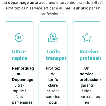
de
dépannage auto
avec une intervention rapide 24h/7j.
Profitez d’un service efficace
au meilleur prix
par un
professionnel.
Ultra-
Tarifs
Service
rapide
transparents
profession
Remorquage
Profitez
Un
ou
de
service
Dépannage
tarifs
professionnel
ultra-
clairs
garanti
rapide !
et sans
! Nos
Nos
surprise
partenaires
partenaires
pour
en