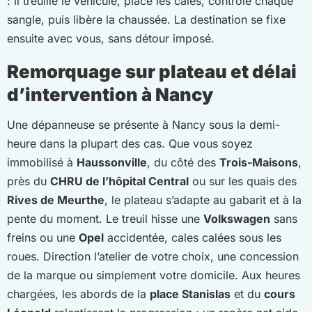
: il treuille le véhicule, place les cales, contrôle chaque
sangle, puis libère la chaussée. La destination se fixe
ensuite avec vous, sans détour imposé.
Remorquage sur plateau et délai
d’intervention à Nancy
Une dépanneuse se présente à Nancy sous la demi-
heure dans la plupart des cas. Que vous soyez
immobilisé à
Haussonville
, du côté des
Trois-Maisons
,
près du
CHRU de l’hôpital Central
ou sur les quais des
Rives de Meurthe
, le plateau s’adapte au gabarit et à la
pente du moment. Le treuil hisse une
Volkswagen
sans
freins ou une
Opel
accidentée, cales calées sous les
roues. Direction l’atelier de votre choix, une concession
de la marque ou simplement votre domicile. Aux heures
chargées, les abords de la
place Stanislas
et du
cours