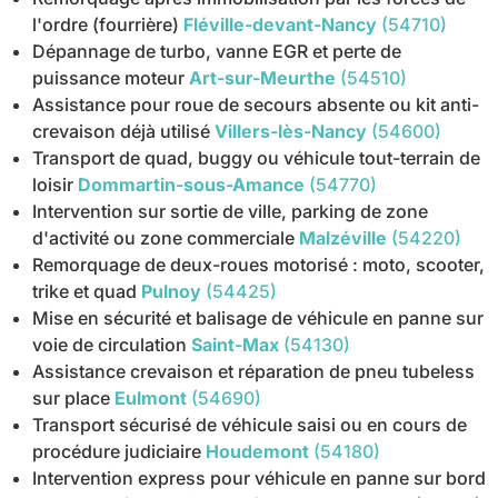
l'ordre (fourrière)
Fléville-devant-Nancy
(54710)
Dépannage de turbo, vanne EGR et perte de
puissance moteur
Art-sur-Meurthe
(54510)
Assistance pour roue de secours absente ou kit anti-
crevaison déjà utilisé
Villers-lès-Nancy
(54600)
Transport de quad, buggy ou véhicule tout-terrain de
loisir
Dommartin-sous-Amance
(54770)
Intervention sur sortie de ville, parking de zone
d'activité ou zone commerciale
Malzéville
(54220)
Remorquage de deux-roues motorisé : moto, scooter,
trike et quad
Pulnoy
(54425)
Mise en sécurité et balisage de véhicule en panne sur
voie de circulation
Saint-Max
(54130)
Assistance crevaison et réparation de pneu tubeless
sur place
Eulmont
(54690)
Transport sécurisé de véhicule saisi ou en cours de
procédure judiciaire
Houdemont
(54180)
Intervention express pour véhicule en panne sur bord