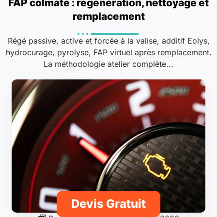
FAP colmaté : régénération, nettoyage et
remplacement
Régé passive, active et forcée à la valise, additif Eolys,
hydrocurage, pyrolyse, FAP virtuel après remplacement.
La méthodologie atelier complète...
Devis Gratuit