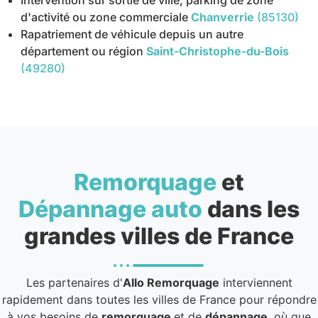
Intervention sur sortie de ville, parking de zone
d'activité ou zone commerciale
Chanverrie
(85130)
Rapatriement de véhicule depuis un autre
département ou région
Saint-Christophe-du-Bois
(49280)
Remorquage
et
Dépannage auto
dans les
grandes villes de France
Les partenaires d'
Allo Remorquage
interviennent
rapidement dans toutes les villes de France pour répondre
à vos besoins de
remorquage
et de
dépannage
, où que