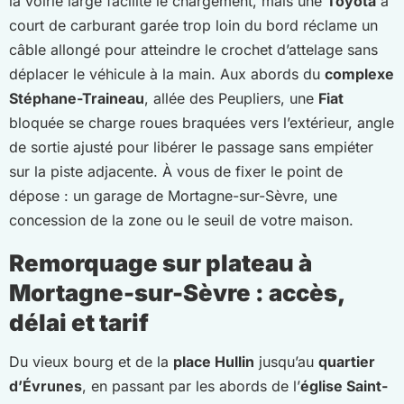
la voirie large facilite le chargement, mais une
Toyota
à
court de carburant garée trop loin du bord réclame un
câble allongé pour atteindre le crochet d’attelage sans
déplacer le véhicule à la main. Aux abords du
complexe
Stéphane-Traineau
, allée des Peupliers, une
Fiat
bloquée se charge roues braquées vers l’extérieur, angle
de sortie ajusté pour libérer le passage sans empiéter
sur la piste adjacente. À vous de fixer le point de
dépose : un garage de Mortagne-sur-Sèvre, une
concession de la zone ou le seuil de votre maison.
Remorquage sur plateau à
Mortagne-sur-Sèvre : accès,
délai et tarif
Du vieux bourg et de la
place Hullin
jusqu’au
quartier
d’Évrunes
, en passant par les abords de l’
église Saint-