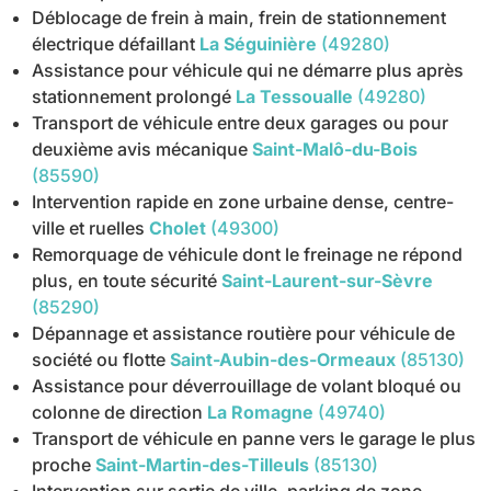
Déblocage de frein à main, frein de stationnement
électrique défaillant
La Séguinière
(49280)
Assistance pour véhicule qui ne démarre plus après
stationnement prolongé
La Tessoualle
(49280)
Transport de véhicule entre deux garages ou pour
deuxième avis mécanique
Saint-Malô-du-Bois
(85590)
Intervention rapide en zone urbaine dense, centre-
ville et ruelles
Cholet
(49300)
Remorquage de véhicule dont le freinage ne répond
plus, en toute sécurité
Saint-Laurent-sur-Sèvre
(85290)
Dépannage et assistance routière pour véhicule de
société ou flotte
Saint-Aubin-des-Ormeaux
(85130)
Assistance pour déverrouillage de volant bloqué ou
colonne de direction
La Romagne
(49740)
Transport de véhicule en panne vers le garage le plus
proche
Saint-Martin-des-Tilleuls
(85130)