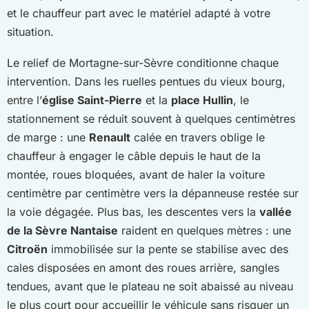
et le chauffeur part avec le matériel adapté à votre
situation.
Le relief de Mortagne-sur-Sèvre conditionne chaque
intervention. Dans les ruelles pentues du vieux bourg,
entre l’
église Saint-Pierre
et la
place Hullin
, le
stationnement se réduit souvent à quelques centimètres
de marge : une
Renault
calée en travers oblige le
chauffeur à engager le câble depuis le haut de la
montée, roues bloquées, avant de haler la voiture
centimètre par centimètre vers la dépanneuse restée sur
la voie dégagée. Plus bas, les descentes vers la
vallée
de la Sèvre Nantaise
raident en quelques mètres : une
Citroën
immobilisée sur la pente se stabilise avec des
cales disposées en amont des roues arrière, sangles
tendues, avant que le plateau ne soit abaissé au niveau
le plus court pour accueillir le véhicule sans risquer un