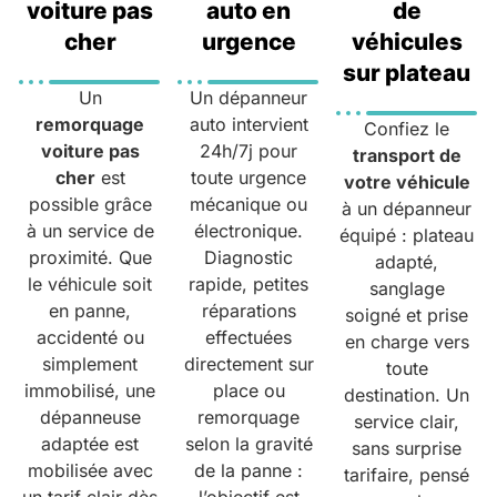
voiture pas
auto en
de
cher
urgence
véhicules
sur plateau
Un
Un dépanneur
remorquage
auto intervient
Confiez le
voiture pas
24h/7j pour
transport de
cher
est
toute urgence
votre véhicule
possible grâce
mécanique ou
à un dépanneur
à un service de
électronique.
équipé : plateau
proximité. Que
Diagnostic
adapté,
le véhicule soit
rapide, petites
sanglage
en panne,
réparations
soigné et prise
accidenté ou
effectuées
en charge vers
simplement
directement sur
toute
immobilisé, une
place ou
destination. Un
dépanneuse
remorquage
service clair,
adaptée est
selon la gravité
sans surprise
mobilisée avec
de la panne :
tarifaire, pensé