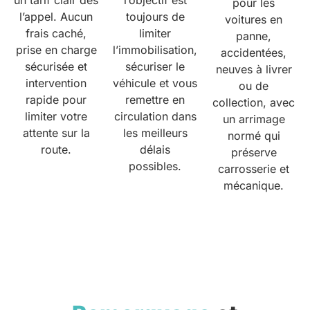
un tarif clair dès
l’objectif est
pour les
l’appel. Aucun
toujours de
voitures en
frais caché,
limiter
panne,
prise en charge
l’immobilisation,
accidentées,
sécurisée et
sécuriser le
neuves à livrer
intervention
véhicule et vous
ou de
rapide pour
remettre en
collection, avec
limiter votre
circulation dans
un arrimage
attente sur la
les meilleurs
normé qui
route.
délais
préserve
possibles.
carrosserie et
mécanique.