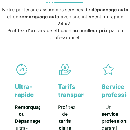
Notre partenaire assure des services de
dépannage auto
et de
remorquage auto
avec une intervention rapide
24h/7j.
Profitez d’un service efficace
au meilleur prix
par un
professionnel.
Ultra-
Tarifs
Service
rapide
transparents
professi
Remorquage
Profitez
Un
ou
de
service
Dépannage
tarifs
professionn
ultra-
clairs
garanti