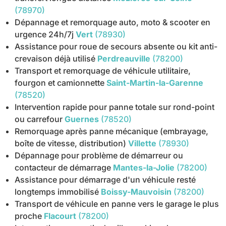
(78970)
Dépannage et remorquage auto, moto & scooter en
urgence 24h/7j
Vert
(78930)
Assistance pour roue de secours absente ou kit anti-
crevaison déjà utilisé
Perdreauville
(78200)
Transport et remorquage de véhicule utilitaire,
fourgon et camionnette
Saint-Martin-la-Garenne
(78520)
Intervention rapide pour panne totale sur rond-point
ou carrefour
Guernes
(78520)
Remorquage après panne mécanique (embrayage,
boîte de vitesse, distribution)
Villette
(78930)
Dépannage pour problème de démarreur ou
contacteur de démarrage
Mantes-la-Jolie
(78200)
Assistance pour démarrage d'un véhicule resté
longtemps immobilisé
Boissy-Mauvoisin
(78200)
Transport de véhicule en panne vers le garage le plus
proche
Flacourt
(78200)