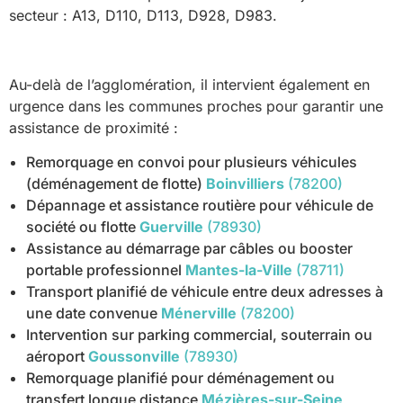
secteur : A13, D110, D113, D928, D983.
Au-delà de l’agglomération, il intervient également en
urgence dans les communes proches pour garantir une
assistance de proximité :
Remorquage en convoi pour plusieurs véhicules
(déménagement de flotte)
Boinvilliers
(78200)
Dépannage et assistance routière pour véhicule de
société ou flotte
Guerville
(78930)
Assistance au démarrage par câbles ou booster
portable professionnel
Mantes-la-Ville
(78711)
Transport planifié de véhicule entre deux adresses à
une date convenue
Ménerville
(78200)
Intervention sur parking commercial, souterrain ou
aéroport
Goussonville
(78930)
Remorquage planifié pour déménagement ou
transfert longue distance
Mézières-sur-Seine