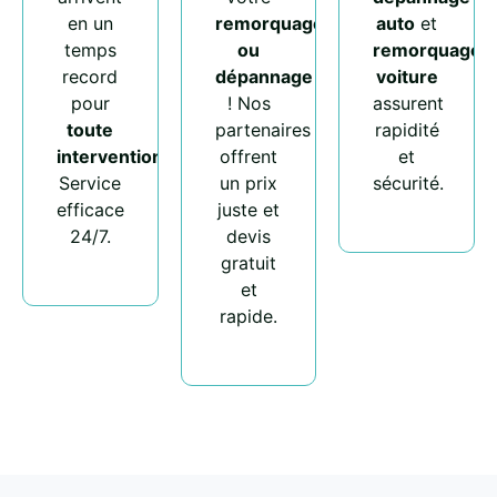
en un
remorquage
auto
et
temps
ou
remorquage
record
dépannage
voiture
pour
! Nos
assurent
toute
partenaires
rapidité
intervention
.
offrent
et
Service
un prix
sécurité.
efficace
juste et
24/7.
devis
gratuit
et
rapide.