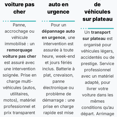
voiture pas
auto en
de
cher
urgence
véhicules
sur plateau
Panne,
Pour un
accrochage ou
dépannage auto
Un
transport
véhicule
en urgence
, une
sur plateau
est
immobilisé : un
intervention est
organisé pour
remorquage
assurée à toute
véhicules légers,
voiture pas cher
heure, week-end
accidentés ou de
est assuré avec
et jours fériés
prestige. Service
une intervention
inclus. Batterie à
professionnel
soignée. Prise en
plat, crevaison,
avec un matériel
charge multi-
panne
adapté, pour
véhicules (autos,
électronique ou
livrer votre
utilitaires,
problème de
voiture dans les
motos), matériel
démarrage : une
mêmes
professionnel et
prise en charge
conditions qu’au
prix transparent
rapide est mise
départ. Arrimage