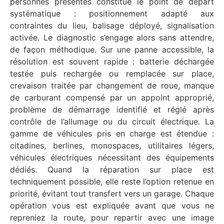
personnes présentes constitue le point de départ
systématique : positionnement adapté aux
contraintes du lieu, balisage déployé, signalisation
activée. Le diagnostic s’engage alors sans attendre,
de façon méthodique. Sur une panne accessible, la
résolution est souvent rapide : batterie déchargée
testée puis rechargée ou remplacée sur place,
crevaison traitée par changement de roue, manque
de carburant compensé par un appoint approprié,
problème de démarrage identifié et réglé après
contrôle de l’allumage ou du circuit électrique. La
gamme de véhicules pris en charge est étendue :
citadines, berlines, monospaces, utilitaires légers,
véhicules électriques nécessitant des équipements
dédiés. Quand la réparation sur place est
techniquement possible, elle reste l’option retenue en
priorité, évitant tout transfert vers un garage. Chaque
opération vous est expliquée avant que vous ne
repreniez la route, pour repartir avec une image