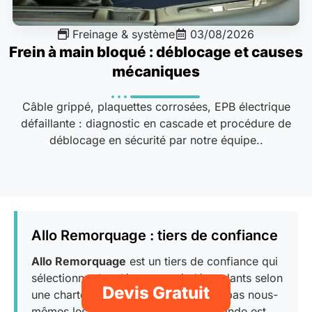
Freinage & système
03/08/2026
Frein à main bloqué : déblocage et causes
mécaniques
Câble grippé, plaquettes corrosées, EPB électrique
défaillante : diagnostic en cascade et procédure de
déblocage en sécurité par notre équipe..
Allo Remorquage : tiers de confiance
Allo Remorquage
est un tiers de confiance qui
sélectionne des dépanneurs indépendants selon
Devis Gratuit
une charte stricte. Nous ne réalisons pas nous-
mêmes les interventions : votre demande est