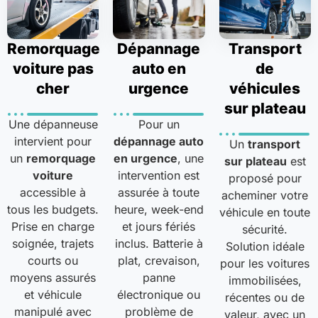
Remorquage
Dépannage
Transport
voiture pas
auto en
de
cher
urgence
véhicules
sur plateau
Une dépanneuse
Pour un
intervient pour
dépannage auto
Un
transport
un
remorquage
en urgence
, une
sur plateau
est
voiture
intervention est
proposé pour
accessible à
assurée à toute
acheminer votre
tous les budgets.
heure, week-end
véhicule en toute
Prise en charge
et jours fériés
sécurité.
soignée, trajets
inclus. Batterie à
Solution idéale
courts ou
plat, crevaison,
pour les voitures
moyens assurés
panne
immobilisées,
et véhicule
électronique ou
récentes ou de
manipulé avec
problème de
valeur, avec un