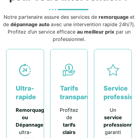
Notre partenaire assure des services de
remorquage
et
de
dépannage auto
avec une intervention rapide 24h/7j.
Profitez d’un service efficace
au meilleur prix
par un
professionnel.
Ultra-
Tarifs
Service
rapide
transparents
profession
Remorquage
Profitez
Un
ou
de
service
Dépannage
tarifs
professionnel
ultra-
clairs
garanti