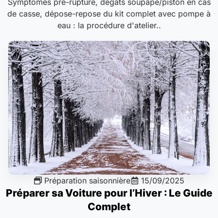
Symptômes pré-rupture, dégâts soupape/piston en cas
de casse, dépose-repose du kit complet avec pompe à
eau : la procédure d'atelier..
Préparation saisonnière
15/09/2025
Préparer sa Voiture pour l’Hiver : Le Guide
Complet