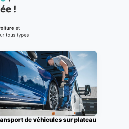
ée !
oiture
et
our tous types
ansport de véhicules sur plateau