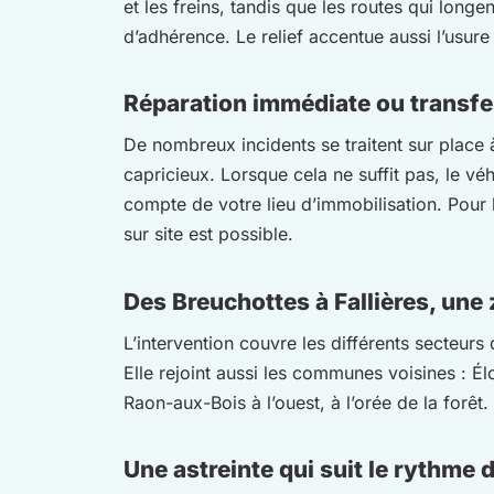
et les freins, tandis que les routes qui long
d’adhérence. Le relief accentue aussi l’usure
Réparation immédiate ou transfert
De nombreux incidents se traitent sur place
capricieux. Lorsque cela ne suffit pas, le véhi
compte de votre lieu d’immobilisation. Pour l
sur site est possible.
Des Breuchottes à Fallières, une
L’intervention couvre les différents secteur
Elle rejoint aussi les communes voisines : É
Raon-aux-Bois à l’ouest, à l’orée de la forê
Une astreinte qui suit le rythme d