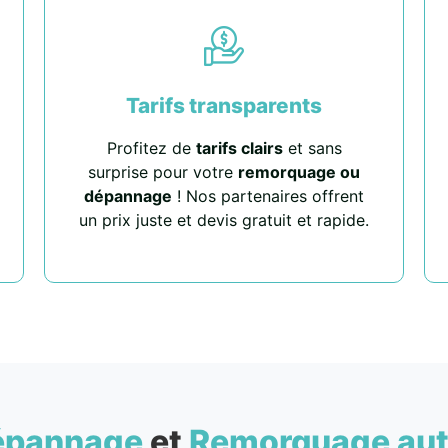
Tarifs transparents
Profitez de
tarifs clairs
et sans
surprise pour votre
remorquage ou
dépannage
! Nos partenaires offrent
un prix juste et devis gratuit et rapide.
épannage
et
Remorquage au