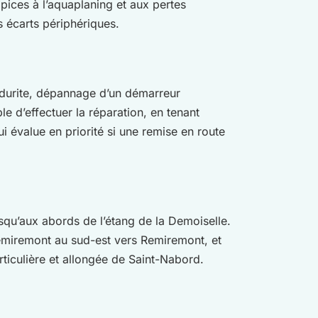
opices à l’aquaplaning et aux pertes
s écarts périphériques.
 durite, dépannage d’un démarreur
ble d’effectuer la réparation, en tenant
i évalue en priorité si une remise en route
usqu’aux abords de l’étang de la Demoiselle.
-Remiremont au sud-est vers Remiremont, et
rticulière et allongée de Saint-Nabord.