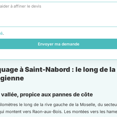
té
.
Envoyer ma demande
age à Saint-Nabord : le long de la
sgienne
 vallée, propice aux pannes de côte
lomètres le long de la rive gauche de la Moselle, du secte
s qui montent vers Raon-aux-Bois. Les montées vers les hame