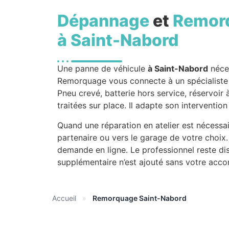
Dépannage
et
Remor
à Saint-Nabord
Une panne de véhicule
à Saint-Nabord
néces
Remorquage vous connecte à un spécialiste de
Pneu crevé, batterie hors service, réservoir
traitées sur place. Il adapte son interventio
Quand une réparation en atelier est nécessai
partenaire ou vers le garage de votre choix
demande en ligne. Le professionnel reste di
supplémentaire n’est ajouté sans votre acco
Accueil
»
Remorquage Saint-Nabord