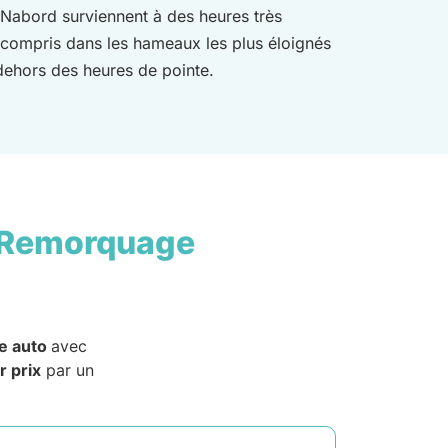
t-Nabord surviennent à des heures très
 y compris dans les hameaux les plus éloignés
 dehors des heures de pointe.
 Remorquage
e auto
avec
r prix
par un