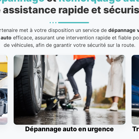
 assistance rapide et sécuris
rtenaire met à votre disposition un service de
dépannage v
 auto
efficace, assurant une intervention rapide et fiable p
de véhicules, afin de garantir votre sécurité sur la route.
Dépannage auto en urgence
Tr