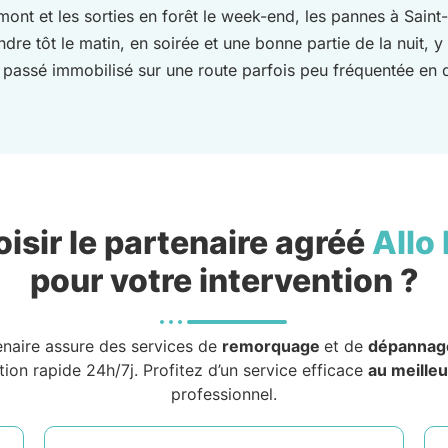
emont et les sorties en forêt le week-end, les pannes à Sain
ndre tôt le matin, en soirée et une bonne partie de la nuit,
ps passé immobilisé sur une route parfois peu fréquentée en
isir le partenaire agréé
Allo
pour votre intervention ?
enaire assure des services de
remorquage
et de
dépannag
tion rapide 24h/7j. Profitez d’un service efficace
au meilleu
professionnel.