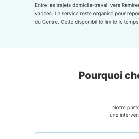
Entre les trajets domicile-travail vers Remir
variées. Le service reste organisé pour répo
du Centre. Cette disponibilité limite le tem
Pourquoi cho
Notre part
une interven