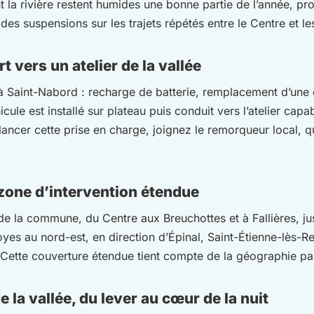
ent la rivière restent humides une bonne partie de l’année, pr
 des suspensions sur les trajets répétés entre le Centre et le
 vers un atelier de la vallée
 à Saint-Nabord : recharge de batterie, remplacement d’une
cule est installé sur plateau puis conduit vers l’atelier capa
ancer cette prise en charge, joignez le remorqueur local, qu
 zone d’intervention étendue
s de la commune, du Centre aux Breuchottes et à Fallières, j
loyes au nord-est, en direction d’Épinal, Saint-Étienne-lès
t. Cette couverture étendue tient compte de la géographie pa
e la vallée, du lever au cœur de la nuit