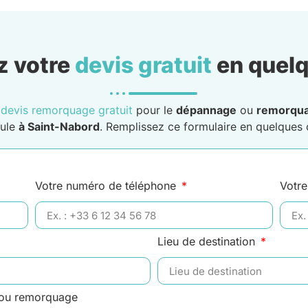
 votre
devis gratuit
en quelq
n
devis remorquage gratuit
pour le
dépannage
ou
remorqu
cule
à Saint-Nabord
. Remplissez ce formulaire en quelques c
Votre numéro de téléphone
Votre
Lieu de destination
 ou remorquage