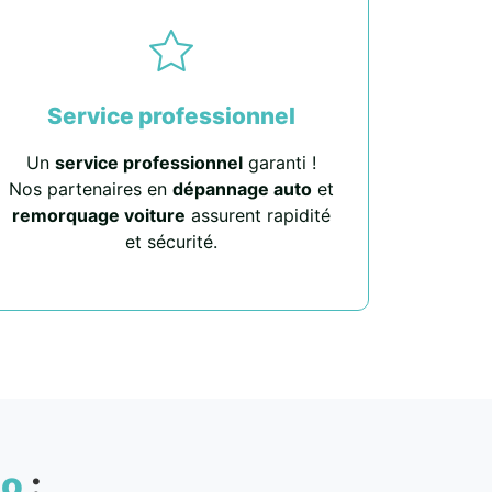
Service professionnel
Un
service professionnel
garanti !
Nos partenaires en
dépannage auto
et
remorquage voiture
assurent rapidité
et sécurité.
to
: