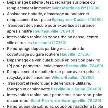
Dépannage batterie : test, recharge sur place ou
remplacement immédiat
Saint Martin de l'If
(76190)
Assistance batterie, démarrage au booster et
remplacement sur place
Épinay-sur-Duclair
(76480)
Transport de véhicule pour expertise assurance
après sinistre
Heurteauville
(76940)
Intervention rapide en zone urbaine dense, centre-
ville et ruelles
Le Landin
(27350)
Remorquage depuis parking relais, aire de
covoiturage ou gare routière
Hauville
(27350)
Dépannage de véhicule bloqué en position parking
(P) pour permettre l'enlèvement
Bardouville
(76480)
Remplacement de batterie sur place avec reprise et
recyclage de l'ancienne
Villers-Écalles
(76360)
Transport et remorquage de véhicule utilitaire,
fourgon et camionnette
Berville-sur-Seine
(76480)
Intervention rapide pour panne totale sur rond-point
ou carrefour
Saint-Pierre-de-Varengeville
(76480)
Remorquage de cabriolet, coupé ou roadster à faible