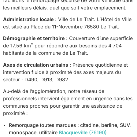
facilitons le remorquage sécurisé de votre véhicule dans
les meilleurs délais, quel que soit votre emplacement.
Administration locale :
Ville de Le Trait. L’Hôtel de Ville
est situé au Place du 11-Novembre 76580 Le Trait.
Démographie et territoire :
Couverture d’une superficie
de 17.56 km² pour répondre aux besoins des 4 704
habitants de la commune de Le Trait.
Axes de circulation urbains :
Présence quotidienne et
intervention fluide à proximité des axes majeurs du
secteur : D490, D913, D982.
Au-delà de l’agglomération, notre réseau de
professionnels intervient également en urgence dans les
communes proches pour garantir une assistance de
proximité :
Remorquage toutes marques : citadine, berline, SUV,
monospace, utilitaire
Blacqueville
(76190)