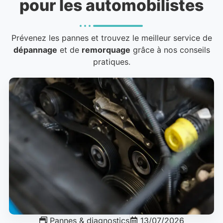
pour les automobilistes
Prévenez les pannes et trouvez le meilleur service de
dépannage
et de
remorquage
grâce à nos conseils
pratiques.
Pannes & diagnostics
13/07/2026