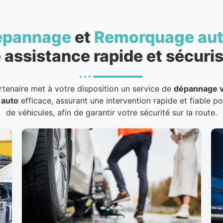
épannage
et
Remorquage au
 assistance rapide et sécuris
rtenaire met à votre disposition un service de
dépannage v
 auto
efficace, assurant une intervention rapide et fiable p
de véhicules, afin de garantir votre sécurité sur la route.