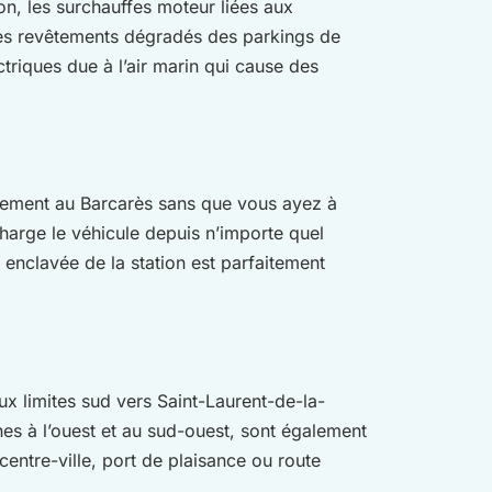
n, les surchauffes moteur liées aux
 les revêtements dégradés des parkings de
triques due à l’air marin qui cause des
ctement au Barcarès sans que vous ayez à
charge le véhicule depuis n’importe quel
 enclavée de la station est parfaitement
aux limites sud vers Saint-Laurent-de-la-
es à l’ouest et au sud-ouest, sont également
entre-ville, port de plaisance ou route