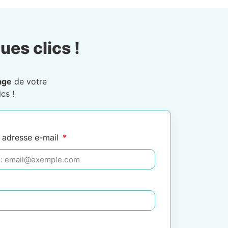
ues clics !
age
de votre
cs !
 adresse e-mail