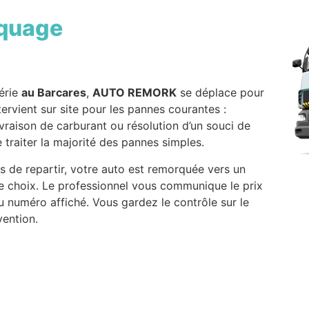
quage
érie
au Barcares
,
AUTO REMORK
se déplace pour
ervient sur site pour les pannes courantes :
ivraison de carburant ou résolution d’un souci de
raiter la majorité des pannes simples.
 de repartir, votre auto est remorquée vers un
e choix. Le professionnel vous communique le prix
 numéro affiché. Vous gardez le contrôle sur le
vention.