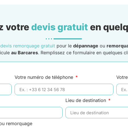
 votre
devis gratuit
en quelq
n
devis remorquage gratuit
pour le
dépannage
ou
remorqu
icule
au Barcares
. Remplissez ce formulaire en quelques cli
Votre numéro de téléphone
Votre
Lieu de destination
 ou remorquage