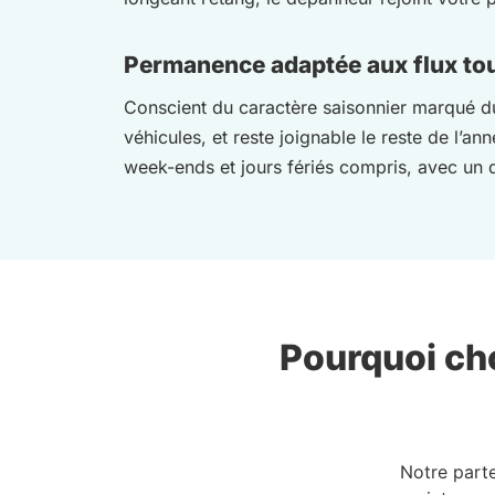
Permanence adaptée aux flux tour
Conscient du caractère saisonnier marqué du B
véhicules, et reste joignable le reste de l’an
week-ends et jours fériés compris, avec un 
Pourquoi cho
Notre part