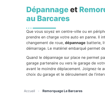
Dépannage
et
Remor
au Barcares
Que vous soyez en centre-ville ou en périph
prendre en charge votre auto en panne. Il int
changement de roue,
dépannage
batterie, l
démarrage. Le matériel embarqué permet de t
Quand le dépannage sur place ne permet pas
garage partenaire ou vers le garage de votr
avant le moindre déplacement. Joignez-le au
choix du garage et le déroulement de l’inter
Accueil
»
Remorquage Le Barcares