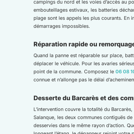
campings du nord et les voies d’accès au po
embouteillages estivaux, les batteries déch
plage sont les appels les plus courants. En i
démarrages impossibles.
Réparation rapide ou remorquage 
Quand la panne est réparable sur place, batt
déplacer le véhicule. Pour les avaries série
point de la commune. Composez le
06 08 1
connue et n’allonge pas le délai d’achemine
Desserte du Barcarès et des co
L’intervention couvre la totalité du Barcarès
Salanque, les deux communes contiguës de la
desservies dans le même rayon d’action. Quel
longeant l’étang, le dépanneur rejoint votre 