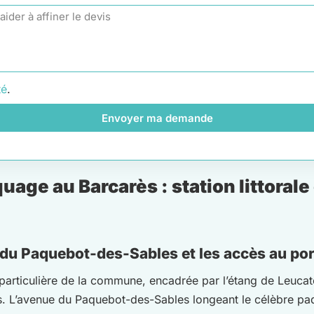
té
.
Envoyer ma demande
ge au Barcarès : station littorale
 du Paquebot-des-Sables et les accès au por
particulière de la commune, encadrée par l’étang de Leucate
écis. L’avenue du Paquebot-des-Sables longeant le célèbre p