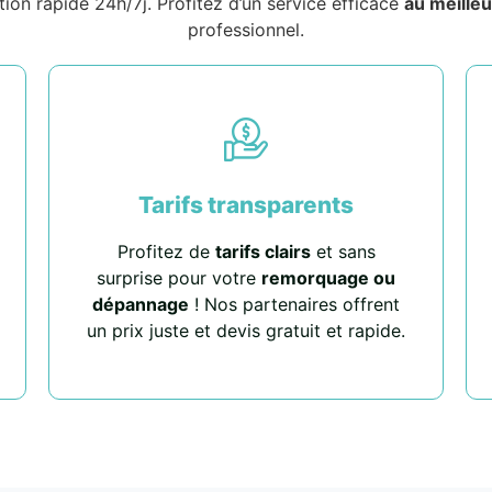
tion rapide 24h/7j. Profitez d’un service efficace
au meilleu
professionnel.
Tarifs transparents
Profitez de
tarifs clairs
et sans
surprise pour votre
remorquage ou
dépannage
! Nos partenaires offrent
un prix juste et devis gratuit et rapide.