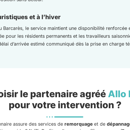
istiques et à l’hiver
arcarès, le service maintient une disponibilité renforcée en
née pour les résidents permanents et les travailleurs saisonni
délai d’arrivée estimé communiqué dès la prise en charge t
isir le partenaire agréé
Allo
pour votre intervention ?
enaire assure des services de
remorquage
et de
dépannag