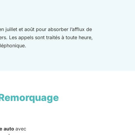
 juillet et août pour absorber l’afflux de
ers. Les appels sont traités à toute heure,
éléphonique.
 Remorquage
e auto
avec