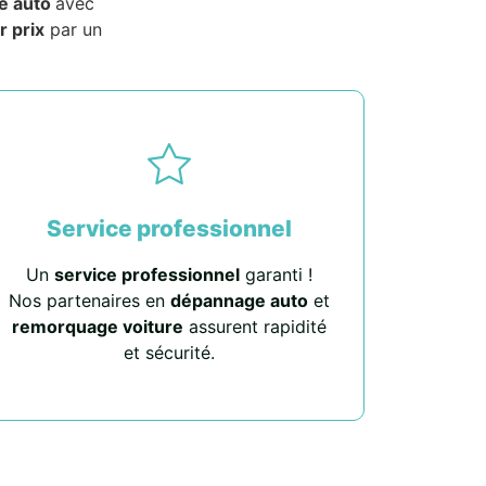
e auto
avec
r prix
par un
Service professionnel
Un
service professionnel
garanti !
Nos partenaires en
dépannage auto
et
remorquage voiture
assurent rapidité
et sécurité.