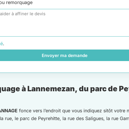
 ou remorquage
té
.
Envoyer ma demande
uage à Lannemezan, du parc de Pe
ANNAGE
fonce vers l’endroit que vous indiquez sitôt votre 
rue, le parc de Peyrehitte, la rue des Saligues, la rue Gam