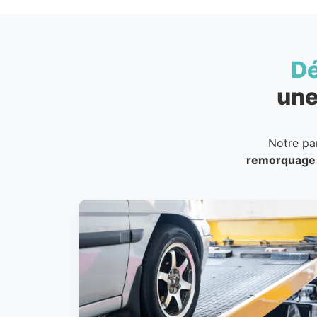
D
une
Notre pa
remorquage