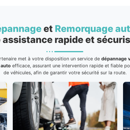
épannage
et
Remorquage au
 assistance rapide et sécuris
rtenaire met à votre disposition un service de
dépannage v
 auto
efficace, assurant une intervention rapide et fiable p
de véhicules, afin de garantir votre sécurité sur la route.