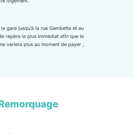
tre logement.
 la gare jusqu’à la rue Gambetta et au
e repère le plus immédiat afin que le
 ne variera plus au moment de payer ;
 Remorquage