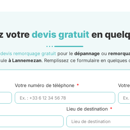
 votre
devis gratuit
en quelq
n
devis remorquage gratuit
pour le
dépannage
ou
remorqu
cule
à Lannemezan
. Remplissez ce formulaire en quelques c
Votre numéro de téléphone
Votre
Lieu de destination