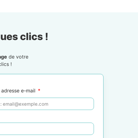
ues clics !
age
de votre
lics !
 adresse e-mail