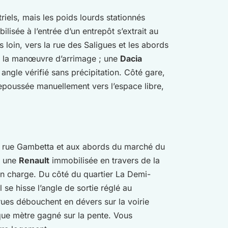
riels, mais les poids lourds stationnés
lisée à l’entrée d’un entrepôt s’extrait au
s loin, vers la rue des Saligues et les abords
er la manœuvre d’arrimage ; une
Dacia
angle vérifié sans précipitation. Côté gare,
epoussée manuellement vers l’espace libre,
ille, rue Gambetta et aux abords du marché du
: une
Renault
immobilisée en travers de la
en charge. Du côté du quartier La Demi-
se hisse l’angle de sortie réglé au
 rues débouchent en dévers sur la voirie
aque mètre gagné sur la pente. Vous