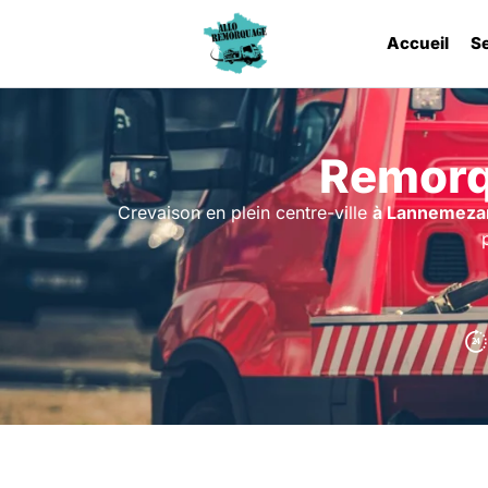
Accueil
S
Remorq
Crevaison en plein centre-ville
à Lannemeza