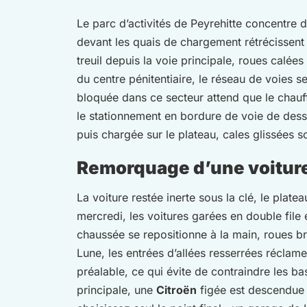
Le parc d’activités de Peyrehitte concentre d
devant les quais de chargement rétrécissent 
treuil depuis la voie principale, roues calées
du centre pénitentiaire, le réseau de voies
bloquée dans ce secteur attend que le chauff
le stationnement en bordure de voie de dess
puis chargée sur le plateau, cales glissées so
Remorquage d’une voitur
La voiture restée inerte sous la clé, le plat
mercredi, les voitures garées en double file
chaussée se repositionne à la main, roues b
Lune, les entrées d’allées resserrées réclam
préalable, ce qui évite de contraindre les ba
principale, une
Citroën
figée est descendue p