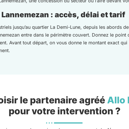
e Lannemezan, une concession du secteur ou l’aire devant vo
Lannemezan : accès, délai et tarif
triels jusqu’au quartier La Demi-Lune, depuis les abords de
emezan entre dans le périmètre couvert. Donnez le point d
ment. Avant tout départ, on vous donne le montant exact qui
ment.
isir le partenaire agréé
Allo
pour votre intervention ?