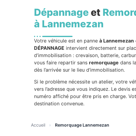
Dépannage
et
Remor
à Lannemezan
Votre véhicule est en panne
à Lannemezan
DÉPANNAGE
intervient directement sur place
d’immobilisation : crevaison, batterie, carb
vous faire repartir sans
remorquage
dans l
dès l’arrivée sur le lieu d’immobilisation.
Si le problème nécessite un atelier, votre v
vers l’adresse que vous indiquez. Le devis e
numéro affiché pour être pris en charge. Vot
destination convenue.
Accueil
»
Remorquage Lannemezan