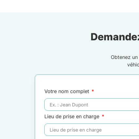
Demandez
Obtenez u
véhi
Votre nom complet
Lieu de prise en charge