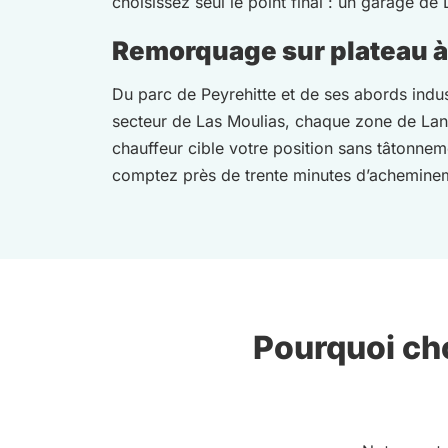
choisissez seul le point final : un garage d
Remorquage sur plateau à 
Du parc de Peyrehitte et de ses abords indus
secteur de Las Moulias, chaque zone de Lann
chauffeur cible votre position sans tâtonne
comptez près de trente minutes d’achemine
Pourquoi cho