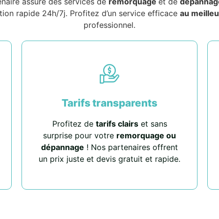
enaire assure des services de
remorquage
et de
dépannag
tion rapide 24h/7j. Profitez d’un service efficace
au meilleu
professionnel.
Tarifs transparents
Profitez de
tarifs clairs
et sans
surprise pour votre
remorquage ou
dépannage
! Nos partenaires offrent
un prix juste et devis gratuit et rapide.