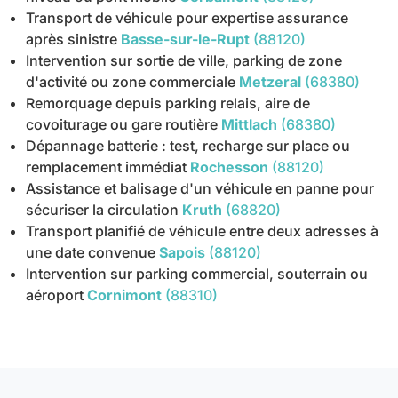
Transport de véhicule pour expertise assurance
après sinistre
Basse-sur-le-Rupt
(88120)
Intervention sur sortie de ville, parking de zone
d'activité ou zone commerciale
Metzeral
(68380)
Remorquage depuis parking relais, aire de
covoiturage ou gare routière
Mittlach
(68380)
Dépannage batterie : test, recharge sur place ou
remplacement immédiat
Rochesson
(88120)
Assistance et balisage d'un véhicule en panne pour
sécuriser la circulation
Kruth
(68820)
Transport planifié de véhicule entre deux adresses à
une date convenue
Sapois
(88120)
Intervention sur parking commercial, souterrain ou
aéroport
Cornimont
(88310)