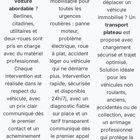
voiture
mobilisable pour
déplacer un
abordable
?
toutes les
véhicule
Berlines,
urgences
immobilisé ? Un
citadines,
routières : panne
transport
utilitaires et
moteur,
plateau
est
deux-roues sont
problème
proposé avec
pris en charge
électrique, roue
chargement
avec du matériel
à plat, accident
sécurisé et trajet
professionnel.
léger ou véhicule
optimisé.
Chaque
qui ne démarre
Solution idéale
intervention est
plus. Intervention
pour les
réalisée dans le
rapide, sécurisée
véhicules non
respect du
et disponible
roulants,
véhicule, avec
24h/7j, avec un
anciens,
un prix clair
diagnostic fiable
accidentés ou de
communiqué dès
sur place et un
collection, avec
le premier
tarif transparent
un arrimage
contact et un
communiqué dès
professionnel
acheminement
le premier appel
qui protège la