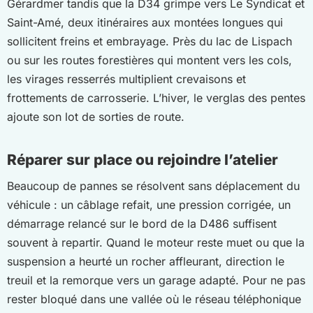
Gérardmer tandis que la D34 grimpe vers Le Syndicat et
Saint-Amé, deux itinéraires aux montées longues qui
sollicitent freins et embrayage. Près du lac de Lispach
ou sur les routes forestières qui montent vers les cols,
les virages resserrés multiplient crevaisons et
frottements de carrosserie. L’hiver, le verglas des pentes
ajoute son lot de sorties de route.
Réparer sur place ou rejoindre l’atelier
Beaucoup de pannes se résolvent sans déplacement du
véhicule : un câblage refait, une pression corrigée, un
démarrage relancé sur le bord de la D486 suffisent
souvent à repartir. Quand le moteur reste muet ou que la
suspension a heurté un rocher affleurant, direction le
treuil et la remorque vers un garage adapté. Pour ne pas
rester bloqué dans une vallée où le réseau téléphonique