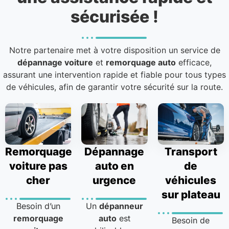
sécurisée !
Notre partenaire met à votre disposition un service de
dépannage voiture
et
remorquage auto
efficace,
assurant une intervention rapide et fiable pour tous types
de véhicules, afin de garantir votre sécurité sur la route.
Remorquage
Dépannage
Transport
voiture pas
auto en
de
cher
urgence
véhicules
sur plateau
Besoin d’un
Un
dépanneur
remorquage
auto
est
Besoin de