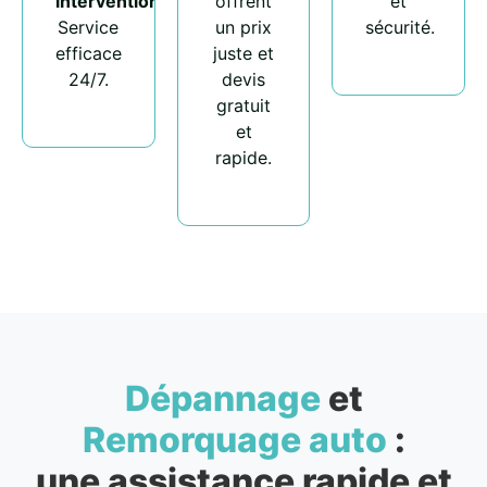
intervention
.
offrent
et
Service
un prix
sécurité.
efficace
juste et
24/7.
devis
gratuit
et
rapide.
Dépannage
et
Remorquage auto
:
une assistance rapide et