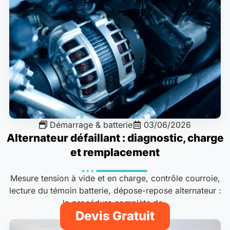
Démarrage & batterie
03/06/2026
Alternateur défaillant : diagnostic, charge
et remplacement
Mesure tension à vide et en charge, contrôle courroie,
lecture du témoin batterie, dépose-repose alternateur :
la procédure complète de..
Devis Gratuit