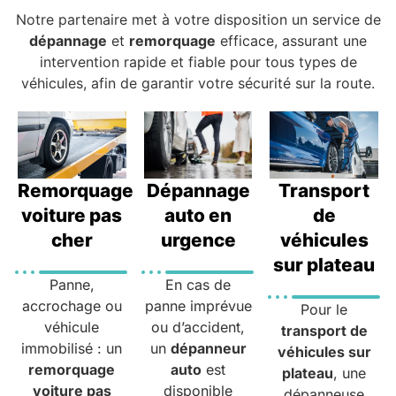
Notre partenaire met à votre disposition un service de
dépannage
et
remorquage
efficace, assurant une
intervention rapide et fiable pour tous types de
véhicules, afin de garantir votre sécurité sur la route.
Remorquage
Dépannage
Transport
voiture pas
auto en
de
cher
urgence
véhicules
sur plateau
Panne,
En cas de
accrochage ou
panne imprévue
Pour le
véhicule
ou d’accident,
transport de
immobilisé : un
un
dépanneur
véhicules sur
remorquage
auto
est
plateau
, une
voiture pas
disponible
dépanneuse