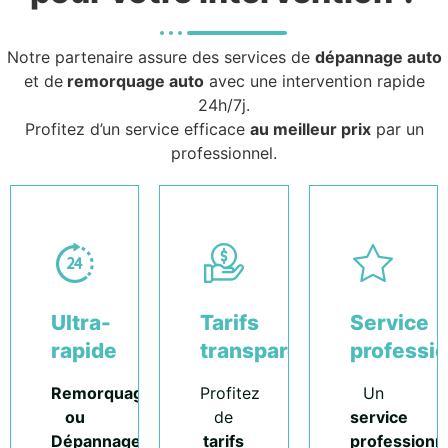
Notre partenaire assure des services de
dépannage auto
et de
remorquage auto
avec une intervention rapide
24h/7j.
Profitez d’un service efficace
au meilleur prix
par un
professionnel.
Ultra-
Tarifs
Service
rapide
transparents
professi
Remorquage
Profitez
Un
ou
de
service
Dépannage
tarifs
professionn