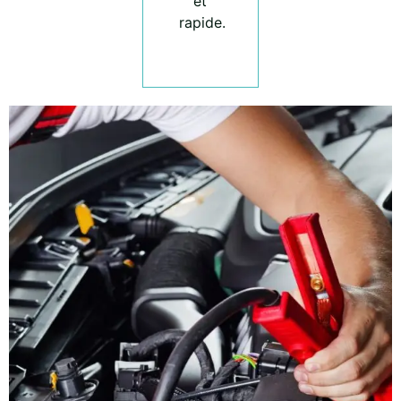
et
rapide.