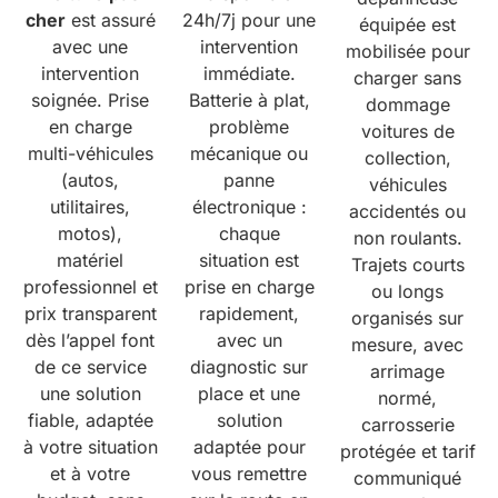
cher
est assuré
24h/7j pour une
équipée est
avec une
intervention
mobilisée pour
intervention
immédiate.
charger sans
soignée. Prise
Batterie à plat,
dommage
en charge
problème
voitures de
multi-véhicules
mécanique ou
collection,
(autos,
panne
véhicules
utilitaires,
électronique :
accidentés ou
motos),
chaque
non roulants.
matériel
situation est
Trajets courts
professionnel et
prise en charge
ou longs
prix transparent
rapidement,
organisés sur
dès l’appel font
avec un
mesure, avec
de ce service
diagnostic sur
arrimage
une solution
place et une
normé,
fiable, adaptée
solution
carrosserie
à votre situation
adaptée pour
protégée et tarif
et à votre
vous remettre
communiqué