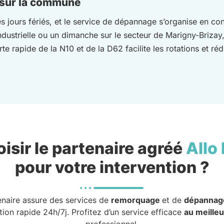
e sur la commune
es jours fériés, et le service de dépannage s’organise en co
ndustrielle ou un dimanche sur le secteur de Marigny-Brizay
rte rapide de la N10 et de la D62 facilite les rotations et r
isir le partenaire agréé
Allo
pour votre intervention ?
enaire assure des services de
remorquage
et de
dépannag
tion rapide 24h/7j. Profitez d’un service efficace
au meilleu
professionnel.