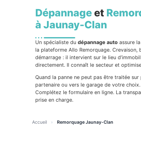
Dépannage
et
Remor
à Jaunay-Clan
Un spécialiste du
dépannage auto
assure la
la plateforme Allo Remorquage. Crevaison, b
démarrage : il intervient sur le lieu d’immob
directement. Il connaît le secteur et optimise
Quand la panne ne peut pas être traitée sur
partenaire ou vers le garage de votre choix
Complétez le formulaire en ligne. La transpar
prise en charge.
Accueil
»
Remorquage Jaunay-Clan