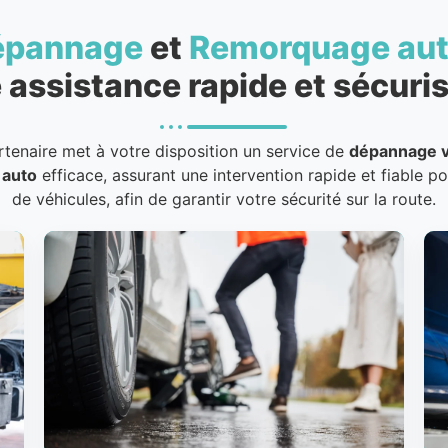
épannage
et
Remorquage au
 assistance rapide et sécuris
rtenaire met à votre disposition un service de
dépannage v
 auto
efficace, assurant une intervention rapide et fiable p
de véhicules, afin de garantir votre sécurité sur la route.