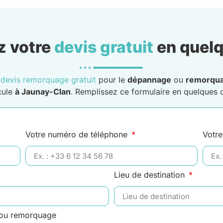
 votre
devis gratuit
en quelq
n
devis remorquage gratuit
pour le
dépannage
ou
remorqu
cule
à Jaunay-Clan
. Remplissez ce formulaire en quelques cl
Votre numéro de téléphone
Votre
Lieu de destination
 ou remorquage