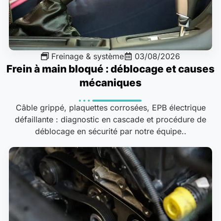
Freinage & système
03/08/2026
Frein à main bloqué : déblocage et causes
mécaniques
Câble grippé, plaquettes corrosées, EPB électrique
défaillante : diagnostic en cascade et procédure de
déblocage en sécurité par notre équipe..