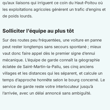
qu’aux liaisons qui irriguent ce coin du Haut-Poitou où
les exploitations agricoles génèrent un trafic d’engins et
de poids lourds.
Solliciter l’équipe au plus tôt
Sur des routes peu fréquentées, une voiture en panne
peut rester longtemps sans secours spontané ; mieux
vaut donc faire appel dès le premier signe d’ennui
mécanique. L’équipe de garde connaît la géographie
éclatée de Saint-Martin-la-Pallu, ses cinq anciens
villages et les distances qui les séparent, et calcule un
temps d’approche honnête selon le bourg concerné. Le
service de garde reste votre interlocuteur jusqu’à
l’arrivée, avec un délai annoncé sans ambiguïté.