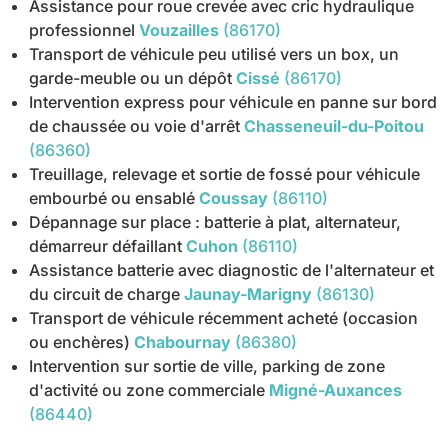
Assistance pour roue crevée avec cric hydraulique
professionnel
Vouzailles
(86170)
Transport de véhicule peu utilisé vers un box, un
garde-meuble ou un dépôt
Cissé
(86170)
Intervention express pour véhicule en panne sur bord
de chaussée ou voie d'arrêt
Chasseneuil-du-Poitou
(86360)
Treuillage, relevage et sortie de fossé pour véhicule
embourbé ou ensablé
Coussay
(86110)
Dépannage sur place : batterie à plat, alternateur,
démarreur défaillant
Cuhon
(86110)
Assistance batterie avec diagnostic de l'alternateur et
du circuit de charge
Jaunay-Marigny
(86130)
Transport de véhicule récemment acheté (occasion
ou enchères)
Chabournay
(86380)
Intervention sur sortie de ville, parking de zone
d'activité ou zone commerciale
Migné-Auxances
(86440)