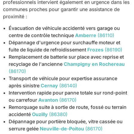
professionnels intervient également en urgence dans les
communes proches pour garantir une assistance de
proximité :
Évacuation de véhicule accidenté vers garage ou
centre de contrôle technique
Amberre
(86110)
Dépannage d'urgence pour surchauffe moteur et
fuite de liquide de refroidissement
Frozes
(86190)
Remplacement de batterie sur place avec reprise et
recyclage de l'ancienne
Champigny en Rochereau
(86170)
Transport de véhicule pour expertise assurance
après sinistre
Cernay
(86140)
Intervention rapide pour panne totale sur rond-point
ou carrefour
Avanton
(86170)
Remorquage suite à sortie de route, fossé ou terrain
accidenté
Ouzilly
(86380)
Dépannage pour portière bloquée, vitre cassée ou
serrure gelée
Neuville-de-Poitou
(86170)