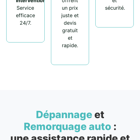
intervention
.
offrent
et
Service
un prix
sécurité.
efficace
juste et
24/7.
devis
gratuit
et
rapide.
Dépannage
et
Remorquage auto
:
une assistance rapide et