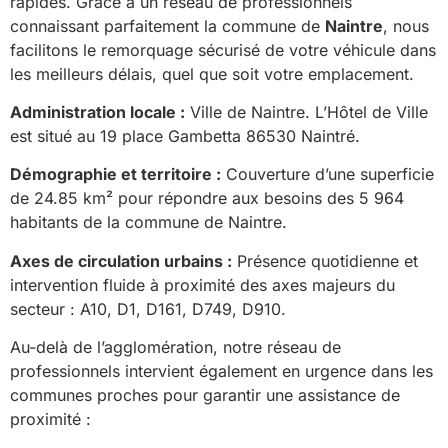
rapides. Grâce à un réseau de professionnels
connaissant parfaitement la commune de
Naintre
, nous
facilitons le remorquage sécurisé de votre véhicule dans
les meilleurs délais, quel que soit votre emplacement.
Administration locale :
Ville de Naintre. L’Hôtel de Ville
est situé au 19 place Gambetta 86530 Naintré.
Démographie et territoire :
Couverture d’une superficie
de 24.85 km² pour répondre aux besoins des 5 964
habitants de la commune de Naintre.
Axes de circulation urbains :
Présence quotidienne et
intervention fluide à proximité des axes majeurs du
secteur : A10, D1, D161, D749, D910.
Au-delà de l’agglomération, notre réseau de
professionnels intervient également en urgence dans les
communes proches pour garantir une assistance de
proximité :