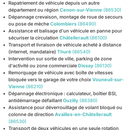
Rapatriement de véhicule depuis un autre
département ou région
Cenon-sur-Vienne
(86530)
Dépannage crevaison, montage de roue de secours
ou pose de mèche
Colombiers
(86490)
Assistance et balisage d'un véhicule en panne pour
sécuriser la circulation
Châtellerault
(86100)
Transport et livraison de véhicule acheté à distance
(internet, mandataire)
Thuré
(86540)
Intervention sur sortie de ville, parking de zone
d'activité ou zone commerciale
Dissay
(86130)
Remorquage de véhicule avec boîte de vitesses
bloquée vers le garage de votre choix
Vouneuil-sur-
Vienne
(86210)
Dépannage électronique : calculateur, boîtier BSI,
antidémarrage défaillant
Ouzilly
(86380)
Assistance pour déverrouillage de volant bloqué ou
colonne de direction
Availles-en-Châtellerault
(86530)
Transport de deux véhicules en une seule rotation