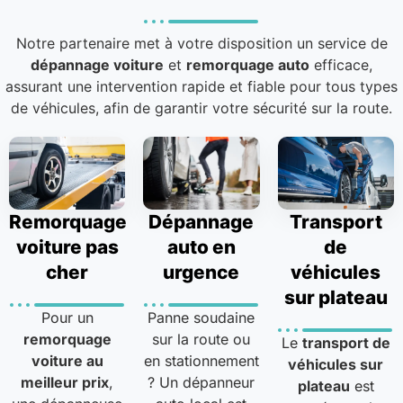
Notre partenaire met à votre disposition un service de
dépannage voiture
et
remorquage auto
efficace,
assurant une intervention rapide et fiable pour tous types
de véhicules, afin de garantir votre sécurité sur la route.
Remorquage
Dépannage
Transport
voiture pas
auto en
de
cher
urgence
véhicules
sur plateau
Pour un
Panne soudaine
remorquage
sur la route ou
Le
transport de
voiture au
en stationnement
véhicules sur
meilleur prix
,
? Un dépanneur
plateau
est