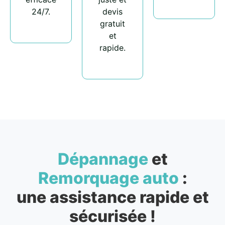
24/7.
devis
gratuit
et
rapide.
Dépannage
et
Remorquage auto
:
une assistance rapide et
sécurisée !