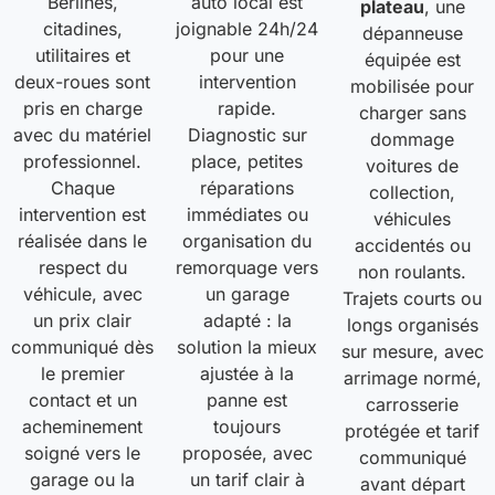
Berlines,
auto local est
plateau
, une
citadines,
joignable 24h/24
dépanneuse
utilitaires et
pour une
équipée est
deux-roues sont
intervention
mobilisée pour
pris en charge
rapide.
charger sans
avec du matériel
Diagnostic sur
dommage
professionnel.
place, petites
voitures de
Chaque
réparations
collection,
intervention est
immédiates ou
véhicules
réalisée dans le
organisation du
accidentés ou
respect du
remorquage vers
non roulants.
véhicule, avec
un garage
Trajets courts ou
un prix clair
adapté : la
longs organisés
communiqué dès
solution la mieux
sur mesure, avec
le premier
ajustée à la
arrimage normé,
contact et un
panne est
carrosserie
acheminement
toujours
protégée et tarif
soigné vers le
proposée, avec
communiqué
garage ou la
un tarif clair à
avant départ