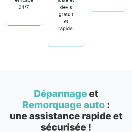
efficace
juste et
24/7.
devis
gratuit
et
rapide.
Dépannage
et
Remorquage auto
:
une assistance rapide et
sécurisée !