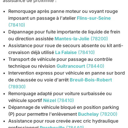
assistance de proximité :
Remorquage après panne moteur ou voyant rouge
imposant un passage à l'atelier
Flins-sur-Seine
(78410)
Dépannage pour fuite importante de liquide de frein
ou direction assistée
Mantes-la-Jolie
(78200)
Assistance pour roue de secours absente ou kit anti-
crevaison déjà utilisé
La Falaise
(78410)
Transport de véhicule pour passage au contrôle
technique ou révision
Guitrancourt
(78440)
Intervention express pour véhicule en panne sur bord
de chaussée ou voie d'arrêt
Breuil-Bois-Robert
(78930)
Remorquage adapté pour voiture surbaissée ou
véhicule sportif
Nézel
(78410)
Dépannage de véhicule bloqué en position parking
(P) pour permettre l'enlèvement
Buchelay
(78200)
Assistance pour roue crevée avec cric hydraulique
professionnel
Porcheville
(78440)