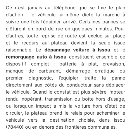
Ce n’est jamais au téléphone que se fixe le plan
d’action : le véhicule lui-même dicte la marche à
suivre une fois l’équipier arrivé. Certaines pannes se
clôturent en bord de rue en quelques minutes. Pour
d’autres, toute reprise de route est exclue sur place
et le recours au plateau devient la seule issue
raisonnable. Le
dépannage voiture à Issou
et le
remorquage auto à Issou
constituent ensemble ce
dispositif complet : batterie à plat, crevaison,
manque de carburant, démarrage erratique ou
premier diagnostic, l’équipier traite la panne
directement aux côtés du conducteur sans déplacer
le véhicule. Quand le constat est plus sévère, moteur
rendu inopérant, transmission ou boîte hors d’usage,
ou lorsqu’un impact a mis la voiture hors d’état de
circuler, le plateau prend le relais pour acheminer le
véhicule vers la destination choisie, dans Issou
(78440) ou en dehors des frontières communales.