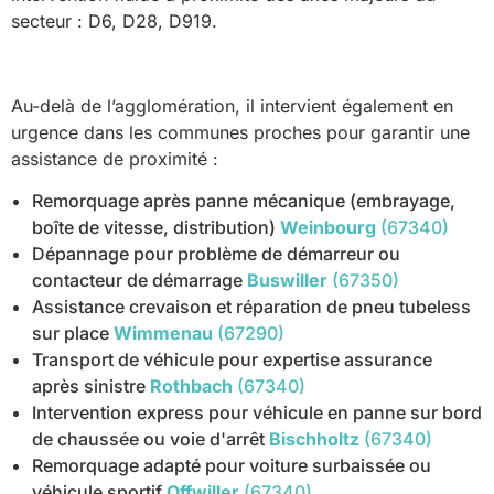
secteur : D6, D28, D919.
Au-delà de l’agglomération, il intervient également en
urgence dans les communes proches pour garantir une
assistance de proximité :
Remorquage après panne mécanique (embrayage,
boîte de vitesse, distribution)
Weinbourg
(67340)
Dépannage pour problème de démarreur ou
contacteur de démarrage
Buswiller
(67350)
Assistance crevaison et réparation de pneu tubeless
sur place
Wimmenau
(67290)
Transport de véhicule pour expertise assurance
après sinistre
Rothbach
(67340)
Intervention express pour véhicule en panne sur bord
de chaussée ou voie d'arrêt
Bischholtz
(67340)
Remorquage adapté pour voiture surbaissée ou
véhicule sportif
Offwiller
(67340)