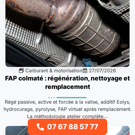
Carburant & motorisation
27/07/2026
FAP colmaté : régénération, nettoyage et
remplacement
Régé passive, active et forcée à la valise, additif Eolys,
hydrocurage, pyrolyse, FAP virtuel après remplacement.
La méthodologie atelier complète...
07 67 88 57 77