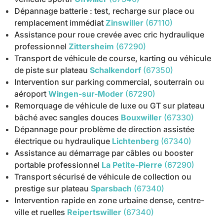
Dépannage batterie : test, recharge sur place ou
remplacement immédiat
Zinswiller
(67110)
Assistance pour roue crevée avec cric hydraulique
professionnel
Zittersheim
(67290)
Transport de véhicule de course, karting ou véhicule
de piste sur plateau
Schalkendorf
(67350)
Intervention sur parking commercial, souterrain ou
aéroport
Wingen-sur-Moder
(67290)
Remorquage de véhicule de luxe ou GT sur plateau
bâché avec sangles douces
Bouxwiller
(67330)
Dépannage pour problème de direction assistée
électrique ou hydraulique
Lichtenberg
(67340)
Assistance au démarrage par câbles ou booster
portable professionnel
La Petite-Pierre
(67290)
Transport sécurisé de véhicule de collection ou
prestige sur plateau
Sparsbach
(67340)
Intervention rapide en zone urbaine dense, centre-
ville et ruelles
Reipertswiller
(67340)