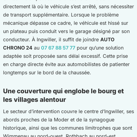
directement là où le véhicule s’est arrêté, sans nécessiter
de transport supplémentaire. Lorsque le problème
mécanique dépasse ce cadre, le véhicule est hissé sur
un plateau puis conduit vers le garage désigné par son
conducteur. À Ingwiller, il suffit de joindre
AUTO
CHRONO 24
au
07 67 88 57 77
pour qu’une solution
adaptée soit proposée sans délai excessif. Cette prise
en charge directe évite aux automobilistes de patienter
longtemps sur le bord de la chaussée.
Une couverture qui englobe le bourg et
les villages alentour
Le secteur d’intervention couvre le centre d’Ingwiller, ses
abords proches de la Moder et de la synagogue
historique, ainsi que les communes limitrophes que sont
Wimmenau au nord-ouest, Rothbach au nord-est,