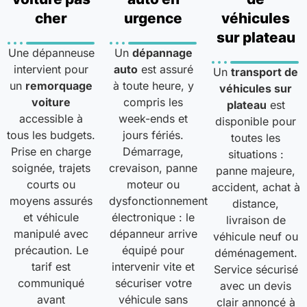
cher
urgence
véhicules
sur plateau
Une dépanneuse
Un
dépannage
intervient pour
auto
est assuré
Un
transport de
un
remorquage
à toute heure, y
véhicules sur
voiture
compris les
plateau
est
accessible à
week-ends et
disponible pour
tous les budgets.
jours fériés.
toutes les
Prise en charge
Démarrage,
situations :
soignée, trajets
crevaison, panne
panne majeure,
courts ou
moteur ou
accident, achat à
moyens assurés
dysfonctionnement
distance,
et véhicule
électronique : le
livraison de
manipulé avec
dépanneur arrive
véhicule neuf ou
précaution. Le
équipé pour
déménagement.
tarif est
intervenir vite et
Service sécurisé
communiqué
sécuriser votre
avec un devis
avant
véhicule sans
clair annoncé à