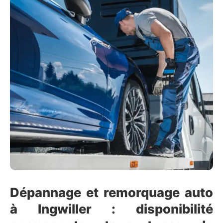
Dépannage et remorquage auto
à Ingwiller : disponibilité