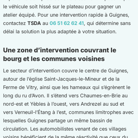
le véhicule soit hissé sur le plateau pour gagner un
atelier équipé. Pour une intervention rapide à Guignes,
contactez
TSDA
au
06 51 62 62 41
, qui détermine sans
délai la solution la plus adaptée à votre situation.
Une zone d’intervention couvrant le
bourg et les communes voisines
Le secteur d’intervention couvre le centre de Guignes,
autour de l’église Saint-Jacques-le-Mineur et de la
Ferme de Vitry, ainsi que les hameaux qui s’égrènent le
long du ru d’Avon. Il s’étend vers Chaumes-en-Brie au
nord-est et Yèbles à l’ouest, vers Andrezel au sud et
vers Verneuil-l’Étang à l’est, communes limitrophes avec
lesquelles Guignes partage un même bassin de
circulation. Les automobilistes venant de ces villages
voisins bénéficient de la même réactivité que ceux du