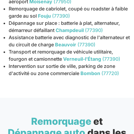
aéroport
Moisenay
(77950)
Remorquage de cabriolet, coupé ou roadster à faible
garde au sol
Fouju
(77390)
Dépannage sur place : batterie à plat, alternateur,
démarreur défaillant
Champdeuil
(77390)
Assistance batterie avec diagnostic de l'alternateur et
du circuit de charge
Beauvoir
(77390)
Transport et remorquage de véhicule utilitaire,
fourgon et camionnette
Verneuil-l'Étang
(77390)
Intervention sur sortie de ville, parking de zone
d'activité ou zone commerciale
Bombon
(77720)
Remorquage
et
Dépannage auto
dans les