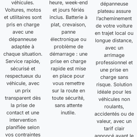
véhicules.
heure, week-end
dépanneuse
Voitures, motos
et jours fériés
plateau assure
et utilitaires sont
inclus. Batterie à
l’acheminement
pris en charge
plat, crevaison,
de votre voiture
avec une
panne
en trajet local ou
dépanneuse
électronique ou
longue distance,
adaptée à
problème de
avec un
chaque situation.
démarrage : une
arrimage
Service rapide,
prise en charge
professionnel et
sécurisé et
rapide est mise
une prise en
respectueux du
en place pour
charge sans
véhicule, avec
vous remettre
risque. Solution
un prix
sur la route en
idéale pour les
transparent dès
toute sécurité,
véhicules non
la prise de
sans attente
roulants,
contact et une
inutile.
accidentés ou de
intervention
valeur, avec un
planifiée selon
tarif clair
vos contraintes
annoncé avant le