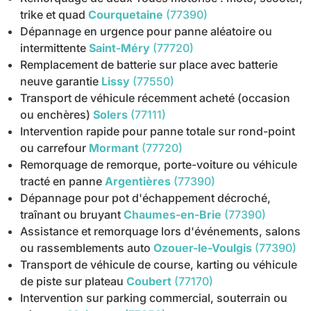
trike et quad
Courquetaine
(77390)
Dépannage en urgence pour panne aléatoire ou
intermittente
Saint-Méry
(77720)
Remplacement de batterie sur place avec batterie
neuve garantie
Lissy
(77550)
Transport de véhicule récemment acheté (occasion
ou enchères)
Solers
(77111)
Intervention rapide pour panne totale sur rond-point
ou carrefour
Mormant
(77720)
Remorquage de remorque, porte-voiture ou véhicule
tracté en panne
Argentières
(77390)
Dépannage pour pot d'échappement décroché,
traînant ou bruyant
Chaumes-en-Brie
(77390)
Assistance et remorquage lors d'événements, salons
ou rassemblements auto
Ozouer-le-Voulgis
(77390)
Transport de véhicule de course, karting ou véhicule
de piste sur plateau
Coubert
(77170)
Intervention sur parking commercial, souterrain ou