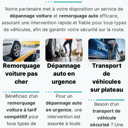
Notre partenaire met à votre disposition un service de
dépannage voiture
et
remorquage auto
efficace,
assurant une intervention rapide et fiable pour tous types
de véhicules, afin de garantir votre sécurité sur la route.
Remorquage
Dépannage
Transport
voiture pas
auto en
de
cher
urgence
véhicules
sur plateau
Bénéficiez d’un
Pour un
remorquage
dépannage auto
Besoin d’un
voiture à tarif
en urgence
, une
transport de
compétitif
pour
intervention est
véhicule
tous types de
assurée à toute
sécurisé
? Une