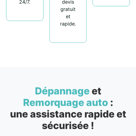
24/7.
devis
gratuit
et
rapide.
Dépannage
et
Remorquage auto
:
une assistance rapide et
sécurisée !