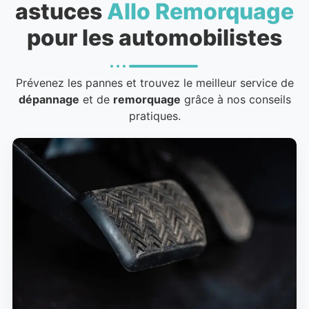
astuces
Allo Remorquage
pour les automobilistes
Prévenez les pannes et trouvez le meilleur service de
dépannage
et de
remorquage
grâce à nos conseils
pratiques.