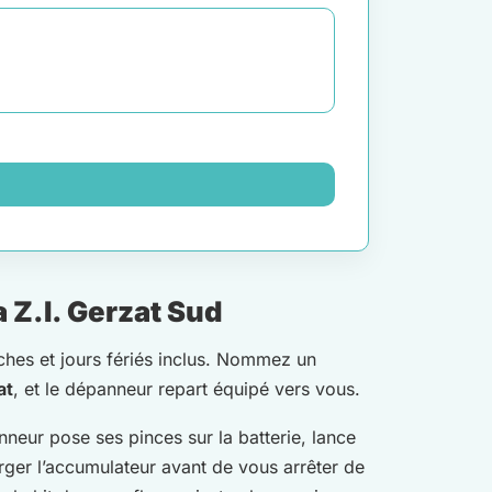
 Z.I. Gerzat Sud
ches et jours fériés inclus. Nommez un
at
, et le dépanneur repart équipé vers vous.
neur pose ses pinces sur la batterie, lance
rger l’accumulateur avant de vous arrêter de