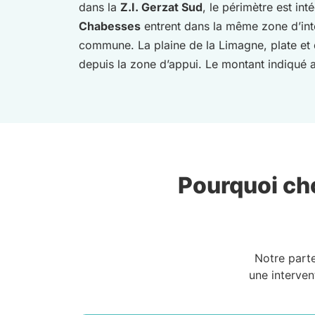
dans la
Z.I. Gerzat Sud
, le périmètre est in
Chabesses
entrent dans la même zone d’in
commune. La plaine de la Limagne, plate et 
depuis la zone d’appui. Le montant indiqué au
Pourquoi cho
Notre part
une interven