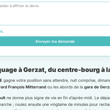
té
.
Envoyer ma demande
age à Gerzat, du centre-bourg à la
E
gagne votre position sans attendre, nuit comprise, diman
ard François Mitterrand
ou les abords de la
gare de Gerz
ult
ne donne plus signe de vie en fin d’après-midi. Le dépan
marche ; roulez ensuite une vingtaine de minutes pour recha