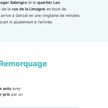
Roger Salengro
et le
quartier Les
s de la
rue de la Limagne
en bout de
arrive à Gerzat en une vingtaine de minutes
cart ni ajustement à l’arrivée.
 Remorquage
e auto
avec
r prix
par un