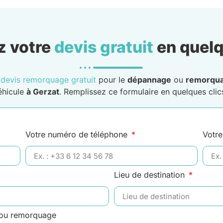
 votre
devis gratuit
en quelq
n
devis remorquage gratuit
pour le
dépannage
ou
remorqu
éhicule
à Gerzat
. Remplissez ce formulaire en quelques clics
Votre numéro de téléphone
Votre
Lieu de destination
 ou remorquage