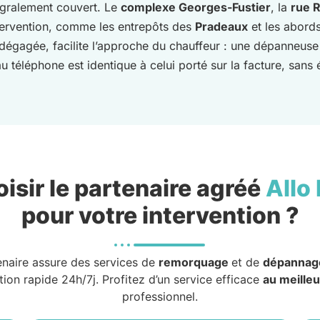
tégralement couvert. Le
complexe Georges-Fustier
, la
rue 
tervention, comme les entrepôts des
Pradeaux
et les abord
dégagée, facilite l’approche du chauffeur : une dépanneuse 
 téléphone est identique à celui porté sur la facture, sans é
isir le partenaire agréé
Allo
pour votre intervention ?
enaire assure des services de
remorquage
et de
dépannag
tion rapide 24h/7j. Profitez d’un service efficace
au meilleu
professionnel.