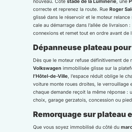
nouveau. Côté
stade de la Luminerie
, une
P
correcte et reprenez la route. Rue
Roger Sa
glissé dans le réservoir et le moteur relance
cale au démarrage dans l’allée de livraison :
connexions et remet tout en ordre avant de li
Dépanneuse plateau pour 
Dès que le moteur refuse définitivement de r
Volkswagen
immobilisée glisse sur la platef
l’Hôtel-de-Ville
, l’espace réduit oblige le c
voiture monte roues droites, le verrouillag
chaque demande reçoit la même réponse : un 
choix, garage gerzatois, concession ou pied
Remorquage sur plateau et
Que vous soyez immobilisé du côté du
marc