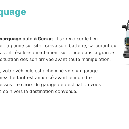
quage
morquage
auto
à Gerzat
. Il se rend sur le lieu
er la panne sur site : crevaison, batterie, carburant ou
sont résolues directement sur place dans la grande
 situation dès son arrivée avant toute manipulation.
e, votre véhicule est acheminé vers un garage
nez. Le tarif est annoncé avant le moindre
dessus. Le choix du garage de destination vous
c soin vers la destination convenue.