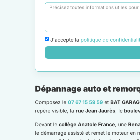
J'accepte la
politique de confidentiali
Dépannage auto et remorqu
Composez le
07 67 15 59 59
et
BAT GARAG
repère visible, la
rue Jean Jaurès
, le
boulev
Devant le
collège Anatole France
, une
Rena
le démarrage assisté et remet le moteur en 