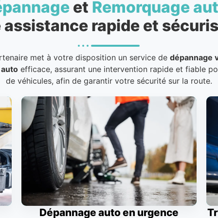
épannage
et
Remorquage au
 assistance rapide et sécuris
rtenaire met à votre disposition un service de
dépannage v
 auto
efficace, assurant une intervention rapide et fiable p
de véhicules, afin de garantir votre sécurité sur la route.
Dépannage auto en urgence
Tr