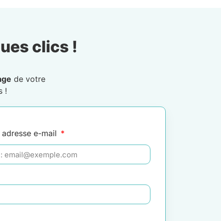
ues clics !
age
de votre
 !
 adresse e-mail