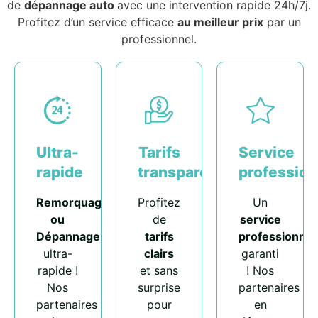
de
dépannage auto
avec une intervention rapide 24h/7j.
Profitez d’un service efficace
au meilleur prix
par un
professionnel.
Ultra-
Tarifs
Service
rapide
transparents
profession
Remorquage
Profitez
Un
ou
de
service
Dépannage
tarifs
professionnel
ultra-
clairs
garanti
rapide !
et sans
! Nos
Nos
surprise
partenaires
partenaires
pour
en