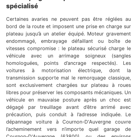
spécialisé
Certaines avaries ne peuvent pas être réglées au
bord de la route et imposent une prise en charge sur
plateau jusqu’à un atelier équipé. Moteur gravement
endommagé, embrayage défaillant ou boîte de
vitesses compromise : le plateau sécurisé charge le
véhicule avec un arrimage soigneux (sangles
homologuées, points d’ancrage respectés). Les
voitures à motorisation électrique, dont la
transmission supporte mal le remorquage classique,
sont exclusivement chargées sur plateau à roues
libres pour préserver les composants mécaniques. Un
véhicule en mauvaise posture après un choc est
dégagé par treuillage avant d’être arrimé avec
précaution, puis conduit à l’adresse indiquée. Le
dépannage voiture à Cournon-D'Auvergne couvre
l’acheminement vers n’importe quel garage de
Cournon-D'Auvergne (63800) ou des environs