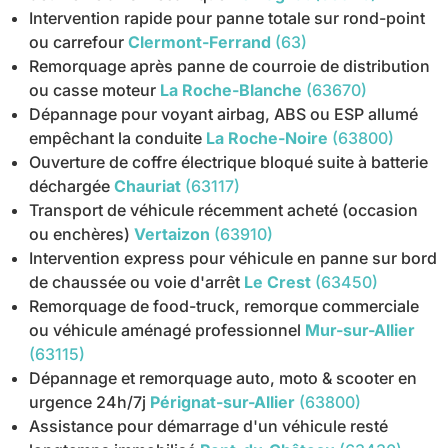
Intervention rapide pour panne totale sur rond-point
ou carrefour
Clermont-Ferrand
(63)
Remorquage après panne de courroie de distribution
ou casse moteur
La Roche-Blanche
(63670)
Dépannage pour voyant airbag, ABS ou ESP allumé
empêchant la conduite
La Roche-Noire
(63800)
Ouverture de coffre électrique bloqué suite à batterie
déchargée
Chauriat
(63117)
Transport de véhicule récemment acheté (occasion
ou enchères)
Vertaizon
(63910)
Intervention express pour véhicule en panne sur bord
de chaussée ou voie d'arrêt
Le Crest
(63450)
Remorquage de food-truck, remorque commerciale
ou véhicule aménagé professionnel
Mur-sur-Allier
(63115)
Dépannage et remorquage auto, moto & scooter en
urgence 24h/7j
Pérignat-sur-Allier
(63800)
Assistance pour démarrage d'un véhicule resté