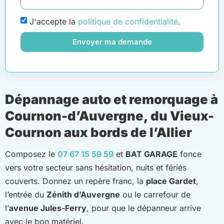
J'accepte la
politique de confidentialité
.
Envoyer ma demande
Dépannage auto et remorquage à
Cournon-d’Auvergne, du Vieux-
Cournon aux bords de l’Allier
Composez le
07 67 15 59 59
et
BAT GARAGE
fonce
vers votre secteur sans hésitation, nuits et fériés
couverts. Donnez un repère franc, la
place Gardet
,
l’entrée du
Zénith d’Auvergne
ou le carrefour de
l’
avenue Jules-Ferry
, pour que le dépanneur arrive
avec le bon matériel.