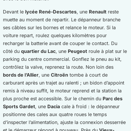
Devant le
lycée René-Descartes
, une
Renault
reste
muette au moment de repartir. Le dépanneur branche
ses câbles sur les bornes et relance le moteur. Si la
voiture repart, roulez quelques kilomètres pour
recharger la batterie avant de couper le contact. Du
côté du
quartier du Lac
, une
Peugeot
roule à plat sur le
parking du centre commercial. Gonflez le pneu au kit,
contrôlez la valve, reprenez la route. Non loin des
bords de l’Allier
, une
Citroën
tombe à court de
carburant après un trajet au ralenti ; un bidon d’appoint
remis à niveau suffit, le moteur reprend et la station la
plus proche est accessible. Sur le chemin du
Parc des
Sports Gardet
, une
Dacia
cale à froid : le dépanneur
positionne des cales aux quatre roues le temps
d’inspecter l’alimentation, ajuste la connexion desserrée
et le démarreur répond à nouveau. Près du
Vieux-