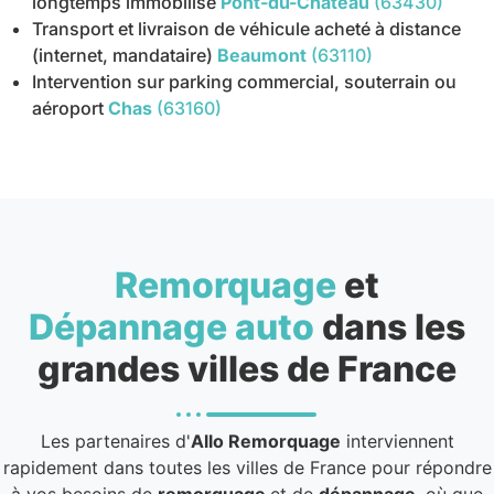
longtemps immobilisé
Pont-du-Château
(63430)
Transport et livraison de véhicule acheté à distance
(internet, mandataire)
Beaumont
(63110)
Intervention sur parking commercial, souterrain ou
aéroport
Chas
(63160)
Remorquage
et
Dépannage auto
dans les
grandes villes de France
Les partenaires d'
Allo Remorquage
interviennent
rapidement dans toutes les villes de France pour répondre