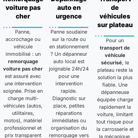
voiture pas
auto en
de
cher
urgence
véhicules
sur plateau
Panne,
Panne soudaine
accrochage ou
sur la route ou
Pour un
véhicule
en stationnement
transport de
immobilisé : un
? Un dépanneur
véhicule
remorquage
auto local est
sécurisé
, le
voiture pas cher
joignable 24h/24
plateau reste la
est assuré avec
pour une
solution la plus
une intervention
intervention
fiable. Une
soignée. Prise en
rapide.
dépanneuse
charge multi-
Diagnostic sur
équipée charge
véhicules (autos,
place, petites
rapidement la
utilitaires,
réparations
voiture, limitant
motos), matériel
immédiates ou
tout risque pour
professionnel et
organisation du
la carrosserie et
prix transparent
remorquage vers
la mécanique,