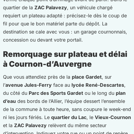
quartier de la
ZAC Palavezy
, un véhicule chargé
requiert un plateau adapté : précisez-le dès le coup de
fil pour que le bon matériel parte du dépôt. La
destination se cale avec vous : un garage cournonnais,
concession ou devant votre portail.
Remorquage sur plateau et délai
à Cournon-d’Auvergne
Que vous attendiez près de la
place Gardet
, sur
l’
avenue Jules-Ferry
face au
lycée René-Descartes
,
du côté du
Parc des Sports Gardet
ou le long du
plan
d’eau
des bords de l’Allier, l’équipe dessert l’ensemble
de la commune à toute heure, sans coupure le week-end
ni les jours fériés. Le
quartier du Lac
, le
Vieux-Cournon
et la
ZAC Palavezy
relèvent du même secteur
d’intervention. Indiquez votre rue ou un point de repère