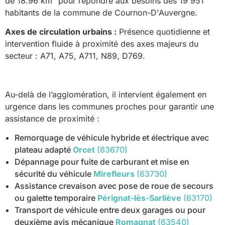
de 18.96 km² pour répondre aux besoins des 19 951
habitants de la commune de Cournon-D'Auvergne.
Axes de circulation urbains :
Présence quotidienne et
intervention fluide à proximité des axes majeurs du
secteur : A71, A75, A711, N89, D769.
Au-delà de l’agglomération, il intervient également en
urgence dans les communes proches pour garantir une
assistance de proximité :
Remorquage de véhicule hybride et électrique avec
plateau adapté
Orcet
(63670)
Dépannage pour fuite de carburant et mise en
sécurité du véhicule
Mirefleurs
(63730)
Assistance crevaison avec pose de roue de secours
ou galette temporaire
Pérignat-lès-Sarliève
(63170)
Transport de véhicule entre deux garages ou pour
deuxième avis mécanique
Romagnat
(63540)