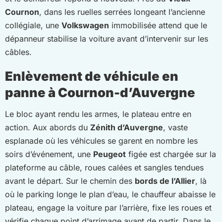
Cournon
, dans les ruelles serrées longeant l’ancienne
collégiale, une
Volkswagen
immobilisée attend que le
dépanneur stabilise la voiture avant d’intervenir sur les
câbles.
Enlèvement de véhicule en
panne à Cournon-d’Auvergne
Le bloc ayant rendu les armes, le plateau entre en
action. Aux abords du
Zénith d’Auvergne
, vaste
esplanade où les véhicules se garent en nombre les
soirs d’événement, une
Peugeot
figée est chargée sur la
plateforme au câble, roues calées et sangles tendues
avant le départ. Sur le chemin des
bords de l’Allier
, là
où le parking longe le plan d’eau, le chauffeur abaisse le
plateau, engage la voiture par l’arrière, fixe les roues et
vérifie chaque point d’arrimage avant de partir. Dans le