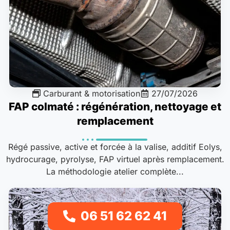
Carburant & motorisation
27/07/2026
FAP colmaté : régénération, nettoyage et
remplacement
Régé passive, active et forcée à la valise, additif Eolys,
hydrocurage, pyrolyse, FAP virtuel après remplacement.
La méthodologie atelier complète...
06 51 62 62 41