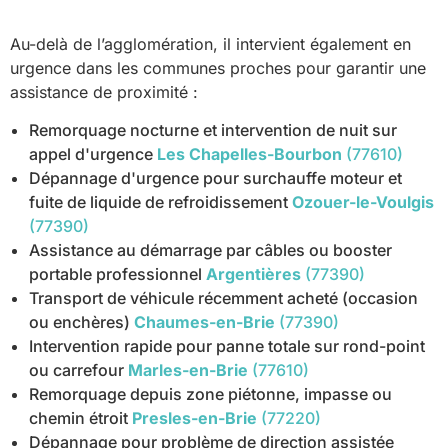
Au-delà de l’agglomération, il intervient également en
urgence dans les communes proches pour garantir une
assistance de proximité :
Remorquage nocturne et intervention de nuit sur
appel d'urgence
Les Chapelles-Bourbon
(77610)
Dépannage d'urgence pour surchauffe moteur et
fuite de liquide de refroidissement
Ozouer-le-Voulgis
(77390)
Assistance au démarrage par câbles ou booster
portable professionnel
Argentières
(77390)
Transport de véhicule récemment acheté (occasion
ou enchères)
Chaumes-en-Brie
(77390)
Intervention rapide pour panne totale sur rond-point
ou carrefour
Marles-en-Brie
(77610)
Remorquage depuis zone piétonne, impasse ou
chemin étroit
Presles-en-Brie
(77220)
Dépannage pour problème de direction assistée