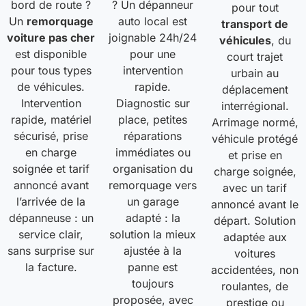
bord de route ?
? Un dépanneur
pour tout
Un
remorquage
auto local est
transport de
voiture pas cher
joignable 24h/24
véhicules
, du
est disponible
pour une
court trajet
pour tous types
intervention
urbain au
de véhicules.
rapide.
déplacement
Intervention
Diagnostic sur
interrégional.
rapide, matériel
place, petites
Arrimage normé,
sécurisé, prise
réparations
véhicule protégé
en charge
immédiates ou
et prise en
soignée et tarif
organisation du
charge soignée,
annoncé avant
remorquage vers
avec un tarif
l’arrivée de la
un garage
annoncé avant le
dépanneuse : un
adapté : la
départ. Solution
service clair,
solution la mieux
adaptée aux
sans surprise sur
ajustée à la
voitures
la facture.
panne est
accidentées, non
toujours
roulantes, de
proposée, avec
prestige ou