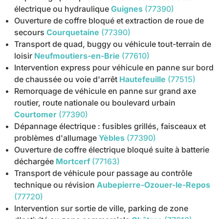
électrique ou hydraulique
Guignes
(77390)
Ouverture de coffre bloqué et extraction de roue de
secours
Courquetaine
(77390)
Transport de quad, buggy ou véhicule tout-terrain de
loisir
Neufmoutiers-en-Brie
(77610)
Intervention express pour véhicule en panne sur bord
de chaussée ou voie d'arrêt
Hautefeuille
(77515)
Remorquage de véhicule en panne sur grand axe
routier, route nationale ou boulevard urbain
Courtomer
(77390)
Dépannage électrique : fusibles grillés, faisceaux et
problèmes d'allumage
Yèbles
(77390)
Ouverture de coffre électrique bloqué suite à batterie
déchargée
Mortcerf
(77163)
Transport de véhicule pour passage au contrôle
technique ou révision
Aubepierre-Ozouer-le-Repos
(77720)
Intervention sur sortie de ville, parking de zone