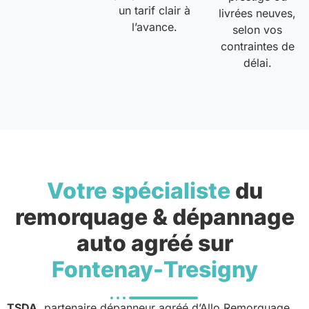
un tarif clair à
livrées neuves,
l’avance.
selon vos
contraintes de
délai.
Votre spécialiste
du
remorquage & dépannage
auto agréé sur
Fontenay-Tresigny
TSDA
, partenaire dépanneur agréé d’Allo Remorquage,