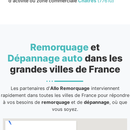
d'activité ou zone commerciale
Châtres
(77610)
Remorquage
et
Dépannage auto
dans les
grandes villes de France
Les partenaires d'
Allo Remorquage
interviennent
rapidement dans toutes les villes de France pour répondre
à vos besoins de
remorquage
et de
dépannage
, où que
vous soyez.