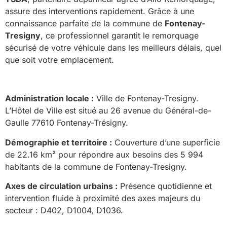
assure des interventions rapidement. Grâce à une
connaissance parfaite de la commune de
Fontenay-
Tresigny
, ce professionnel garantit le remorquage
sécurisé de votre véhicule dans les meilleurs délais, quel
que soit votre emplacement.
Administration locale :
Ville de Fontenay-Tresigny.
L’Hôtel de Ville est situé au 26 avenue du Général-de-
Gaulle 77610 Fontenay-Trésigny.
Démographie et territoire :
Couverture d’une superficie
de 22.16 km² pour répondre aux besoins des 5 994
habitants de la commune de Fontenay-Tresigny.
Axes de circulation urbains :
Présence quotidienne et
intervention fluide à proximité des axes majeurs du
secteur : D402, D1004, D1036.