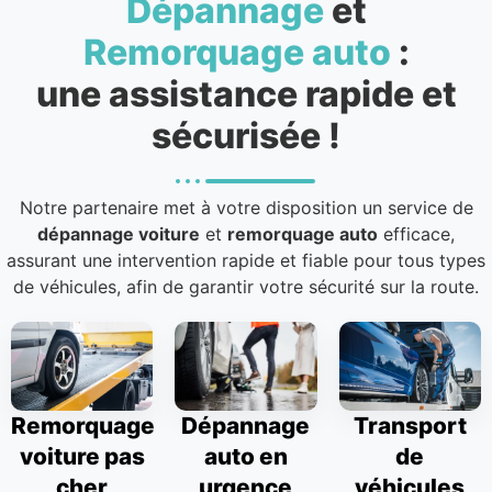
Dépannage
et
Remorquage auto
:
une assistance rapide et
sécurisée !
Notre partenaire met à votre disposition un service de
dépannage voiture
et
remorquage auto
efficace,
assurant une intervention rapide et fiable pour tous types
de véhicules, afin de garantir votre sécurité sur la route.
Remorquage
Dépannage
Transport
voiture pas
auto en
de
cher
urgence
véhicules