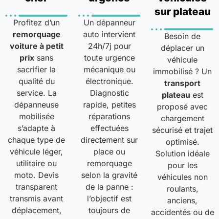
sur plateau
Profitez d’un
Un dépanneur
remorquage
auto intervient
Besoin de
voiture à petit
24h/7j pour
déplacer un
prix
sans
toute urgence
véhicule
sacrifier la
mécanique ou
immobilisé ? Un
qualité du
électronique.
transport
service. La
Diagnostic
plateau
est
dépanneuse
rapide, petites
proposé avec
mobilisée
réparations
chargement
s’adapte à
effectuées
sécurisé et trajet
chaque type de
directement sur
optimisé.
véhicule léger,
place ou
Solution idéale
utilitaire ou
remorquage
pour les
moto. Devis
selon la gravité
véhicules non
transparent
de la panne :
roulants,
transmis avant
l’objectif est
anciens,
déplacement,
toujours de
accidentés ou de