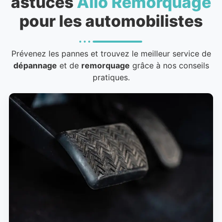
astuces
Allo Remorquage
pour les automobilistes
Prévenez les pannes et trouvez le meilleur service de
dépannage
et de
remorquage
grâce à nos conseils
pratiques.