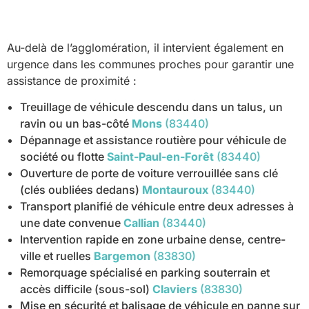
Au-delà de l’agglomération, il intervient également en
urgence dans les communes proches pour garantir une
assistance de proximité :
Treuillage de véhicule descendu dans un talus, un
ravin ou un bas-côté
Mons
(83440)
Dépannage et assistance routière pour véhicule de
société ou flotte
Saint-Paul-en-Forêt
(83440)
Ouverture de porte de voiture verrouillée sans clé
(clés oubliées dedans)
Montauroux
(83440)
Transport planifié de véhicule entre deux adresses à
une date convenue
Callian
(83440)
Intervention rapide en zone urbaine dense, centre-
ville et ruelles
Bargemon
(83830)
Remorquage spécialisé en parking souterrain et
accès difficile (sous-sol)
Claviers
(83830)
Mise en sécurité et balisage de véhicule en panne sur