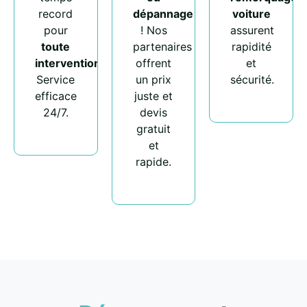
record
dépannage
voiture
pour
! Nos
assurent
toute
partenaires
rapidité
intervention
.
offrent
et
Service
un prix
sécurité.
efficace
juste et
24/7.
devis
gratuit
et
rapide.