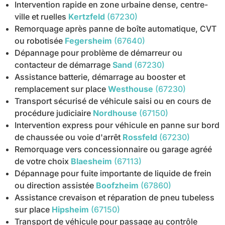
Intervention rapide en zone urbaine dense, centre-
ville et ruelles
Kertzfeld
(67230)
Remorquage après panne de boîte automatique, CVT
ou robotisée
Fegersheim
(67640)
Dépannage pour problème de démarreur ou
contacteur de démarrage
Sand
(67230)
Assistance batterie, démarrage au booster et
remplacement sur place
Westhouse
(67230)
Transport sécurisé de véhicule saisi ou en cours de
procédure judiciaire
Nordhouse
(67150)
Intervention express pour véhicule en panne sur bord
de chaussée ou voie d'arrêt
Rossfeld
(67230)
Remorquage vers concessionnaire ou garage agréé
de votre choix
Blaesheim
(67113)
Dépannage pour fuite importante de liquide de frein
ou direction assistée
Boofzheim
(67860)
Assistance crevaison et réparation de pneu tubeless
sur place
Hipsheim
(67150)
Transport de véhicule pour passage au contrôle