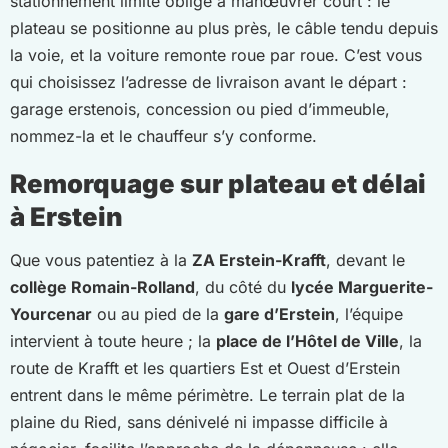
stationnement limité oblige à manœuvrer court : le
plateau se positionne au plus près, le câble tendu depuis
la voie, et la voiture remonte roue par roue. C’est vous
qui choisissez l’adresse de livraison avant le départ :
garage erstenois, concession ou pied d’immeuble,
nommez-la et le chauffeur s’y conforme.
Remorquage sur plateau et délai
à Erstein
Que vous patentiez à la
ZA Erstein-Krafft
, devant le
collège Romain-Rolland
, du côté du
lycée Marguerite-
Yourcenar
ou au pied de la
gare d’Erstein
, l’équipe
intervient à toute heure ; la
place de l’Hôtel de Ville
, la
route de Krafft et les quartiers Est et Ouest d’Erstein
entrent dans le même périmètre. Le terrain plat de la
plaine du Ried, sans dénivelé ni impasse difficile à