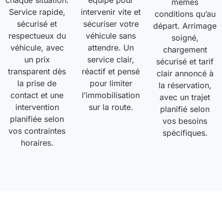
chaque situation.
équipé pour
mêmes
Service rapide,
intervenir vite et
conditions qu’au
sécurisé et
sécuriser votre
départ. Arrimage
respectueux du
véhicule sans
soigné,
véhicule, avec
attendre. Un
chargement
un prix
service clair,
sécurisé et tarif
transparent dès
réactif et pensé
clair annoncé à
la prise de
pour limiter
la réservation,
contact et une
l’immobilisation
avec un trajet
intervention
sur la route.
planifié selon
planifiée selon
vos besoins
vos contraintes
spécifiques.
horaires.