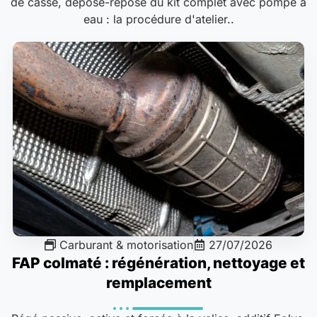
de casse, dépose-repose du kit complet avec pompe à
eau : la procédure d'atelier..
Carburant & motorisation
27/07/2026
FAP colmaté : régénération, nettoyage et
remplacement