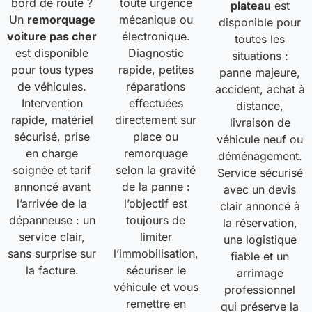
bord de route ?
toute urgence
plateau
est
Un
remorquage
mécanique ou
disponible pour
voiture pas cher
électronique.
toutes les
est disponible
Diagnostic
situations :
pour tous types
rapide, petites
panne majeure,
de véhicules.
réparations
accident, achat à
Intervention
effectuées
distance,
rapide, matériel
directement sur
livraison de
sécurisé, prise
place ou
véhicule neuf ou
en charge
remorquage
déménagement.
soignée et tarif
selon la gravité
Service sécurisé
annoncé avant
de la panne :
avec un devis
l’arrivée de la
l’objectif est
clair annoncé à
dépanneuse : un
toujours de
la réservation,
service clair,
limiter
une logistique
sans surprise sur
l’immobilisation,
fiable et un
la facture.
sécuriser le
arrimage
véhicule et vous
professionnel
remettre en
qui préserve la