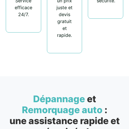
Service
un prix
sécurité.
efficace
juste et
24/7.
devis
gratuit
et
rapide.
Dépannage
et
Remorquage auto
:
une assistance rapide et