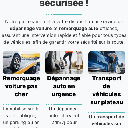
sécurisée !
Notre partenaire met à votre disposition un service de
dépannage voiture
et
remorquage auto
efficace,
assurant une intervention rapide et fiable pour tous types
de véhicules, afin de garantir votre sécurité sur la route.
Remorquage
Dépannage
Transport
voiture pas
auto en
de
cher
urgence
véhicules
sur plateau
Immobilisé sur la
Un dépanneur
voie publique,
auto intervient
Un
transport de
un parking ou en
24h/7j pour
véhicules sur