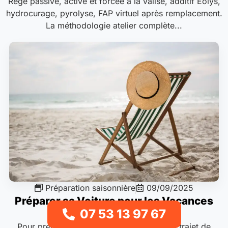
Régé passive, active et forcée à la valise, additif Eolys,
hydrocurage, pyrolyse, FAP virtuel après remplacement.
La méthodologie atelier complète...
Préparation saisonnière
09/09/2025
Préparer sa Voiture pour les Vacances
07 53 13 97 67
Pour préparer votre voiture avant un long trajet de