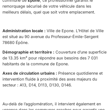
commune de
Epone
, ce professionnel garantit le
remorquage sécurisé de votre véhicule dans les
meilleurs délais, quel que soit votre emplacement.
Administration locale :
Ville de Epone. L’Hôtel de Ville
est situé au 90 avenue du Professeur-Émile-Sergent
78680 Épône.
Démographie et territoire :
Couverture d’une superficie
de 13.35 km² pour répondre aux besoins des 7 031
habitants de la commune de Epone.
Axes de circulation urbains :
Présence quotidienne et
intervention fluide à proximité des axes majeurs du
secteur : A13, D14, D113, D130, D146.
Au-delà de l’agglomération, il intervient également en
urgence dans les communes proches pour garantir une