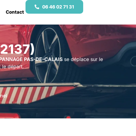
06 46 02 71 31
Contact
2137)
PANNAGE PAS-DE-CALAIS
se déplace sur le
 le départ.
nel