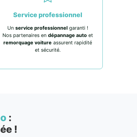
Service professionnel
Un
service professionnel
garanti !
Nos partenaires en
dépannage auto
et
remorquage voiture
assurent rapidité
et sécurité.
to
:
ée !