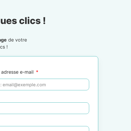
ues clics !
age
de votre
cs !
 adresse e-mail