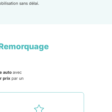
ilisation sans délai.
 Remorquage
e auto
avec
r prix
par un