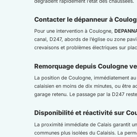
dégradent rapidement l’état des chaussées.
Contacter le dépanneur à Coulo
Pour une intervention à Coulogne,
DEPANNA
canal, D247, abords de l’église ou zone pavi
crevaisons et problèmes électriques sur pl
Remorquage depuis Coulogne ve
La position de Coulogne, immédiatement au su
calaisien en moins de dix minutes, ou être a
garage retenu. Le passage par la D247 reste le
Disponibilité et réactivité sur C
La proximité immédiate de Calais garantit un
communes plus isolées du Calaisis. La perman