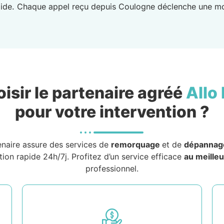
froide. Chaque appel reçu depuis Coulogne déclenche une mob
isir le partenaire agréé
Allo
pour votre intervention ?
enaire assure des services de
remorquage
et de
dépannag
tion rapide 24h/7j. Profitez d’un service efficace
au meilleu
professionnel.