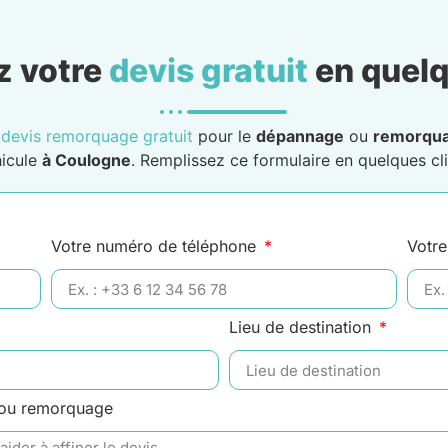
 votre
devis gratuit
en quelq
n
devis remorquage gratuit
pour le
dépannage
ou
remorqu
icule
à Coulogne
. Remplissez ce formulaire en quelques cli
Votre numéro de téléphone
Votre
Lieu de destination
 ou remorquage