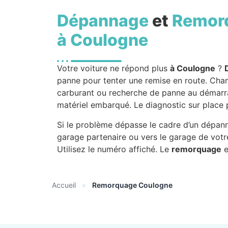
Dépannage
et
Remor
à Coulogne
Votre voiture ne répond plus
à Coulogne
?
panne pour tenter une remise en route. Chan
carburant ou recherche de panne au démarrage
matériel embarqué. Le diagnostic sur place p
Si le problème dépasse le cadre d’un dépann
garage partenaire ou vers le garage de votre
Utilisez le numéro affiché. Le
remorquage
e
Accueil
»
Remorquage Coulogne