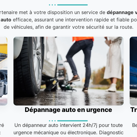
rtenaire met à votre disposition un service de
dépannage v
 auto
efficace, assurant une intervention rapide et fiable p
de véhicules, afin de garantir votre sécurité sur la route.
Dépannage auto en urgence
Tr
ré
Un dépanneur auto intervient 24h/7j pour toute
B
:
urgence mécanique ou électronique. Diagnostic