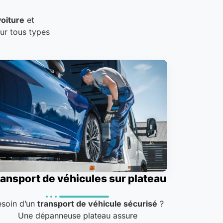
oiture
et
our tous types
ansport de véhicules sur plateau
esoin d’un
transport de véhicule sécurisé
?
Une dépanneuse plateau assure