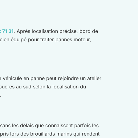
 71 31
. Après localisation précise, bord de
ien équipé pour traiter pannes moteur,
e véhicule en panne peut rejoindre un atelier
ucres au sud selon la localisation du
.
sans les délais que connaissent parfois les
ris lors des brouillards marins qui rendent