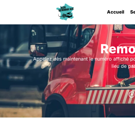
Accueil
S
Remo
Appelez dès maintenant le numéro affiché p
lieu de pa