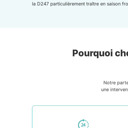
la D247 particulièrement traître en saison 
Pourquoi cho
Notre part
une interven