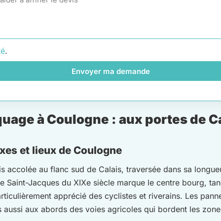
té
.
Envoyer ma demande
age à Coulogne : aux portes de Cal
axes et lieux de Coulogne
ccolée au flanc sud de Calais, traversée dans sa longueur 
lise Saint-Jacques du XIXe siècle marque le centre bourg, ta
articulièrement apprécié des cyclistes et riverains. Les pan
is aussi aux abords des voies agricoles qui bordent les zone