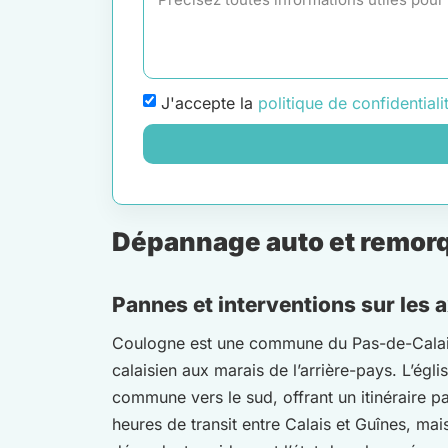
J'accepte la
politique de confidentiali
Dépannage auto et remorqu
Pannes et interventions sur les 
Coulogne est une commune du Pas-de-Calais a
calaisien aux marais de l’arrière-pays. L’ég
commune vers le sud, offrant un itinéraire p
heures de transit entre Calais et Guînes, ma