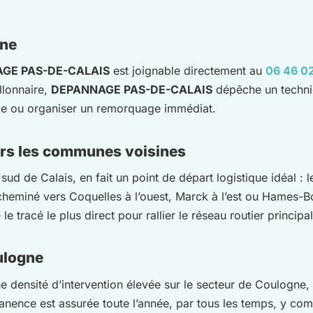
gne
GE PAS-DE-CALAIS
est joignable directement au
06 46 02
llonnaire,
DEPANNAGE PAS-DE-CALAIS
dépêche un technic
ace ou organiser un remorquage immédiat.
rs les communes voisines
d de Calais, en fait un point de départ logistique idéal : l
cheminé vers Coquelles à l’ouest, Marck à l’est ou Hames-Bo
 tracé le plus direct pour rallier le réseau routier principal
oulogne
e densité d’intervention élevée sur le secteur de Coulogne, 
ence est assurée toute l’année, par tous les temps, y comp