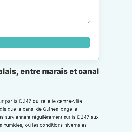
ais, entre marais et canal
par la D247 qui relie le centre-ville
ndis que le canal de Guînes longe la
nes surviennent régulièrement sur la D247 aux
s humides, où les conditions hivernales