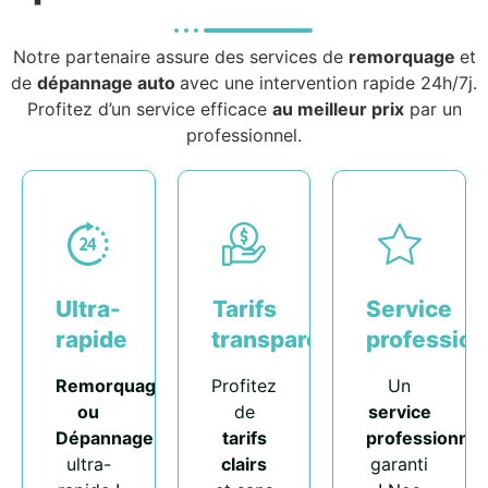
Notre partenaire assure des services de
remorquage
et
de
dépannage auto
avec une intervention rapide 24h/7j.
Profitez d’un service efficace
au meilleur prix
par un
professionnel.
Ultra-
Tarifs
Service
rapide
transparents
profession
Remorquage
Profitez
Un
ou
de
service
Dépannage
tarifs
professionnel
ultra-
clairs
garanti