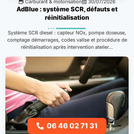
Carburant & motorisation
30/07/2026
AdBlue : système SCR, défauts et
réinitialisation
Système SCR diesel : capteur NOx, pompe doseuse,
comptage démarrages, codes valise et procédure de
réinitialisation après intervention atelier...
06 46 02 71 31