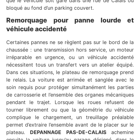
que le véhicule soit garé dans une rue de Calais ou
bloqué au fond d’un parking couvert.
Remorquage pour panne lourde et
véhicule accidenté
Certaines pannes ne se règlent pas sur le bord de la
chaussée : une transmission hors service, un moteur
irréparable en urgence, ou un véhicule accidenté
nécessitent tous un transfert vers un atelier équipé.
Dans ces situations, le plateau de remorquage prend
le relais. La voiture est arrimée et sanglée avec le
soin requis pour protéger simultanément les parties
de carrosserie et l’ensemble des organes mécaniques
pendant le trajet. Lorsque les roues refusent de
tourner librement ou que la géométrie du véhicule
complique le chargement, un treuillage préalable
permet d’extraire l’ensemble avant de le placer sur le
plateau.
DEPANNAGE PAS-DE-CALAIS
achemine
ensuite la voiture jusqu’au garage désigné, dans le