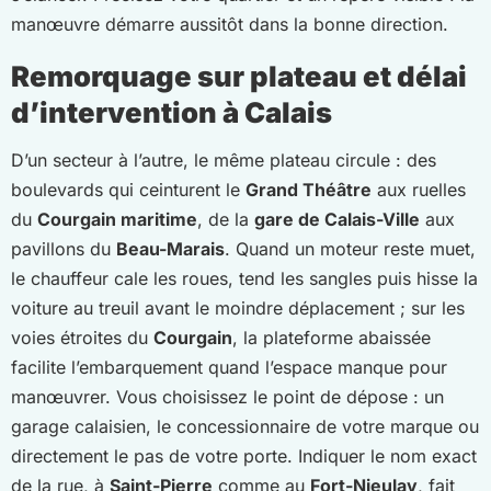
manœuvre démarre aussitôt dans la bonne direction.
Remorquage sur plateau et délai
d’intervention à Calais
D’un secteur à l’autre, le même plateau circule : des
boulevards qui ceinturent le
Grand Théâtre
aux ruelles
du
Courgain maritime
, de la
gare de Calais-Ville
aux
pavillons du
Beau-Marais
. Quand un moteur reste muet,
le chauffeur cale les roues, tend les sangles puis hisse la
voiture au treuil avant le moindre déplacement ; sur les
voies étroites du
Courgain
, la plateforme abaissée
facilite l’embarquement quand l’espace manque pour
manœuvrer. Vous choisissez le point de dépose : un
garage calaisien, le concessionnaire de votre marque ou
directement le pas de votre porte. Indiquer le nom exact
de la rue, à
Saint-Pierre
comme au
Fort-Nieulay
, fait