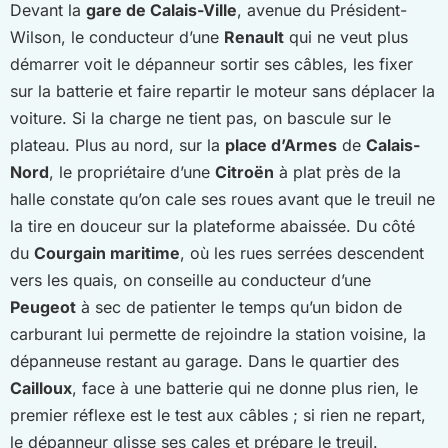
Devant la
gare de Calais-Ville
, avenue du Président-
Wilson, le conducteur d’une
Renault
qui ne veut plus
démarrer voit le dépanneur sortir ses câbles, les fixer
sur la batterie et faire repartir le moteur sans déplacer la
voiture. Si la charge ne tient pas, on bascule sur le
plateau. Plus au nord, sur la
place d’Armes
de
Calais-
Nord
, le propriétaire d’une
Citroën
à plat près de la
halle constate qu’on cale ses roues avant que le treuil ne
la tire en douceur sur la plateforme abaissée. Du côté
du
Courgain maritime
, où les rues serrées descendent
vers les quais, on conseille au conducteur d’une
Peugeot
à sec de patienter le temps qu’un bidon de
carburant lui permette de rejoindre la station voisine, la
dépanneuse restant au garage. Dans le quartier des
Cailloux
, face à une batterie qui ne donne plus rien, le
premier réflexe est le test aux câbles ; si rien ne repart,
le dépanneur glisse ses cales et prépare le treuil.