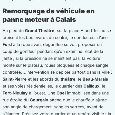
Remorquage de véhicule en
panne moteur à Calais
Au pied du
Grand Théâtre
, sur la place Albert 1er où se
croisent les boulevards du centre, le conducteur d’une
Ford
à la roue avant dégonflée se voit proposer un
coup de gonfleur pendant qu’on examine l’état de la
jante ; si la pression ne se maintient pas, la voiture
monte sur le plateau, roues bloquées et chaque sangle
contrôlée. L’intervention se déploie partout dans la ville :
Saint-Pierre
et les abords du
théâtre
, le
Beau-Marais
et ses voies résidentielles, le quartier des
Cailloux
, le
Fort-Nieulay
à l’ouest. Une
Opel
immobilisée dans une
rue étroite du
Courgain
attend que le chauffeur ajuste
son angle de chargement, sangles serrées, avant de
s’élancer. Précisez votre quartier et un repère visible : la