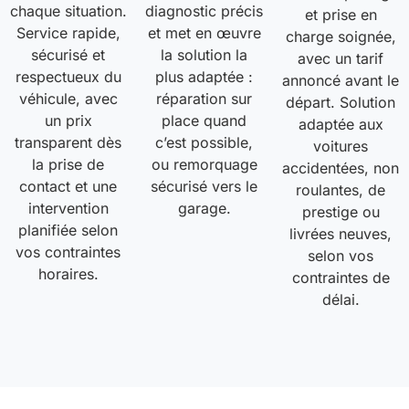
chaque situation.
diagnostic précis
et prise en
Service rapide,
et met en œuvre
charge soignée,
sécurisé et
la solution la
avec un tarif
respectueux du
plus adaptée :
annoncé avant le
véhicule, avec
réparation sur
départ. Solution
un prix
place quand
adaptée aux
transparent dès
c’est possible,
voitures
la prise de
ou remorquage
accidentées, non
contact et une
sécurisé vers le
roulantes, de
intervention
garage.
prestige ou
planifiée selon
livrées neuves,
vos contraintes
selon vos
horaires.
contraintes de
délai.