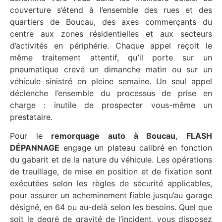
couverture s’étend à l’ensemble des rues et des
quartiers de Boucau, des axes commerçants du
centre aux zones résidentielles et aux secteurs
d’activités en périphérie. Chaque appel reçoit le
même traitement attentif, qu’il porte sur un
pneumatique crevé un dimanche matin ou sur un
véhicule sinistré en pleine semaine. Un seul appel
déclenche l’ensemble du processus de prise en
charge : inutile de prospecter vous-même un
prestataire.
Pour le
remorquage auto à Boucau
,
FLASH
DÉPANNAGE
engage un plateau calibré en fonction
du gabarit et de la nature du véhicule. Les opérations
de treuillage, de mise en position et de fixation sont
exécutées selon les règles de sécurité applicables,
pour assurer un acheminement fiable jusqu’au garage
désigné, en 64 ou au-delà selon les besoins. Quel que
soit le degré de gravité de l’incident, vous disposez