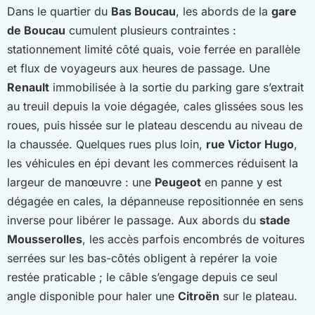
Dans le quartier du
Bas Boucau
, les abords de la
gare
de Boucau
cumulent plusieurs contraintes :
stationnement limité côté quais, voie ferrée en parallèle
et flux de voyageurs aux heures de passage. Une
Renault
immobilisée à la sortie du parking gare s’extrait
au treuil depuis la voie dégagée, cales glissées sous les
roues, puis hissée sur le plateau descendu au niveau de
la chaussée. Quelques rues plus loin,
rue Victor Hugo
,
les véhicules en épi devant les commerces réduisent la
largeur de manœuvre : une
Peugeot
en panne y est
dégagée en cales, la dépanneuse repositionnée en sens
inverse pour libérer le passage. Aux abords du
stade
Mousserolles
, les accès parfois encombrés de voitures
serrées sur les bas-côtés obligent à repérer la voie
restée praticable ; le câble s’engage depuis ce seul
angle disponible pour haler une
Citroën
sur le plateau.