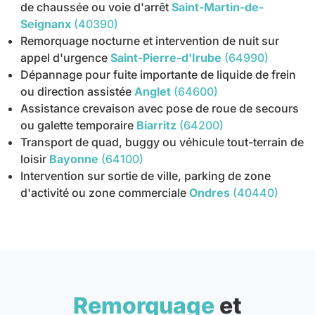
de chaussée ou voie d'arrêt
Saint-Martin-de-
Seignanx
(40390)
Remorquage nocturne et intervention de nuit sur
appel d'urgence
Saint-Pierre-d'Irube
(64990)
Dépannage pour fuite importante de liquide de frein
ou direction assistée
Anglet
(64600)
Assistance crevaison avec pose de roue de secours
ou galette temporaire
Biarritz
(64200)
Transport de quad, buggy ou véhicule tout-terrain de
loisir
Bayonne
(64100)
Intervention sur sortie de ville, parking de zone
d'activité ou zone commerciale
Ondres
(40440)
Remorquage
et