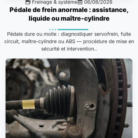
Freinage & système
06/08/2026
Pédale de frein anormale : assistance,
liquide ou maître-cylindre
Pédale dure ou molle : diagnostiquer servofrein, fuite
circuit, maître-cylindre ou ABS — procédure de mise en
sécurité et intervention..