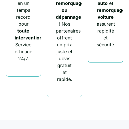
en un
remorquage
auto
et
temps
ou
remorquage
record
dépannage
voiture
pour
! Nos
assurent
toute
partenaires
rapidité
intervention
.
offrent
et
Service
un prix
sécurité.
efficace
juste et
24/7.
devis
gratuit
et
rapide.