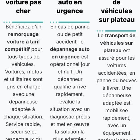
voiture pas
auto en
de
cher
urgence
véhicules
sur plateau
Bénéficiez d’un
En cas de panne
remorquage
ou de petit
Le
transport de
voiture à tarif
accident, le
véhicules sur
compétitif
pour
dépannage auto
plateau
est
tous types de
en urgence
est
assuré pour les
véhicules.
opérationnel jour
voitures
Voitures, motos
et nuit. Un
accidentées, en
et utilitaires sont
dépanneur
panne ou neuves
pris en charge
qualifié arrive
à livrer. Une
avec une
rapidement,
dépanneuse
dépanneuse
évalue la
adaptée est
adaptée à
situation avec un
mobilisée
chaque situation.
diagnostic précis
rapidement,
Service rapide,
et met en œuvre
avec un
sécurisé et
la solution la
équipement
respectueux du
plus adaptée :