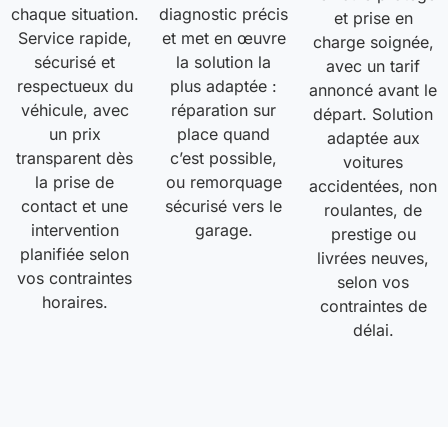
chaque situation.
diagnostic précis
et prise en
Service rapide,
et met en œuvre
charge soignée,
sécurisé et
la solution la
avec un tarif
respectueux du
plus adaptée :
annoncé avant le
véhicule, avec
réparation sur
départ. Solution
un prix
place quand
adaptée aux
transparent dès
c’est possible,
voitures
la prise de
ou remorquage
accidentées, non
contact et une
sécurisé vers le
roulantes, de
intervention
garage.
prestige ou
planifiée selon
livrées neuves,
vos contraintes
selon vos
horaires.
contraintes de
délai.