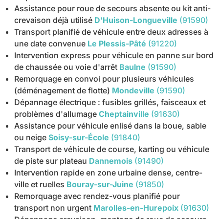
Assistance pour roue de secours absente ou kit anti-
crevaison déjà utilisé
D'Huison-Longueville
(91590)
Transport planifié de véhicule entre deux adresses à
une date convenue
Le Plessis-Pâté
(91220)
Intervention express pour véhicule en panne sur bord
de chaussée ou voie d'arrêt
Baulne
(91590)
Remorquage en convoi pour plusieurs véhicules
(déménagement de flotte)
Mondeville
(91590)
Dépannage électrique : fusibles grillés, faisceaux et
problèmes d'allumage
Cheptainville
(91630)
Assistance pour véhicule enlisé dans la boue, sable
ou neige
Soisy-sur-École
(91840)
Transport de véhicule de course, karting ou véhicule
de piste sur plateau
Dannemois
(91490)
Intervention rapide en zone urbaine dense, centre-
ville et ruelles
Bouray-sur-Juine
(91850)
Remorquage avec rendez-vous planifié pour
transport non urgent
Marolles-en-Hurepoix
(91630)