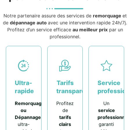
Notre partenaire assure des services de
remorquage
et
de
dépannage auto
avec une intervention rapide 24h/7j.
Profitez d’un service efficace
au meilleur prix
par un
professionnel.
Ultra-
Tarifs
Service
rapide
transparents
profession
Remorquage
Profitez
Un
ou
de
service
Dépannage
tarifs
professionnel
ultra-
clairs
garanti