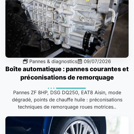
Pannes & diagnostics
09/07/2026
Boîte automatique : pannes courantes et
préconisations de remorquage
Pannes ZF 8HP, DSG DQ250, EAT8 Aisin, mode
dégradé, points de chauffe huile : préconisations
techniques de remorquage roues motrices..