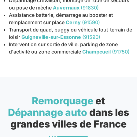
Dépannage crevaison, montage de roue de secours
ou pose de mèche
Auvernaux
(91830)
Assistance batterie, démarrage au booster et
remplacement sur place
Cerny
(91590)
Transport de quad, buggy ou véhicule tout-terrain de
loisir
Guigneville-sur-Essonne
(91590)
Intervention sur sortie de ville, parking de zone
d'activité ou zone commerciale
Champcueil
(91750)
Remorquage
et
Dépannage auto
dans les
grandes villes de France