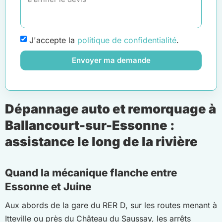
J'accepte la
politique de confidentialité
.
Envoyer ma demande
Dépannage auto et remorquage à
Ballancourt-sur-Essonne :
assistance le long de la rivière
Quand la mécanique flanche entre
Essonne et Juine
Aux abords de la gare du RER D, sur les routes menant à
Itteville ou près du Château du Saussay, les arrêts