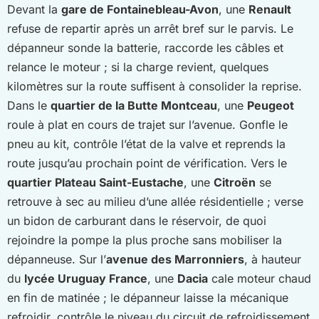
Devant la
gare de Fontainebleau-Avon
, une
Renault
refuse de repartir après un arrêt bref sur le parvis. Le
dépanneur sonde la batterie, raccorde les câbles et
relance le moteur ; si la charge revient, quelques
kilomètres sur la route suffisent à consolider la reprise.
Dans le
quartier de la Butte Montceau
, une
Peugeot
roule à plat en cours de trajet sur l’avenue. Gonfle le
pneu au kit, contrôle l’état de la valve et reprends la
route jusqu’au prochain point de vérification. Vers le
quartier Plateau Saint-Eustache
, une
Citroën
se
retrouve à sec au milieu d’une allée résidentielle ; verse
un bidon de carburant dans le réservoir, de quoi
rejoindre la pompe la plus proche sans mobiliser la
dépanneuse. Sur l’
avenue des Marronniers
, à hauteur
du
lycée Uruguay France
, une
Dacia
cale moteur chaud
en fin de matinée ; le dépanneur laisse la mécanique
refroidir, contrôle le niveau du circuit de refroidissement