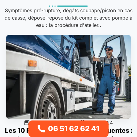
Symptômes pré-rupture, dégâts soupape/piston en cas
de casse, dépose-repose du kit complet avec pompe à
eau : la procédure d'atelier..
Pannes & diagnostics
13/01/2024
06 51 62 62 41
Les 10 Pannes Auto les Plus Fréquentes :