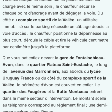
chargé avec le même soin ; le chauffeur sécurise
chaque point d’ancrage avant de dégager la voie. Du
côté du
complexe sportif de la Vallée
, un utilitaire
immobilisé sur le parking nécessite un câblage depuis la
voie d’accès : le chauffeur positionne la dépanneuse au
plus court, déroule le câble et tire le véhicule centimètre
par centimètre jusqu’à la plateforme.
Que vous patien­tiez devant la
gare de Fontainebleau-
Avon
, dans le
quartier Plateau Saint-Eustache
, le long
de l’
avenue des Marronniers
, aux abords du
lycée
Uruguay France
ou du côté du
complexe sportif de la
Vallée
, le périmètre d’Avon est couvert en entier. Le
quartier des Fougères
et la
Butte Montceau
entrent
dans le même secteur d’intervention. Le montant scellé
au téléphone correspond au règlement final ; une demi-
heure environ selon l’heure.