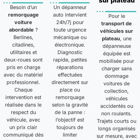
sur plateau
Besoin d’un
Un dépanneur
remorquage
auto intervient
Pour le
voiture
24h/7j pour
transport de
abordable
?
toute urgence
véhicules sur
Berlines,
mécanique ou
plateau
, une
citadines,
électronique.
dépanneuse
utilitaires et
Diagnostic
équipée est
deux-roues sont
rapide, petites
mobilisée pour
pris en charge
réparations
charger sans
avec du matériel
effectuées
dommage
professionnel.
directement sur
voitures de
Chaque
place ou
collection,
intervention est
remorquage
véhicules
réalisée dans le
selon la gravité
accidentés ou
respect du
de la panne :
non roulants.
véhicule, avec
l’objectif est
Trajets courts ou
un prix clair
toujours de
longs organisés
communiqué dès
limiter
sur mesure, avec