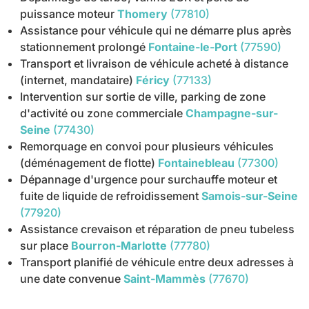
puissance moteur
Thomery
(77810)
Assistance pour véhicule qui ne démarre plus après
stationnement prolongé
Fontaine-le-Port
(77590)
Transport et livraison de véhicule acheté à distance
(internet, mandataire)
Féricy
(77133)
Intervention sur sortie de ville, parking de zone
d'activité ou zone commerciale
Champagne-sur-
Seine
(77430)
Remorquage en convoi pour plusieurs véhicules
(déménagement de flotte)
Fontainebleau
(77300)
Dépannage d'urgence pour surchauffe moteur et
fuite de liquide de refroidissement
Samois-sur-Seine
(77920)
Assistance crevaison et réparation de pneu tubeless
sur place
Bourron-Marlotte
(77780)
Transport planifié de véhicule entre deux adresses à
une date convenue
Saint-Mammès
(77670)