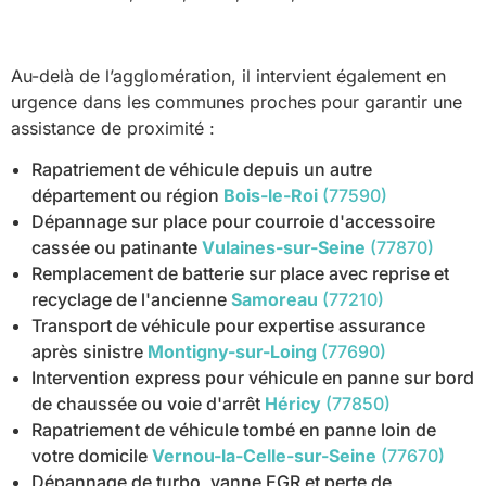
Au-delà de l’agglomération, il intervient également en
urgence dans les communes proches pour garantir une
assistance de proximité :
Rapatriement de véhicule depuis un autre
département ou région
Bois-le-Roi
(77590)
Dépannage sur place pour courroie d'accessoire
cassée ou patinante
Vulaines-sur-Seine
(77870)
Remplacement de batterie sur place avec reprise et
recyclage de l'ancienne
Samoreau
(77210)
Transport de véhicule pour expertise assurance
après sinistre
Montigny-sur-Loing
(77690)
Intervention express pour véhicule en panne sur bord
de chaussée ou voie d'arrêt
Héricy
(77850)
Rapatriement de véhicule tombé en panne loin de
votre domicile
Vernou-la-Celle-sur-Seine
(77670)
Dépannage de turbo, vanne EGR et perte de