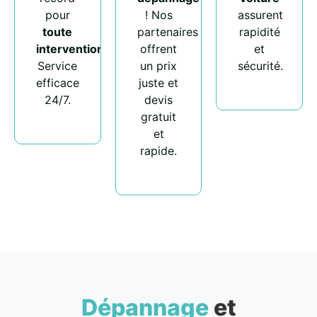
pour
! Nos
assurent
toute
partenaires
rapidité
intervention
.
offrent
et
Service
un prix
sécurité.
efficace
juste et
24/7.
devis
gratuit
et
rapide.
Dépannage
et