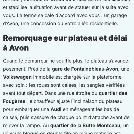
et stabilise la situation avant de statuer sur la suite avec
vous. Le terme se cale d’accord avec vous : un garage
d’Avon, une concession ou votre allée résidentielle.
Remorquage sur plateau et délai
à Avon
Quand le démarreur ne souffle plus, le plateau s’avance
posément. Près de la
gare de Fontainebleau-Avon
, une
Volkswagen
immobile est chargée sur la plateforme
avec soin : les roues sont calées, les sangles vérifiées
avant tout départ. Dans une rue étroite du
quartier des
Fougères
, le chauffeur ajuste l’inclinaison du plateau
pour embarquer une
Audi
en ménageant les bas de
caisse, puis s’assure de chaque point d’attache avant de
relever la rampe. Au
quartier de la Butte Montceau
, un
véhicule bloqué en double file en pleine matinée est