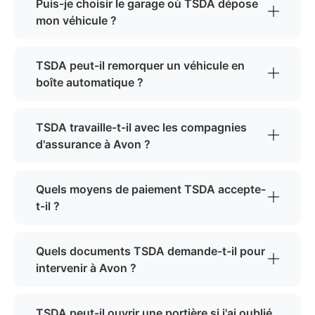
Puis-je choisir le garage où TSDA dépose
mon véhicule ?
TSDA peut-il remorquer un véhicule en
boîte automatique ?
TSDA travaille-t-il avec les compagnies
d'assurance à Avon ?
Quels moyens de paiement TSDA accepte-
t-il ?
Quels documents TSDA demande-t-il pour
intervenir à Avon ?
TSDA peut-il ouvrir une portière si j'ai oublié