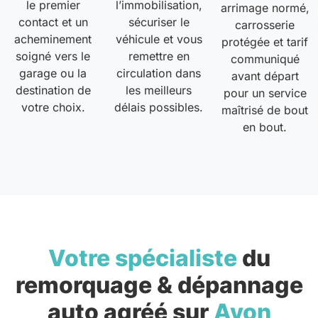
le premier
l’immobilisation,
arrimage normé,
contact et un
sécuriser le
carrosserie
acheminement
véhicule et vous
protégée et tarif
soigné vers le
remettre en
communiqué
garage ou la
circulation dans
avant départ
destination de
les meilleurs
pour un service
votre choix.
délais possibles.
maîtrisé de bout
en bout.
Votre spécialiste
du
remorquage & dépannage
auto agréé sur
Avon