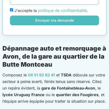
J'accepte la
politique de confidentialité
.
Envoyer ma demande
Dépannage auto et remorquage à
Avon, de la gare au quartier de la
Butte Montceau
Composez le
06 51 62 62 41
et
TSDA
déboule sur votre
secteur à peine averti, fériés tenus sans réserve. Citez
un repère évident, la
gare de Fontainebleau-Avon
, le
lycée Uruguay France
ou le
quartier des Fougères
, et
l’équipe arrive équipée pour traiter la situation sur place.