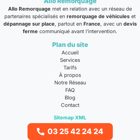
Allo Remorquage
Allo Remorquage
met en relation avec un réseau de
partenaires spécialisés en
remorquage de véhicules
et
dépannage sur place
, partout en
France
, avec un
devis
ferme
communiqué avant l’intervention.
Plan du site
Accueil
Services
Tarifs
À propos
Notre Réseau
FAQ
Blog
Contact
Sitemap XML
03 25 42 24 24
Liens utiles
Mentions légales