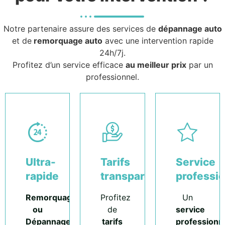
Notre partenaire assure des services de
dépannage auto
et de
remorquage auto
avec une intervention rapide
24h/7j.
Profitez d’un service efficace
au meilleur prix
par un
professionnel.
Ultra-
Tarifs
Service
rapide
transparents
professi
Remorquage
Profitez
Un
ou
de
service
Dépannage
tarifs
professionn