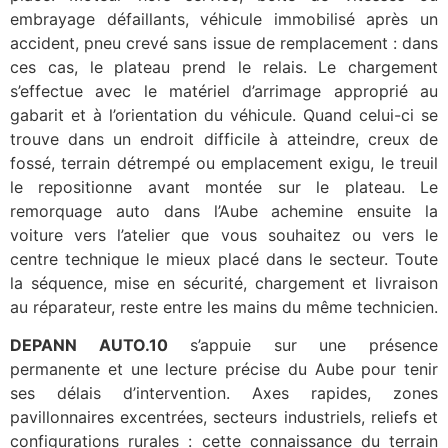
embrayage défaillants, véhicule immobilisé après un
accident, pneu crevé sans issue de remplacement : dans
ces cas, le plateau prend le relais. Le chargement
s’effectue avec le matériel d’arrimage approprié au
gabarit et à l’orientation du véhicule. Quand celui-ci se
trouve dans un endroit difficile à atteindre, creux de
fossé, terrain détrempé ou emplacement exigu, le treuil
le repositionne avant montée sur le plateau. Le
remorquage auto dans l’Aube achemine ensuite la
voiture vers l’atelier que vous souhaitez ou vers le
centre technique le mieux placé dans le secteur. Toute
la séquence, mise en sécurité, chargement et livraison
au réparateur, reste entre les mains du même technicien.
DEPANN AUTO.10
s’appuie sur une présence
permanente et une lecture précise du Aube pour tenir
ses délais d’intervention. Axes rapides, zones
pavillonnaires excentrées, secteurs industriels, reliefs et
configurations rurales : cette connaissance du terrain