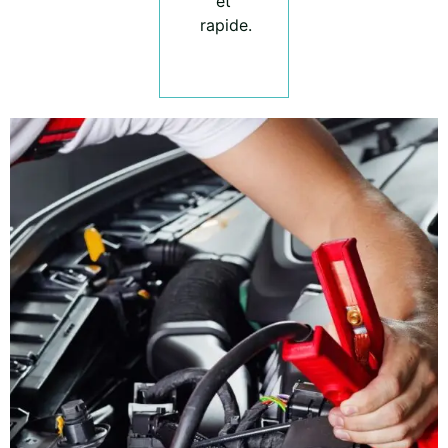
et
rapide.