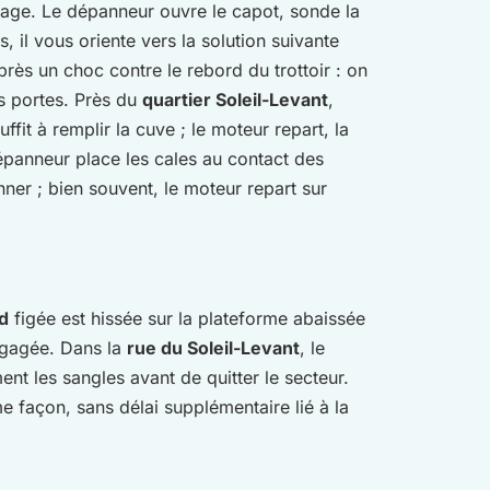
rage. Le dépanneur ouvre le capot, sonde la
 il vous oriente vers la solution suivante
près un choc contre le rebord du trottoir : on
es portes. Près du
quartier Soleil-Levant
,
it à remplir la cuve ; le moteur repart, la
dépanneur place les cales au contact des
onner ; bien souvent, le moteur repart sur
d
figée est hissée sur la plateforme abaissée
dégagée. Dans la
rue du Soleil-Levant
, le
ent les sangles avant de quitter le secteur.
e façon, sans délai supplémentaire lié à la