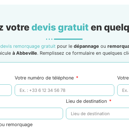
 votre
devis gratuit
en quelq
n
devis remorquage gratuit
pour le
dépannage
ou
remorqu
hicule
à Abbeville
. Remplissez ce formulaire en quelques cli
Votre numéro de téléphone
Votre
Lieu de destination
 ou remorquage