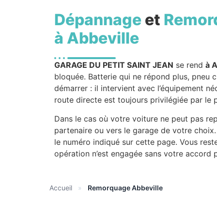
Dépannage
et
Remor
à Abbeville
GARAGE DU PETIT SAINT JEAN
se rend
à A
bloquée. Batterie qui ne répond plus, pneu c
démarrer : il intervient avec l’équipement né
route directe est toujours privilégiée par le 
Dans le cas où votre voiture ne peut pas rep
partenaire ou vers le garage de votre choi
le numéro indiqué sur cette page. Vous rest
opération n’est engagée sans votre accord p
Accueil
»
Remorquage Abbeville