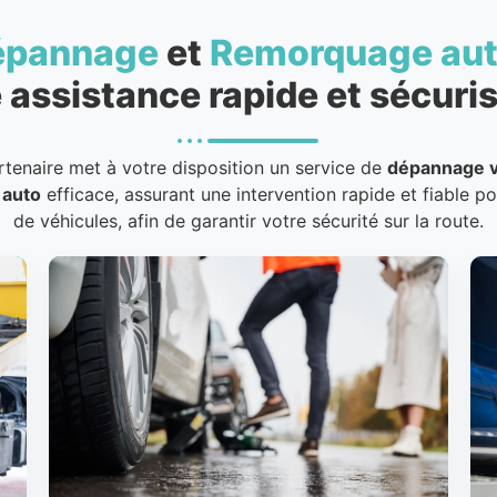
épannage
et
Remorquage au
 assistance rapide et sécuris
rtenaire met à votre disposition un service de
dépannage v
 auto
efficace, assurant une intervention rapide et fiable p
de véhicules, afin de garantir votre sécurité sur la route.