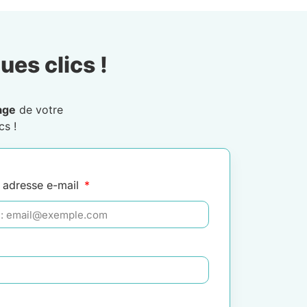
ues clics !
age
de votre
cs !
 adresse e-mail