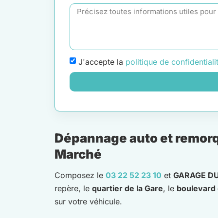
J'accepte la
politique de confidentiali
Dépannage auto et remorqu
Marché
Composez le
03 22 52 23 10
et
GARAGE DU
repère, le
quartier de la Gare
, le
boulevard 
sur votre véhicule.