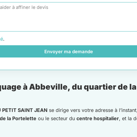
té
.
Envoyer ma demande
age à Abbeville, du quartier de la 
 PETIT SAINT JEAN
se dirige vers votre adresse à l’insta
de la Portelette
ou le secteur du
centre hospitalier
, et la