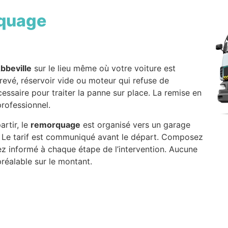
quage
bbeville
sur le lieu même où votre voiture est
revé, réservoir vide ou moteur qui refuse de
cessaire pour traiter la panne sur place. La remise en
professionnel.
artir, le
remorquage
est organisé vers un garage
x. Le tarif est communiqué avant le départ. Composez
ez informé à chaque étape de l’intervention. Aucune
réalable sur le montant.