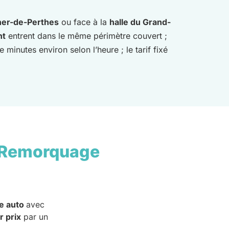
her-de-Perthes
ou face à la
halle du Grand-
nt
entrent dans le même périmètre couvert ;
minutes environ selon l’heure ; le tarif fixé
 Remorquage
e auto
avec
r prix
par un