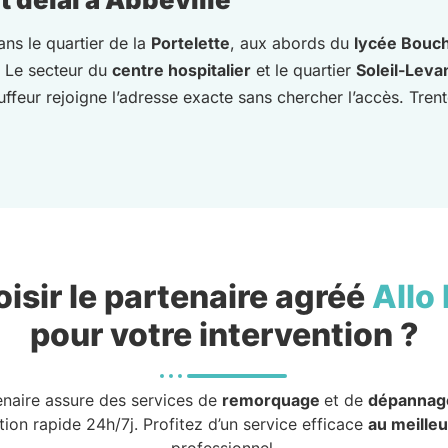
ans le quartier de la
Portelette
, aux abords du
lycée Bouc
e. Le secteur du
centre hospitalier
et le quartier
Soleil-Leva
ffeur rejoigne l’adresse exacte sans chercher l’accès. Trente 
isir le partenaire agréé
Allo
pour votre intervention ?
enaire assure des services de
remorquage
et de
dépannag
tion rapide 24h/7j. Profitez d’un service efficace
au meilleu
professionnel.