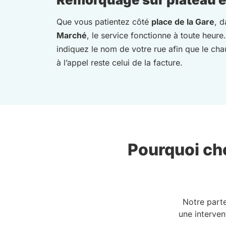
Que vous patientez côté
place de la Gare
, d
Marché
, le service fonctionne à toute heur
indiquez le nom de votre rue afin que le chau
à l’appel reste celui de la facture.
Pourquoi cho
Notre part
une interven