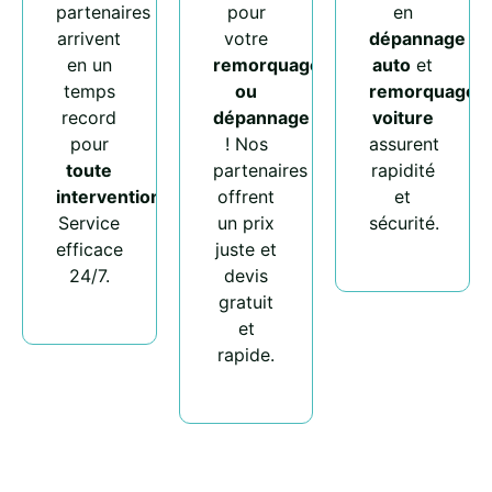
partenaires
pour
en
arrivent
votre
dépannage
en un
remorquage
auto
et
temps
ou
remorquage
record
dépannage
voiture
pour
! Nos
assurent
toute
partenaires
rapidité
intervention
.
offrent
et
Service
un prix
sécurité.
efficace
juste et
24/7.
devis
gratuit
et
rapide.