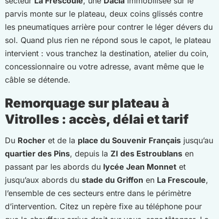
secteur
La Frescoule
, une
Dacia
immobilisée sur le
parvis monte sur le plateau, deux coins glissés contre
les pneumatiques arrière pour contrer le léger dévers du
sol. Quand plus rien ne répond sous le capot, le plateau
intervient : vous tranchez la destination, atelier du coin,
concessionnaire ou votre adresse, avant même que le
câble se détende.
Remorquage sur plateau à
Vitrolles : accès, délai et tarif
Du
Rocher
et de la
place du Souvenir Français
jusqu’au
quartier des Pins
, depuis la
ZI des Estroublans
en
passant par les abords du
lycée Jean Monnet
et
jusqu’aux abords du
stade du Griffon
en
La Frescoule
,
l’ensemble de ces secteurs entre dans le périmètre
d’intervention. Citez un repère fixe au téléphone pour