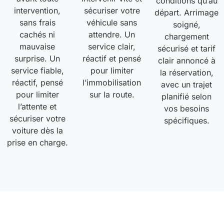
conditions qu’au
intervention,
sécuriser votre
départ. Arrimage
sans frais
véhicule sans
soigné,
cachés ni
attendre. Un
chargement
mauvaise
service clair,
sécurisé et tarif
surprise. Un
réactif et pensé
clair annoncé à
service fiable,
pour limiter
la réservation,
réactif, pensé
l’immobilisation
avec un trajet
pour limiter
sur la route.
planifié selon
l’attente et
vos besoins
sécuriser votre
spécifiques.
voiture dès la
prise en charge.