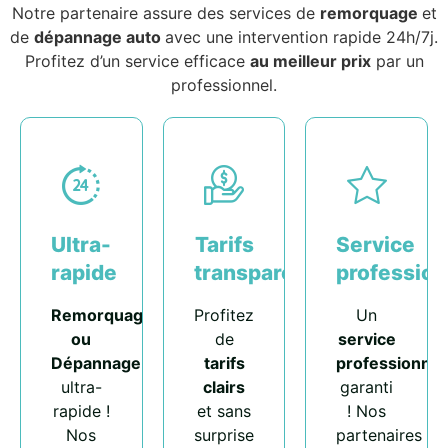
Notre partenaire assure des services de
remorquage
et
de
dépannage auto
avec une intervention rapide 24h/7j.
Profitez d’un service efficace
au meilleur prix
par un
professionnel.
Ultra-
Tarifs
Service
rapide
transparents
profession
Remorquage
Profitez
Un
ou
de
service
Dépannage
tarifs
professionnel
ultra-
clairs
garanti
rapide !
et sans
! Nos
Nos
surprise
partenaires