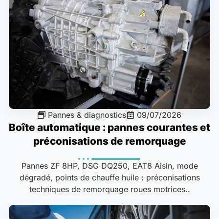
Pannes & diagnostics
09/07/2026
Boîte automatique : pannes courantes et
préconisations de remorquage
Pannes ZF 8HP, DSG DQ250, EAT8 Aisin, mode
dégradé, points de chauffe huile : préconisations
techniques de remorquage roues motrices..