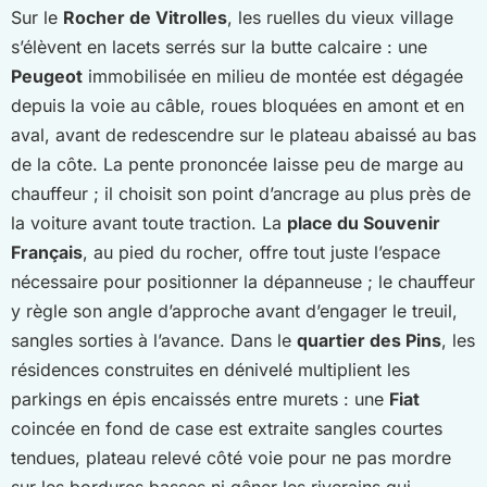
Sur le
Rocher de Vitrolles
, les ruelles du vieux village
s’élèvent en lacets serrés sur la butte calcaire : une
Peugeot
immobilisée en milieu de montée est dégagée
depuis la voie au câble, roues bloquées en amont et en
aval, avant de redescendre sur le plateau abaissé au bas
de la côte. La pente prononcée laisse peu de marge au
chauffeur ; il choisit son point d’ancrage au plus près de
la voiture avant toute traction. La
place du Souvenir
Français
, au pied du rocher, offre tout juste l’espace
nécessaire pour positionner la dépanneuse ; le chauffeur
y règle son angle d’approche avant d’engager le treuil,
sangles sorties à l’avance. Dans le
quartier des Pins
, les
résidences construites en dénivelé multiplient les
parkings en épis encaissés entre murets : une
Fiat
coincée en fond de case est extraite sangles courtes
tendues, plateau relevé côté voie pour ne pas mordre
sur les bordures basses ni gêner les riverains qui