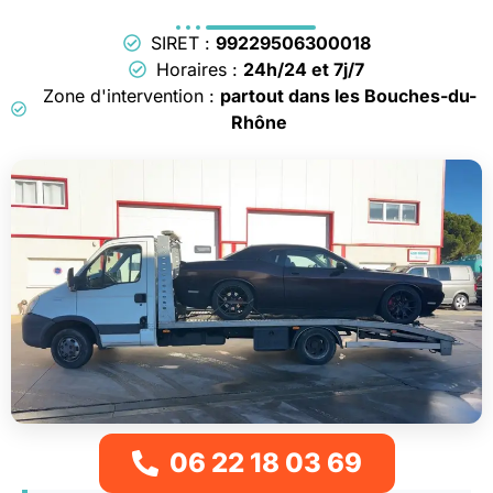
SIRET :
99229506300018
Horaires :
24h/24 et 7j/7
Zone d'intervention :
partout dans les Bouches-du-
Rhône
06 22 18 03 69