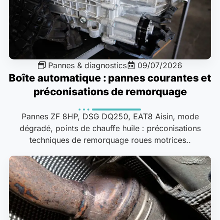
Pannes & diagnostics
09/07/2026
Boîte automatique : pannes courantes et
préconisations de remorquage
Pannes ZF 8HP, DSG DQ250, EAT8 Aisin, mode
dégradé, points de chauffe huile : préconisations
techniques de remorquage roues motrices..