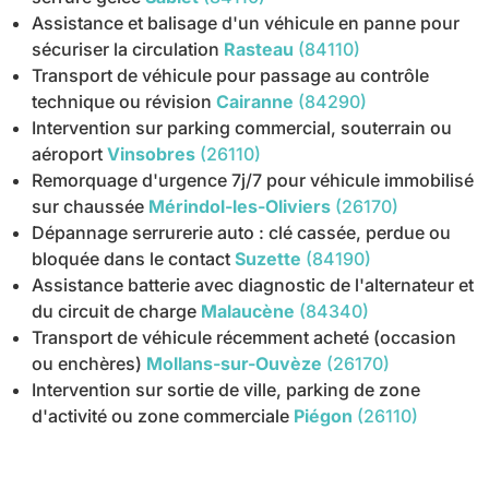
Assistance et balisage d'un véhicule en panne pour
sécuriser la circulation
Rasteau
(84110)
Transport de véhicule pour passage au contrôle
technique ou révision
Cairanne
(84290)
Intervention sur parking commercial, souterrain ou
aéroport
Vinsobres
(26110)
Remorquage d'urgence 7j/7 pour véhicule immobilisé
sur chaussée
Mérindol-les-Oliviers
(26170)
Dépannage serrurerie auto : clé cassée, perdue ou
bloquée dans le contact
Suzette
(84190)
Assistance batterie avec diagnostic de l'alternateur et
du circuit de charge
Malaucène
(84340)
Transport de véhicule récemment acheté (occasion
ou enchères)
Mollans-sur-Ouvèze
(26170)
Intervention sur sortie de ville, parking de zone
d'activité ou zone commerciale
Piégon
(26110)