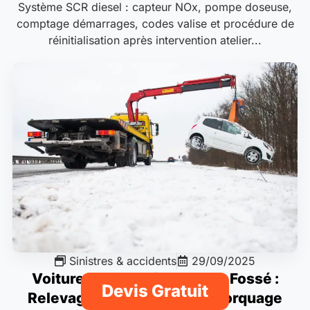
Système SCR diesel : capteur NOx, pompe doseuse,
comptage démarrages, codes valise et procédure de
réinitialisation après intervention atelier...
Sinistres & accidents
29/09/2025
Voiture Accidentée dans un Fossé :
Devis Gratuit
Relevage, Treuillage et Remorquage