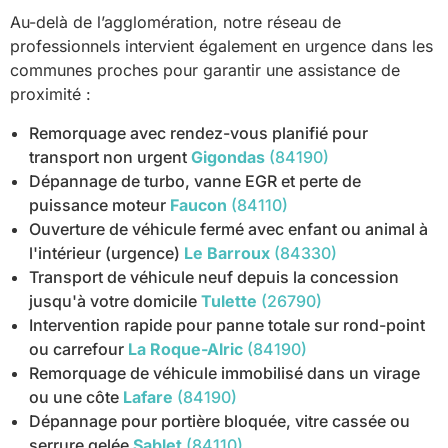
Au-delà de l’agglomération, notre réseau de
professionnels intervient également en urgence dans les
communes proches pour garantir une assistance de
proximité :
Remorquage avec rendez-vous planifié pour
transport non urgent
Gigondas
(84190)
Dépannage de turbo, vanne EGR et perte de
puissance moteur
Faucon
(84110)
Ouverture de véhicule fermé avec enfant ou animal à
l'intérieur (urgence)
Le Barroux
(84330)
Transport de véhicule neuf depuis la concession
jusqu'à votre domicile
Tulette
(26790)
Intervention rapide pour panne totale sur rond-point
ou carrefour
La Roque-Alric
(84190)
Remorquage de véhicule immobilisé dans un virage
ou une côte
Lafare
(84190)
Dépannage pour portière bloquée, vitre cassée ou
serrure gelée
Sablet
(84110)