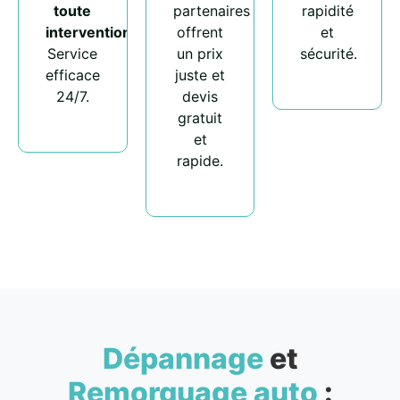
toute
partenaires
rapidité
intervention
.
offrent
et
Service
un prix
sécurité.
efficace
juste et
24/7.
devis
gratuit
et
rapide.
Dépannage
et
Remorquage auto
: