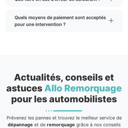
Quels moyens de paiement sont acceptés
pour une intervention ?
Actualités, conseils et
astuces
Allo Remorquage
pour les automobilistes
Prévenez les pannes et trouvez le meilleur service de
dépannage
et de
remorquage
grâce à nos conseils