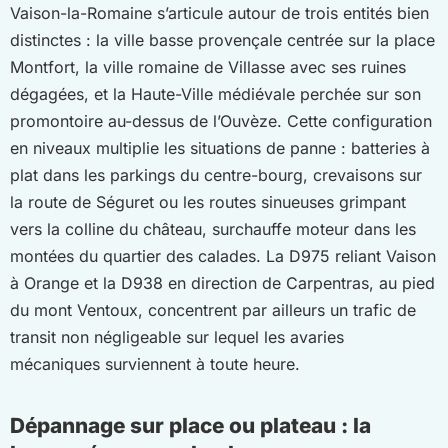
Vaison-la-Romaine s’articule autour de trois entités bien
distinctes : la ville basse provençale centrée sur la place
Montfort, la ville romaine de Villasse avec ses ruines
dégagées, et la Haute-Ville médiévale perchée sur son
promontoire au-dessus de l’Ouvèze. Cette configuration
en niveaux multiplie les situations de panne : batteries à
plat dans les parkings du centre-bourg, crevaisons sur
la route de Séguret ou les routes sinueuses grimpant
vers la colline du château, surchauffe moteur dans les
montées du quartier des calades. La D975 reliant Vaison
à Orange et la D938 en direction de Carpentras, au pied
du mont Ventoux, concentrent par ailleurs un trafic de
transit non négligeable sur lequel les avaries
mécaniques surviennent à toute heure.
Dépannage sur place ou plateau : la