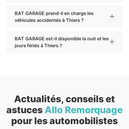
BAT GARAGE prend-il en charge les
véhicules accidentés à Thiers ?
BAT GARAGE est-il disponible la nuit et les
jours fériés à Thiers ?
Actualités, conseils et
astuces
Allo Remorquage
pour les automobilistes