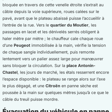
bloquée en travers de cette venelle étroite s’extrait au
câble depuis la voie supérieure, roues calées sur le
pavé, avant que le plateau abaissé puisse l’accueillir à
l’entrée de la rue. Vers le
quartier du Moutier
, les
passages en lacet et les dénivelés serrés obligent à
haler mètre par mètre ; le chauffeur cale chaque roue
d’une
Peugeot
immobilisée à la main, vérifie la tension
de chaque sangle individuellement, puis remonte
lentement vers un palier assez large pour manœuvrer
sans bloquer la circulation. Sur la
place Antonin-
Chastel
, les jours de marché, les étals resserrent encore
l’espace disponible : le plateau se range alors sur l’axe
le plus dégagé, et une
Citroën
en panne sèche est
poussée à la main sur quelques mètres jusqu’à ce que le
câble du treuil puisse mordre.
Évacuation du véhicule en panne