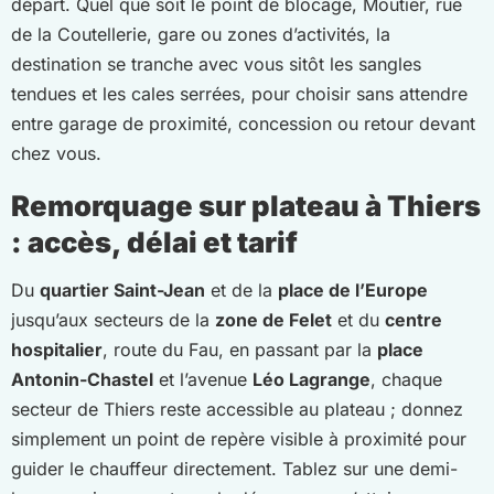
départ. Quel que soit le point de blocage, Moutier, rue
de la Coutellerie, gare ou zones d’activités, la
destination se tranche avec vous sitôt les sangles
tendues et les cales serrées, pour choisir sans attendre
entre garage de proximité, concession ou retour devant
chez vous.
Remorquage sur plateau à Thiers
: accès, délai et tarif
Du
quartier Saint-Jean
et de la
place de l’Europe
jusqu’aux secteurs de la
zone de Felet
et du
centre
hospitalier
, route du Fau, en passant par la
place
Antonin-Chastel
et l’avenue
Léo Lagrange
, chaque
secteur de Thiers reste accessible au plateau ; donnez
simplement un point de repère visible à proximité pour
guider le chauffeur directement. Tablez sur une demi-