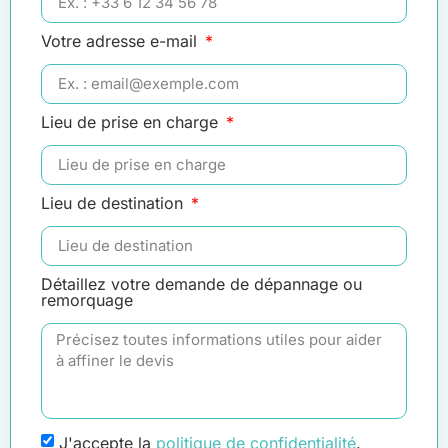
Votre adresse e-mail
Lieu de prise en charge
Lieu de destination
Détaillez votre demande de dépannage ou
remorquage
J'accepte la
politique de confidentialité
.