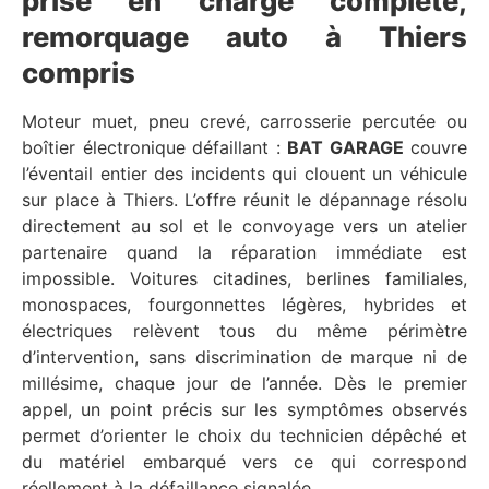
prise en charge complète,
remorquage auto à Thiers
compris
Moteur muet, pneu crevé, carrosserie percutée ou
boîtier électronique défaillant :
BAT GARAGE
couvre
l’éventail entier des incidents qui clouent un véhicule
sur place à Thiers. L’offre réunit le dépannage résolu
directement au sol et le convoyage vers un atelier
partenaire quand la réparation immédiate est
impossible. Voitures citadines, berlines familiales,
monospaces, fourgonnettes légères, hybrides et
électriques relèvent tous du même périmètre
d’intervention, sans discrimination de marque ni de
millésime, chaque jour de l’année. Dès le premier
appel, un point précis sur les symptômes observés
permet d’orienter le choix du technicien dépêché et
du matériel embarqué vers ce qui correspond
réellement à la défaillance signalée.