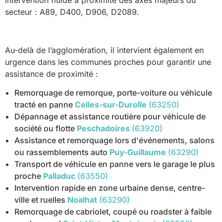
intervention fluide à proximité des axes majeurs du
secteur : A89, D400, D906, D2089.
Au-delà de l’agglomération, il intervient également en
urgence dans les communes proches pour garantir une
assistance de proximité :
Remorquage de remorque, porte-voiture ou véhicule
tracté en panne
Celles-sur-Durolle
(63250)
Dépannage et assistance routière pour véhicule de
société ou flotte
Peschadoires
(63920)
Assistance et remorquage lors d'événements, salons
ou rassemblements auto
Puy-Guillaume
(63290)
Transport de véhicule en panne vers le garage le plus
proche
Palladuc
(63550)
Intervention rapide en zone urbaine dense, centre-
ville et ruelles
Noalhat
(63290)
Remorquage de cabriolet, coupé ou roadster à faible