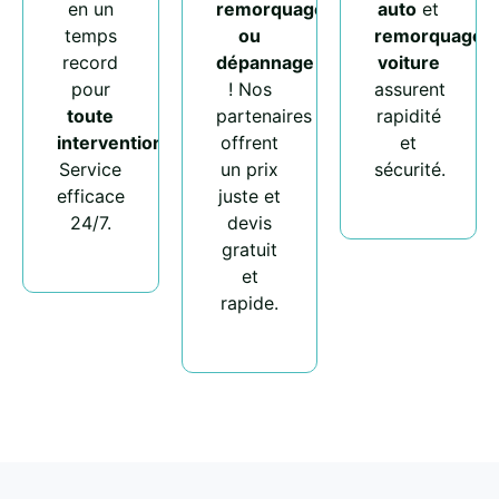
en un
remorquage
auto
et
temps
ou
remorquage
record
dépannage
voiture
pour
! Nos
assurent
toute
partenaires
rapidité
intervention
.
offrent
et
Service
un prix
sécurité.
efficace
juste et
24/7.
devis
gratuit
et
rapide.