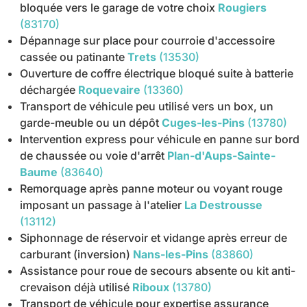
bloquée vers le garage de votre choix
Rougiers
(83170)
Dépannage sur place pour courroie d'accessoire
cassée ou patinante
Trets
(13530)
Ouverture de coffre électrique bloqué suite à batterie
déchargée
Roquevaire
(13360)
Transport de véhicule peu utilisé vers un box, un
garde-meuble ou un dépôt
Cuges-les-Pins
(13780)
Intervention express pour véhicule en panne sur bord
de chaussée ou voie d'arrêt
Plan-d'Aups-Sainte-
Baume
(83640)
Remorquage après panne moteur ou voyant rouge
imposant un passage à l'atelier
La Destrousse
(13112)
Siphonnage de réservoir et vidange après erreur de
carburant (inversion)
Nans-les-Pins
(83860)
Assistance pour roue de secours absente ou kit anti-
crevaison déjà utilisé
Riboux
(13780)
Transport de véhicule pour expertise assurance