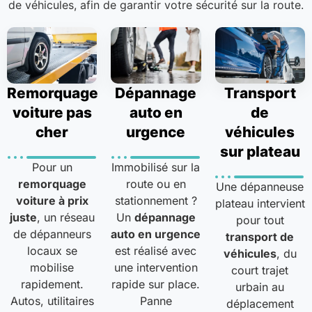
de véhicules, afin de garantir votre sécurité sur la route.
Remorquage
Dépannage
Transport
voiture pas
auto en
de
cher
urgence
véhicules
sur plateau
Pour un
Immobilisé sur la
remorquage
route ou en
Une dépanneuse
voiture à prix
stationnement ?
plateau intervient
juste
, un réseau
Un
dépannage
pour tout
de dépanneurs
auto en urgence
transport de
locaux se
est réalisé avec
véhicules
, du
mobilise
une intervention
court trajet
rapidement.
rapide sur place.
urbain au
Autos, utilitaires
Panne
déplacement