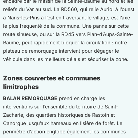
encadré par le massif de la Sainte-Baume au nord et les
reliefs du Var au sud. La RD560, qui relie Auriol à l’ouest
à Nans-les-Pins à l’est en traversant le village, est l’axe
le plus fréquenté de la commune. Une panne sur cette
route sinueuse, ou sur la RD45 vers Plan-d’Aups-Sainte-
Baume, peut rapidement bloquer la circulation : notre
plateau de remorquage intervient pour dégager le
véhicule dans les meilleurs délais et sécuriser la zone.
Zones couvertes et communes
limitrophes
BALAN REMORQUAGE
prend en charge les
interventions sur l’ensemble du territoire de Saint-
Zacharie, des quartiers historiques de Rastoin et
Canorgue jusqu’aux hameaux en lisière de forêt. Le
périmètre d’action englobe également les communes