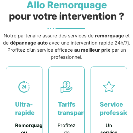
Allo Remorquage
pour votre intervention ?
Notre partenaire assure des services de
remorquage
et
de
dépannage auto
avec une intervention rapide 24h/7j.
Profitez d’un service efficace
au meilleur prix
par un
professionnel.
Ultra-
Tarifs
Service
rapide
transparents
profession
Remorquage
Profitez
Un
ou
de
service