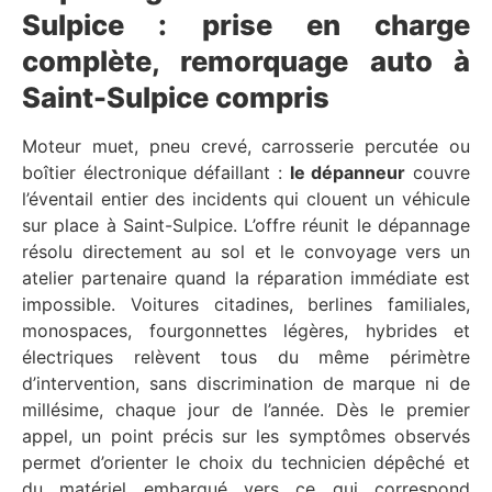
Sulpice : prise en charge
complète, remorquage auto à
Saint-Sulpice compris
Moteur muet, pneu crevé, carrosserie percutée ou
boîtier électronique défaillant :
le dépanneur
couvre
l’éventail entier des incidents qui clouent un véhicule
sur place à Saint-Sulpice. L’offre réunit le dépannage
résolu directement au sol et le convoyage vers un
atelier partenaire quand la réparation immédiate est
impossible. Voitures citadines, berlines familiales,
monospaces, fourgonnettes légères, hybrides et
électriques relèvent tous du même périmètre
d’intervention, sans discrimination de marque ni de
millésime, chaque jour de l’année. Dès le premier
appel, un point précis sur les symptômes observés
permet d’orienter le choix du technicien dépêché et
du matériel embarqué vers ce qui correspond