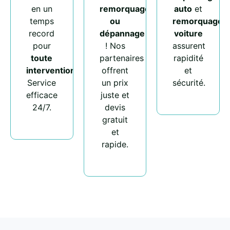
en un
remorquage
auto
et
temps
ou
remorquage
record
dépannage
voiture
pour
! Nos
assurent
toute
partenaires
rapidité
intervention
.
offrent
et
Service
un prix
sécurité.
efficace
juste et
24/7.
devis
gratuit
et
rapide.