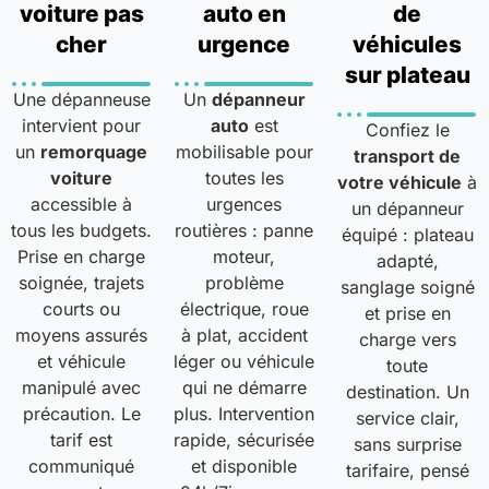
voiture pas
auto en
de
cher
urgence
véhicules
sur plateau
Une dépanneuse
Un
dépanneur
intervient pour
auto
est
Confiez le
un
remorquage
mobilisable pour
transport de
voiture
toutes les
votre véhicule
à
accessible à
urgences
un dépanneur
tous les budgets.
routières : panne
équipé : plateau
Prise en charge
moteur,
adapté,
soignée, trajets
problème
sanglage soigné
courts ou
électrique, roue
et prise en
moyens assurés
à plat, accident
charge vers
et véhicule
léger ou véhicule
toute
manipulé avec
qui ne démarre
destination. Un
précaution. Le
plus. Intervention
service clair,
tarif est
rapide, sécurisée
sans surprise
communiqué
et disponible
tarifaire, pensé