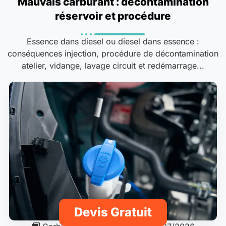
Mauvais carburant : décontamination
réservoir et procédure
Essence dans diesel ou diesel dans essence :
conséquences injection, procédure de décontamination
atelier, vidange, lavage circuit et redémarrage...
Devis Gratuit