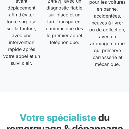
avant
24h/7j, avec un
pour les voitures
déplacement
diagnostic fiable
en panne,
afin d’éviter
sur place et un
accidentées,
toute surprise
tarif transparent
neuves à livrer
sur la facture,
communiqué dès
ou de collection,
avec une
le premier appel
avec un
intervention
téléphonique.
arrimage normé
rapide après
qui préserve
votre appel et un
carrosserie et
suivi clair.
mécanique.
Votre spécialiste
du
remorquage & dépannage